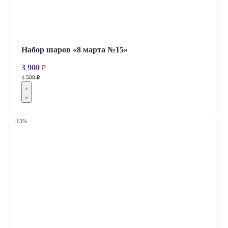
Набор шаров «8 марта №15»
3 900
₽
4 500 ₽
-13%