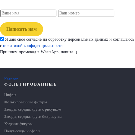
Написать нам
Я даю свое согласие на обработку персональных данных и соглашаюсь
с
политикой конфиденциальности
Пришлем промокод в WhatsApp, ловите :)
Каталог
ФОЛЬГИРОВАННЫЕ
Цифры
Фольгированные фигуры
Звезды, сердца, круги с рисунком
Звезды, сердца, круги без рисунка
Ходячие фигуры
Полумесяцы и сферы