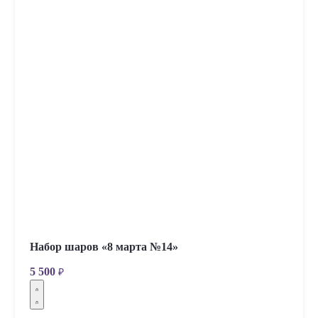
Набор шаров «8 марта №14»
5 500
₽