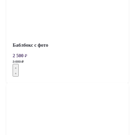
Баблбокс с фото
2 500
₽
3 000 ₽