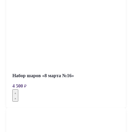
Набор шаров «8 марта №16»
4 500
₽