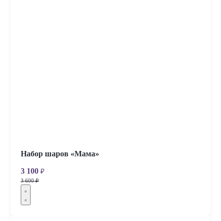
Набор шаров «Мама»
3 100
₽
3 600 ₽