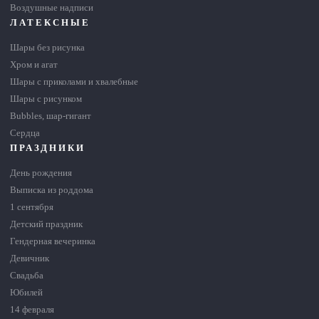
Воздушные надписи
ЛАТЕКСНЫЕ
Шары без рисунка
Хром и агат
Шары с приколами и хвалебные
Шары с рисунком
Bubbles, шар-гигант
Сердца
ПРАЗДНИКИ
День рождения
Выписка из роддома
1 сентября
Детский праздник
Гендерная вечеринка
Девичник
Свадьба
Юбилей
14 февраля