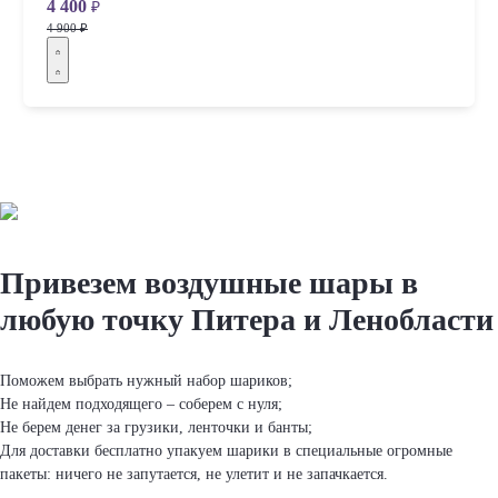
4 400
₽
4 900 ₽
Привезем вoздушные шapы
в
любую точку Питера и Ленобласти
Поможем выбрать нужный набор шapиков;
Не найдем подходящего – соберем с нуля;
Не берем денег за грузики, ленточки и банты;
Для доставки бесплатно упакуем шapики в специальные огромные
пакеты: ничего не запутается, не улетит и не запачкается.