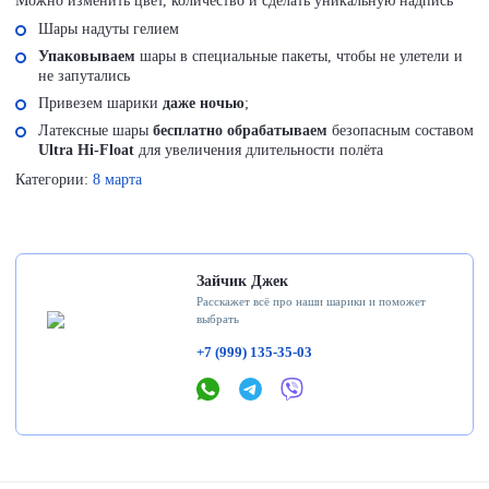
Можно изменить цвет, количество и сделать уникальную надпись
Шары надуты гелием
Упаковываем
шары в специальные пакеты, чтобы не улетели и
не запутались
Привезем шарики
даже ночью
;
Латексные шары
бесплатно обрабатываем
безопасным составом
Ultra Hi-Float
для увеличения длительности полёта
Категории:
8 марта
Зайчик Джек
Расскажет всё про наши шарики и поможет
выбрать
+7 (999) 135-35-03