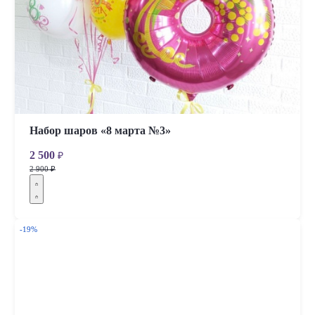
Набор шаров «8 марта №3»
2 500
₽
2 900 ₽
-19%