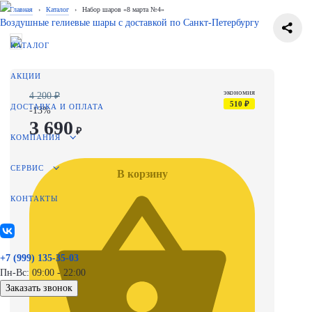
Главная
›
Каталог
›
Набор шаров «8 марта №4»
Воздушные гелиевые шары с доставкой по
Санкт-Петербургу
КАТАЛОГ
АКЦИИ
экономия
4 200 ₽
510 ₽
ДОСТАВКА И ОПЛАТА
-13%
3 690
₽
КОМПАНИЯ
СЕРВИС
В корзину
КОНТАКТЫ
+7 (999) 135-35-03
Пн-Вс: 09:00 - 22:00
Заказать звонок