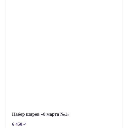
Набор шаров «8 марта №1»
6 450
₽