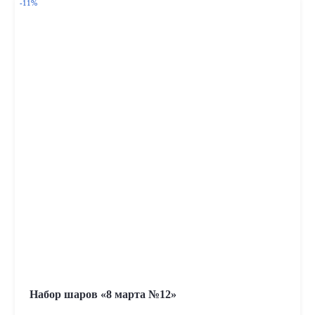
-11%
Набор шаров «8 марта №12»