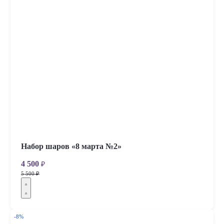
Набор шаров «8 марта №2»
4 500
₽
5 500 ₽
-8%