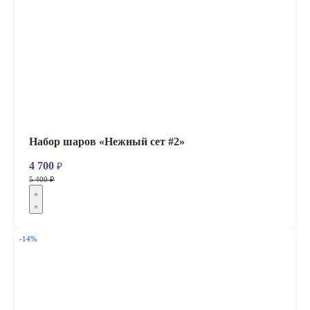
Набор шаров «Нежный сет #2»
4 700
₽
5 400 ₽
-14%