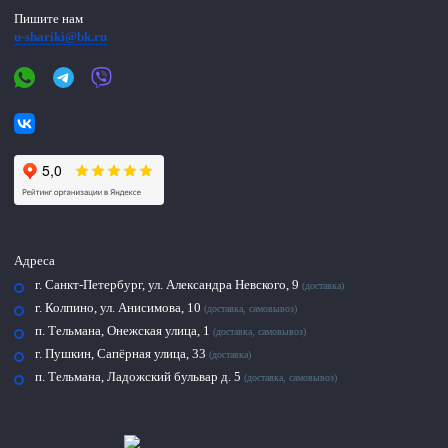
Пишите нам
u-shariki@bk.ru
Адреса
г. Санкт-Петербург, ул. Александра Невского, 9
(доставка)
г. Колпино, ул. Анисимова, 10
(доставка, самовывоз)
п. Тельмана, Онежская улица, 1
(доставка, самовывоз)
г. Пушкин, Сапёрная улица, 33
(доставка)
п. Тельмана, Ладожский бульвар д. 5
(доставка, самовывоз)