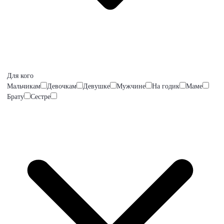
Для кого
Мальчикам
Девочкам
Девушке
Мужчине
На годик
Маме
Брату
Сестре