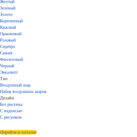
Желтый
Зеленый
Золото
Коричневый
Красный
Оранжевый
Розовый
Серебро
Синий
Фиолетовый
Черный
Эвкалипт
Тип
Воздушный шар
Набор воздушных шаров
Дизайн
Без рисунка
С надписью
С рисунком
Перейти в каталог