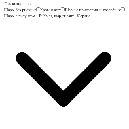
Латексные шары
Шары без рисунка
Хром и агат
Шары с приколами и хвалебные
Шары с рисунком
Bubbles, шар-гигант
Сердца