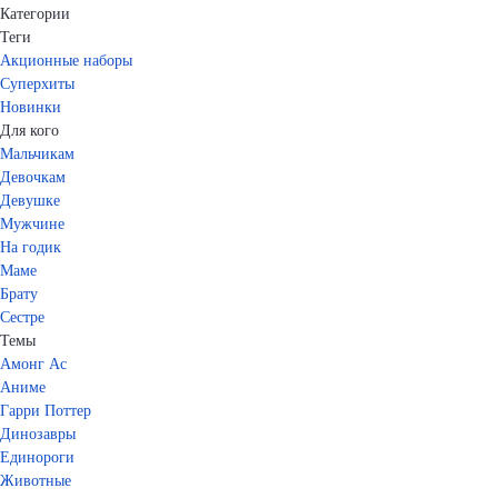
Категории
Теги
Акционные наборы
Суперхиты
Новинки
Для кого
Мальчикам
Девочкам
Девушке
Мужчине
На годик
Маме
Брату
Сестре
Темы
Амонг Ас
Аниме
Гарри Поттер
Динозавры
Единороги
Животные