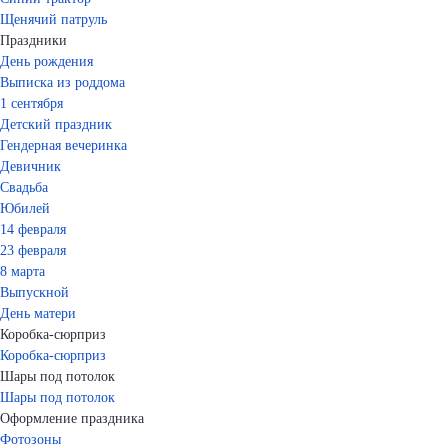
Щенячий патруль
Праздники
День рождения
Выписка из роддома
1 сентября
Детский праздник
Гендерная вечеринка
Девичник
Свадьба
Юбилей
14 февраля
23 февраля
8 марта
Выпускной
День матери
Коробка-сюрприз
Коробка-сюрприз
Шары под потолок
Шары под потолок
Оформление праздника
Фотозоны