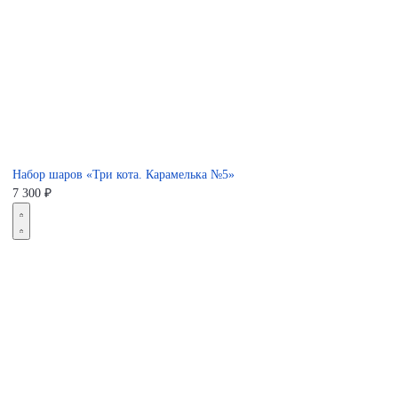
Набор шаров «Три кота. Карамелька №5»
7 300
₽