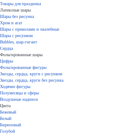
Товары для праздника
Латексные шары
Шары без рисунка
Хром и агат
Шары с приколами и хвалебные
Шары с рисунком
Bubbles, шар-гигант
Сердца
Фольгированные шары
Цифры
Фольгированные фигуры
Звезды, сердца, круги с рисунком
Звезды, сердца, круги без рисунка
Ходячие фигуры
Полумесяцы и сферы
Воздушные надписи
Цвета
Бежевый
Белый
Бирюзовый
Голубой