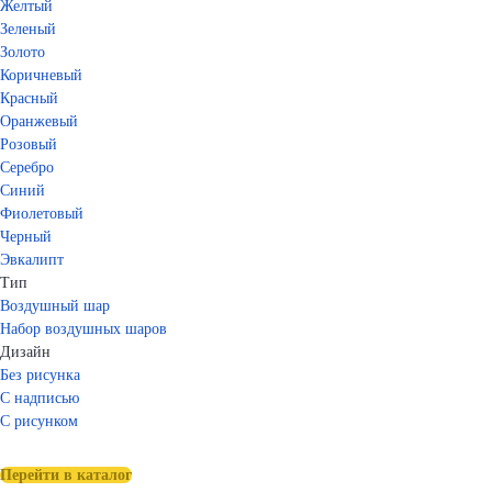
Желтый
Зеленый
Золото
Коричневый
Красный
Оранжевый
Розовый
Серебро
Синий
Фиолетовый
Черный
Эвкалипт
Тип
Воздушный шар
Набор воздушных шаров
Дизайн
Без рисунка
С надписью
С рисунком
Перейти в каталог