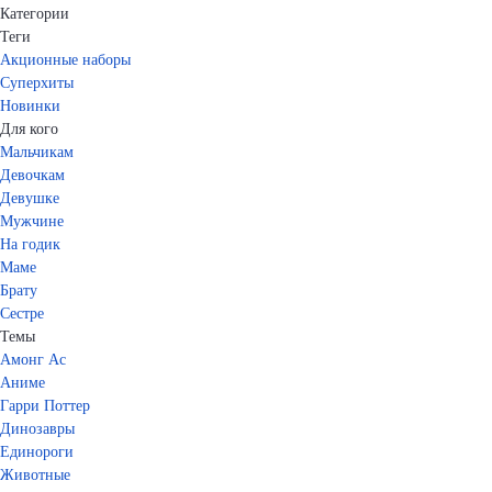
Категории
Теги
Акционные наборы
Суперхиты
Новинки
Для кого
Мальчикам
Девочкам
Девушке
Мужчине
На годик
Маме
Брату
Сестре
Темы
Амонг Ас
Аниме
Гарри Поттер
Динозавры
Единороги
Животные