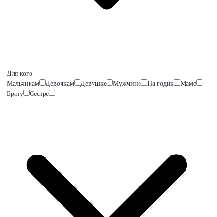
Для кого
Мальчикам
Девочкам
Девушке
Мужчине
На годик
Маме
Брату
Сестре