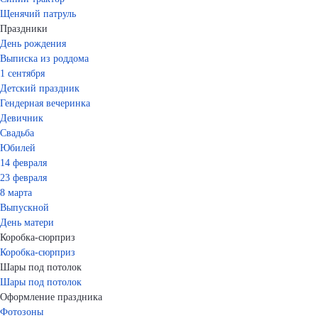
Щенячий патруль
Праздники
День рождения
Выписка из роддома
1 сентября
Детский праздник
Гендерная вечеринка
Девичник
Свадьба
Юбилей
14 февраля
23 февраля
8 марта
Выпускной
День матери
Коробка-сюрприз
Коробка-сюрприз
Шары под потолок
Шары под потолок
Оформление праздника
Фотозоны