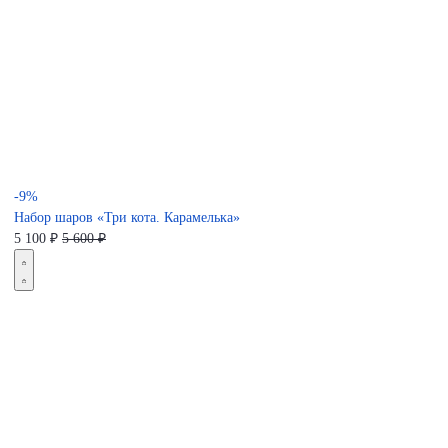
-9%
Набор шаров «Три кота. Карамелька»
5 100
₽
5 600 ₽