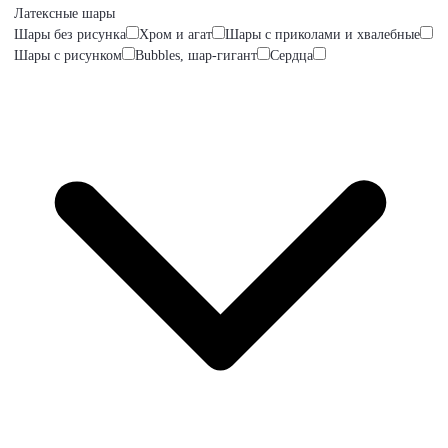
Латексные шары
Шары без рисунка
Хром и агат
Шары с приколами и хвалебные
Шары с рисунком
Bubbles, шар-гигант
Сердца