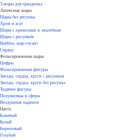
Товары для праздника
Латексные шары
Шары без рисунка
Хром и агат
Шары с приколами и хвалебные
Шары с рисунком
Bubbles, шар-гигант
Сердца
Фольгированные шары
Цифры
Фольгированные фигуры
Звезды, сердца, круги с рисунком
Звезды, сердца, круги без рисунка
Ходячие фигуры
Полумесяцы и сферы
Воздушные надписи
Цвета
Бежевый
Белый
Бирюзовый
Голубой