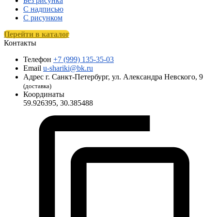
Без рисунка
С надписью
С рисунком
Перейти в каталог
Контакты
Телефон
+7 (999) 135-35-03
Email
u-shariki@bk.ru
Адрес
г. Санкт-Петербург, ул. Александра Невского, 9
(доставка)
Координаты
59.926395, 30.385488