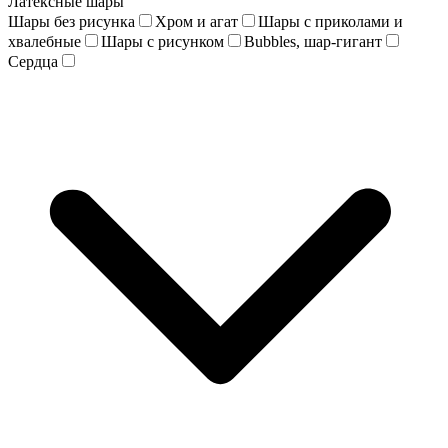
Латексные шары
Шары без рисунка
Хром и агат
Шары с приколами и
хвалебные
Шары с рисунком
Bubbles, шар-гигант
Сердца