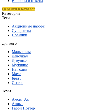
Вопросы и ответы
Перейти в каталог
Категории
Теги
Акционные наборы
Суперхиты
Новинки
Для кого
Мальчикам
Девочкам
Девушке
Мужчине
На годик
Маме
Брату
Сестре
Темы
Амонг Ас
Аниме
Гарри Поттер