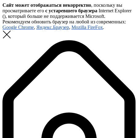
Сайт может отображаться некорректно
, поскольку вы
просматриваете его
с устаревшего браузера
Internet Explorer
(
), который больше не поддерживается Microsoft.
Рекомендуем обновить браузер на любой из современных:
Google Chrome
,
Яндекс.Браузер
,
Mozilla FireFox
.