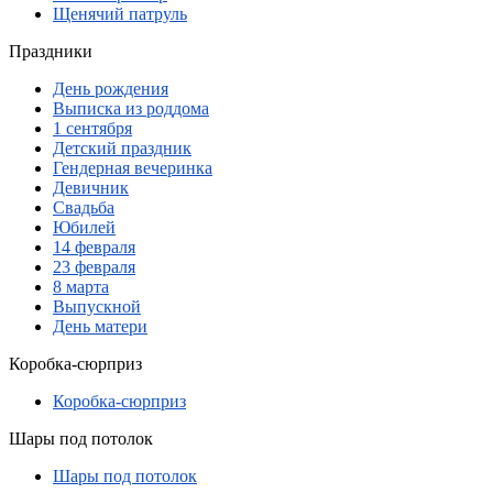
Щенячий патруль
Праздники
День рождения
Выписка из роддома
1 сентября
Детский праздник
Гендерная вечеринка
Девичник
Свадьба
Юбилей
14 февраля
23 февраля
8 марта
Выпускной
День матери
Коробка-сюрприз
Коробка-сюрприз
Шары под потолок
Шары под потолок