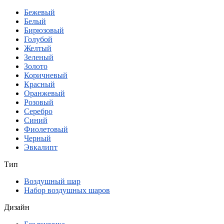
Бежевый
Белый
Бирюзовый
Голубой
Желтый
Зеленый
Золото
Коричневый
Красный
Оранжевый
Розовый
Серебро
Синий
Фиолетовый
Черный
Эвкалипт
Тип
Воздушный шар
Набор воздушных шаров
Дизайн