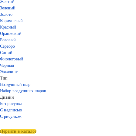
Желтый
Зеленый
Золото
Коричневый
Красный
Оранжевый
Розовый
Серебро
Синий
Фиолетовый
Черный
Эвкалипт
Тип
Воздушный шар
Набор воздушных шаров
Дизайн
Без рисунка
С надписью
С рисунком
Перейти в каталог