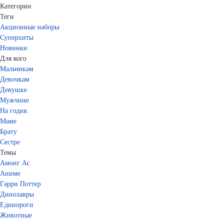
Категории
Теги
Акционные наборы
Суперхиты
Новинки
Для кого
Мальчикам
Девочкам
Девушке
Мужчине
На годик
Маме
Брату
Сестре
Темы
Амонг Ас
Аниме
Гарри Поттер
Динозавры
Единороги
Животные