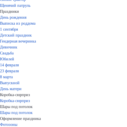
Щенячий патруль
Праздники
День рождения
Выписка из роддома
1 сентября
Детский праздник
Гендерная вечеринка
Девичник
Свадьба
Юбилей
14 февраля
23 февраля
8 марта
Выпускной
День матери
Коробка-сюрприз
Коробка-сюрприз
Шары под потолок
Шары под потолок
Оформление праздника
Фотозоны