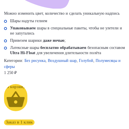
Можно изменить цвет, количество и сделать уникальную надпись
Шары надуты гелием
Упаковываем
шары в специальные пакеты, чтобы не улетели и
не запутались
Привезем шарики
даже ночью
;
Латексные шары
бесплатно обрабатываем
безопасным составом
Ultra Hi-Float
для увеличения длительности полёта
Категории:
Без рисунка
,
Воздушный шар
,
Голубой
,
Полумесяцы и
сферы
1 250
₽
В корзину
Заказ в 1 клик