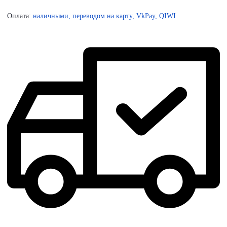
Оплата:
наличными, переводом на карту, VkPay, QIWI