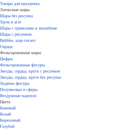
Товары для праздника
Латексные шары
Шары без рисунка
Хром и агат
Шары с приколами и хвалебные
Шары с рисунком
Bubbles, шар-гигант
Сердца
Фольгированные шары
Цифры
Фольгированные фигуры
Звезды, сердца, круги с рисунком
Звезды, сердца, круги без рисунка
Ходячие фигуры
Полумесяцы и сферы
Воздушные надписи
Цвета
Бежевый
Белый
Бирюзовый
Голубой