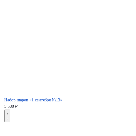
Набор шаров «1 сентября №13»
5 500
₽