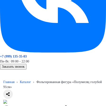
+7 (999) 135-35-03
Пн-Вс: 09:00 - 22:00
Заказать звонок
Главная
›
Каталог
›
Фольгированная фигура «Полумесяц голубой
91см»