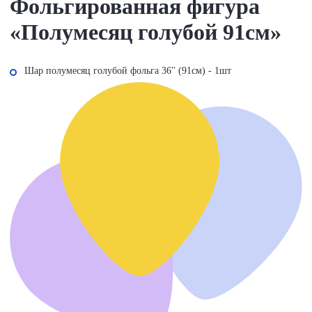
Фольгированная фигура
«Полумесяц голубой 91см»
Шар полумесяц голубой фольга 36'' (91см) - 1шт