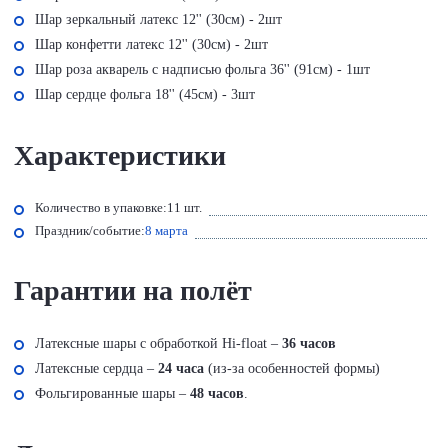
Шар зеркальный латекс 12'' (30см) - 2шт
Шар конфетти латекс 12'' (30см) - 2шт
Шар роза акварель с надписью фольга 36'' (91см) - 1шт
Шар сердце фольга 18'' (45см) - 3шт
Характеристики
Количество в упаковке:
11 шт.
Праздник/событие:
8 марта
Гарантии на полёт
Латексные шары с обработкой Hi-float –
36 часов
Латексные сердца –
24 часа
(из-за особенностей формы)
Фольгированные шары –
48 часов
.