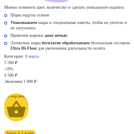
Можно изменить цвет, количество и сделать уникальную надпись
Шары надуты гелием
Упаковываем
шары в специальные пакеты, чтобы не улетели и
не запутались
Привезем шарики
даже ночью
;
Латексные шары
бесплатно обрабатываем
безопасным составом
Ultra Hi-Float
для увеличения длительности полёта
Категории:
8 марта
5 500 ₽
-19%
4 500
₽
Экономия
1 000 ₽
В корзину
Заказ в 1 клик