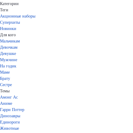
Категории
Теги
Акционные наборы
Суперхиты
Новинки
Для кого
Мальчикам
Девочкам
Девушке
Мужчине
На годик
Маме
Брату
Сестре
Темы
Амонг Ас
Аниме
Гарри Поттер
Динозавры
Единороги
Животные