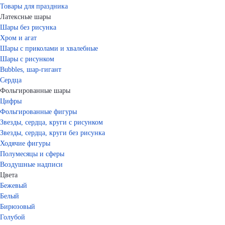
Товары для праздника
Латексные шары
Шары без рисунка
Хром и агат
Шары с приколами и хвалебные
Шары с рисунком
Bubbles, шар-гигант
Сердца
Фольгированные шары
Цифры
Фольгированные фигуры
Звезды, сердца, круги с рисунком
Звезды, сердца, круги без рисунка
Ходячие фигуры
Полумесяцы и сферы
Воздушные надписи
Цвета
Бежевый
Белый
Бирюзовый
Голубой