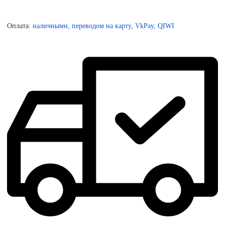
Оплата:
наличными, переводом на карту, VkPay, QIWI