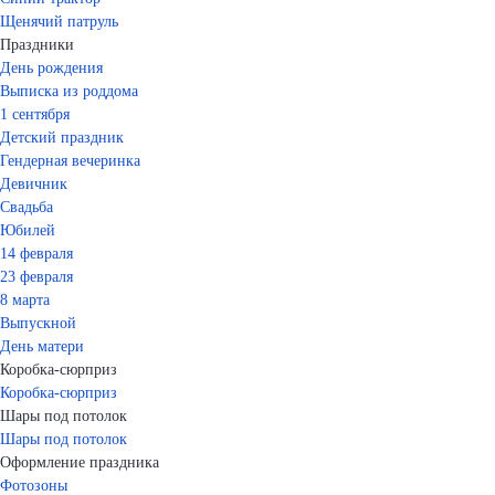
Щенячий патруль
Праздники
День рождения
Выписка из роддома
1 сентября
Детский праздник
Гендерная вечеринка
Девичник
Свадьба
Юбилей
14 февраля
23 февраля
8 марта
Выпускной
День матери
Коробка-сюрприз
Коробка-сюрприз
Шары под потолок
Шары под потолок
Оформление праздника
Фотозоны