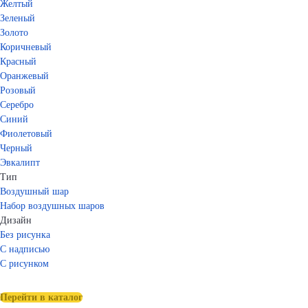
Желтый
Зеленый
Золото
Коричневый
Красный
Оранжевый
Розовый
Серебро
Синий
Фиолетовый
Черный
Эвкалипт
Тип
Воздушный шар
Набор воздушных шаров
Дизайн
Без рисунка
С надписью
С рисунком
Перейти в каталог