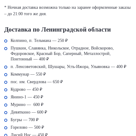
* Ночная доставка возможна только на заранее оформленные заказы
– до 21:00 того же дня.
Доставка по Ленинградской области
Колпино, п. Тельмана — 250 ₽
Пушкин, Славянка, Никольское, Отрадное, Войскорово,
Федоровское, Красный Бор, Саперный, Металлострой,
Понтонный — 400 ₽
п. Ленсоветовский, Шушары, Усть-Ижора, Ульяновка — 400 ₽
Коммунар — 550 ₽
пос. им. Свердлова — 650 ₽
Кудрово — 450 ₽
Янино-1 — 450 ₽
Мурино — 600 ₽
Девяткино — 600 ₽
Бугры — 700 ₽
Горелово — 500 ₽
Лисий Нос — 450 ₽