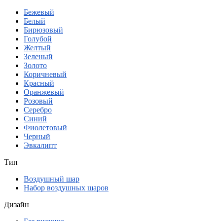
Бежевый
Белый
Бирюзовый
Голубой
Желтый
Зеленый
Золото
Коричневый
Красный
Оранжевый
Розовый
Серебро
Синий
Фиолетовый
Черный
Эвкалипт
Тип
Воздушный шар
Набор воздушных шаров
Дизайн