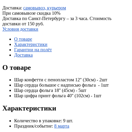
Доставка:
самовывоз, курьером
При самовывозе скидка 10%
Доставка по Санкт-Петербургу – за 3 часа. Стоимость
доставки от 150 руб.
Условия доставки
О товаре
Характеристики
Гарантии на полёт
Доставка
О товаре
Шар конфетти с пенопластом 12'' (30см) - 2шт
Шар сердца большое с надписью фольга - 1шт
Шар сердца фольга 18'' (45см) - 5шт
Шар цифра принт фольга 40'' (102см) - 1шт
Характеристики
Количество в упаковке:
9 шт.
Праздник/событие:
8 марта