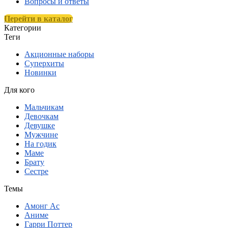
Вопросы и ответы
Перейти в каталог
Категории
Теги
Акционные наборы
Суперхиты
Новинки
Для кого
Мальчикам
Девочкам
Девушке
Мужчине
На годик
Маме
Брату
Сестре
Темы
Амонг Ас
Аниме
Гарри Поттер