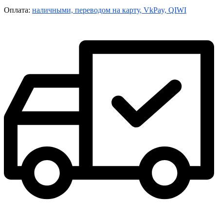
Оплата:
наличными, переводом на карту, VkPay, QIWI