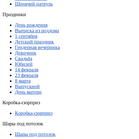
Щенячий патруль
Праздники
День рождения
Выписка из роддома
1 сентября
Детский праздник
Гендерная вечеринка
Девичник
Свадьба
Юбилей
14 февраля
23 февраля
8 марта
Выпускной
День матери
Коробка-сюрприз
Коробка-сюрприз
Шары под потолок
Шары под потолок