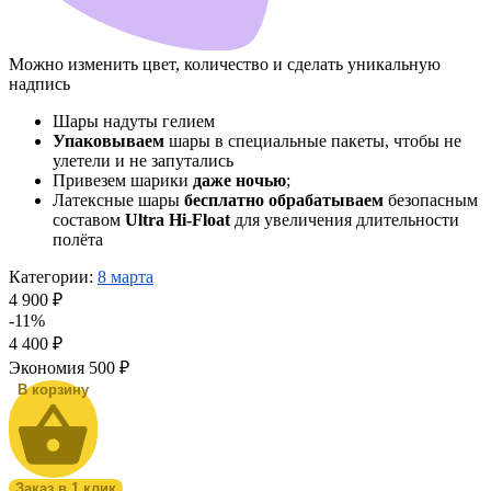
Можно изменить цвет, количество и сделать уникальную
надпись
Шары надуты гелием
Упаковываем
шары в специальные пакеты, чтобы не
улетели и не запутались
Привезем шарики
даже ночью
;
Латексные шары
бесплатно обрабатываем
безопасным
составом
Ultra Hi-Float
для увеличения длительности
полёта
Категории:
8 марта
4 900 ₽
-11%
4 400
₽
Экономия
500 ₽
В корзину
Заказ в 1 клик