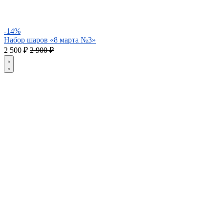
-14%
Набор шаров «8 марта №3»
2 500
₽
2 900 ₽