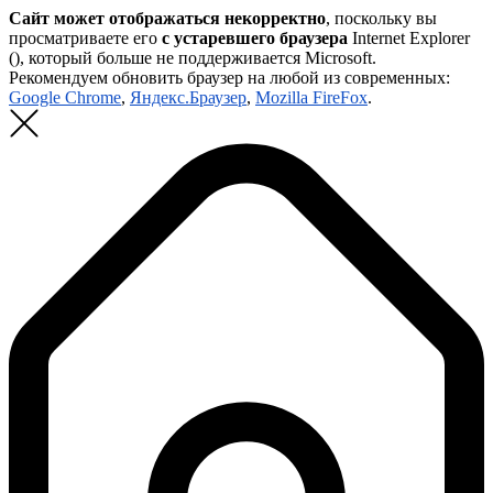
Сайт может отображаться некорректно
, поскольку вы
просматриваете его
с устаревшего браузера
Internet Explorer
(
), который больше не поддерживается Microsoft.
Рекомендуем обновить браузер на любой из современных:
Google Chrome
,
Яндекс.Браузер
,
Mozilla FireFox
.