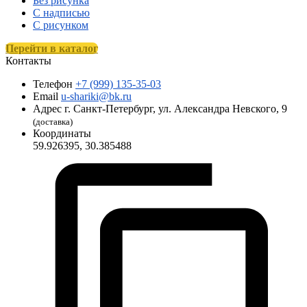
Без рисунка
С надписью
С рисунком
Перейти в каталог
Контакты
Телефон
+7 (999) 135-35-03
Email
u-shariki@bk.ru
Адрес
г. Санкт-Петербург, ул. Александра Невского, 9
(доставка)
Координаты
59.926395, 30.385488