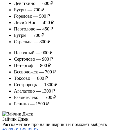
Девяткино — 600 ₽
Бугры — 700 ₽
Горелово — 500 ₽
Лисий Нос — 450 ₽
Парголово — 450 ₽
Бугры — 700 ₽
Стрельна — 800 ₽
Песочный — 900 ₽
Сертолово — 900 ₽
Петергоф — 800 ₽
Всеволожск — 700 ₽
Токсово — 800 ₽
Сестрорецк — 1300 ₽
Агалатово — 1300 ₽
Разметелево — 700 ₽
Репино — 1500 ₽
Зайчик Джек
Расскажет всё про наши шарики и поможет выбрать
+7 (999) 135-35-03