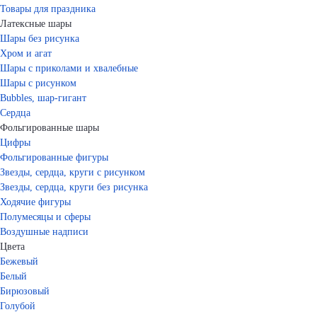
Товары для праздника
Латексные шары
Шары без рисунка
Хром и агат
Шары с приколами и хвалебные
Шары с рисунком
Bubbles, шар-гигант
Сердца
Фольгированные шары
Цифры
Фольгированные фигуры
Звезды, сердца, круги с рисунком
Звезды, сердца, круги без рисунка
Ходячие фигуры
Полумесяцы и сферы
Воздушные надписи
Цвета
Бежевый
Белый
Бирюзовый
Голубой