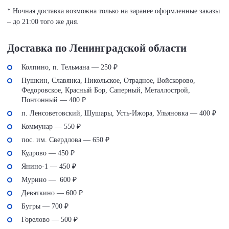
* Ночная доставка возможна только на заранее оформленные заказы
– до 21:00 того же дня.
Доставка по Ленинградской области
Колпино, п. Тельмана — 250 ₽
Пушкин, Славянка, Никольское, Отрадное, Войскорово,
Федоровское, Красный Бор, Саперный, Металлострой,
Понтонный — 400 ₽
п. Ленсоветовский, Шушары, Усть-Ижора, Ульяновка — 400 ₽
Коммунар — 550 ₽
пос. им. Свердлова — 650 ₽
Кудрово — 450 ₽
Янино-1 — 450 ₽
Мурино — 600 ₽
Девяткино — 600 ₽
Бугры — 700 ₽
Горелово — 500 ₽