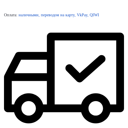
Оплата:
наличными, переводом на карту, VkPay, QIWI