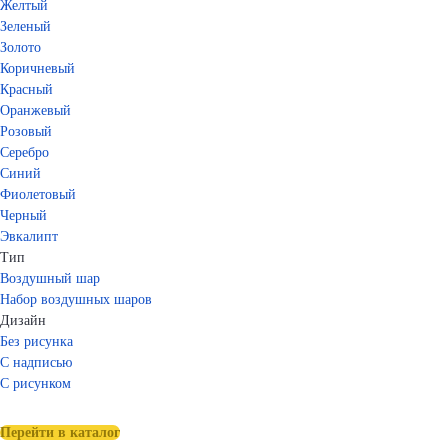
Желтый
Зеленый
Золото
Коричневый
Красный
Оранжевый
Розовый
Серебро
Синий
Фиолетовый
Черный
Эвкалипт
Тип
Воздушный шар
Набор воздушных шаров
Дизайн
Без рисунка
С надписью
С рисунком
Перейти в каталог