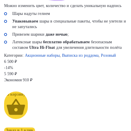
Можно изменить цвет, количество и сделать уникальную надпись
Шары надуты гелием
Упаковываем
шары в специальные пакеты, чтобы не улетели и
не запутались
Привезем шарики
даже ночью
;
Латексные шары
бесплатно обрабатываем
безопасным
составом
Ultra Hi-Float
для увеличения длительности полёта
Категории:
Акционные наборы
,
Выписка из роддома
,
Розовый
6 500 ₽
-14%
5 590
₽
Экономия
910 ₽
В корзину
Заказ в 1 клик