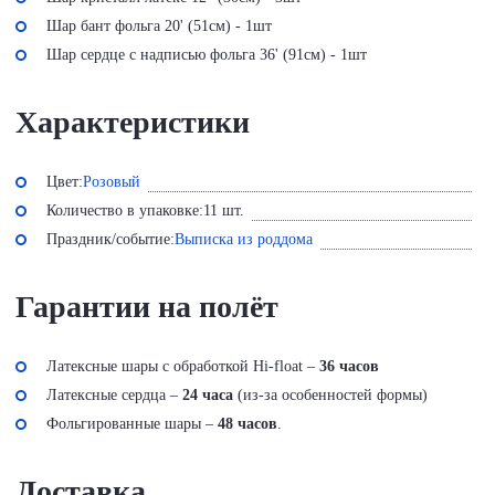
Шар бант фольга 20' (51см) - 1шт
Шар сердце с надписью фольга 36' (91см) - 1шт
Характеристики
Цвет:
Розовый
Количество в упаковке:
11 шт.
Праздник/событие:
Выписка из роддома
Гарантии на полёт
Латексные шары с обработкой Hi-float –
36 часов
Латексные сердца –
24 часа
(из-за особенностей формы)
Фольгированные шары –
48 часов
.
Доставка