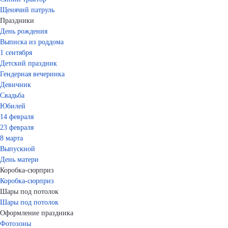
Щенячий патруль
Праздники
День рождения
Выписка из роддома
1 сентября
Детский праздник
Гендерная вечеринка
Девичник
Свадьба
Юбилей
14 февраля
23 февраля
8 марта
Выпускной
День матери
Коробка-сюрприз
Коробка-сюрприз
Шары под потолок
Шары под потолок
Оформление праздника
Фотозоны