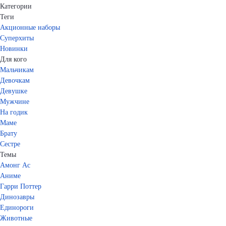
Категории
Теги
Акционные наборы
Суперхиты
Новинки
Для кого
Мальчикам
Девочкам
Девушке
Мужчине
На годик
Маме
Брату
Сестре
Темы
Амонг Ас
Аниме
Гарри Поттер
Динозавры
Единороги
Животные