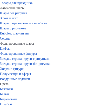
Товары для праздника
Латексные шары
Шары без рисунка
Хром и агат
Шары с приколами и хвалебные
Шары с рисунком
Bubbles, шар-гигант
Сердца
Фольгированные шары
Цифры
Фольгированные фигуры
Звезды, сердца, круги с рисунком
Звезды, сердца, круги без рисунка
Ходячие фигуры
Полумесяцы и сферы
Воздушные надписи
Цвета
Бежевый
Белый
Бирюзовый
Голубой