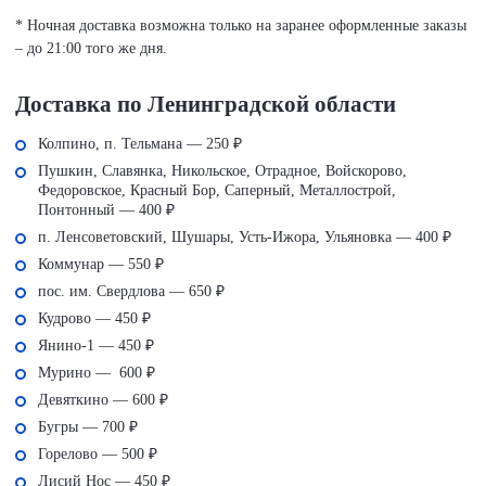
* Ночная доставка возможна только на заранее оформленные заказы
– до 21:00 того же дня.
Доставка по Ленинградской области
Колпино, п. Тельмана — 250 ₽
Пушкин, Славянка, Никольское, Отрадное, Войскорово,
Федоровское, Красный Бор, Саперный, Металлострой,
Понтонный — 400 ₽
п. Ленсоветовский, Шушары, Усть-Ижора, Ульяновка — 400 ₽
Коммунар — 550 ₽
пос. им. Свердлова — 650 ₽
Кудрово — 450 ₽
Янино-1 — 450 ₽
Мурино — 600 ₽
Девяткино — 600 ₽
Бугры — 700 ₽
Горелово — 500 ₽
Лисий Нос — 450 ₽