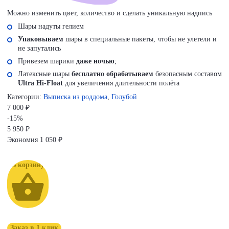
Можно изменить цвет, количество и сделать уникальную надпись
Шары надуты гелием
Упаковываем
шары в специальные пакеты, чтобы не улетели и
не запутались
Привезем шарики
даже ночью
;
Латексные шары
бесплатно обрабатываем
безопасным составом
Ultra Hi-Float
для увеличения длительности полёта
Категории:
Выписка из роддома
,
Голубой
7 000 ₽
-15%
5 950
₽
Экономия
1 050 ₽
В корзину
Заказ в 1 клик