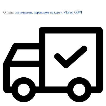
Оплата:
наличными, переводом на карту, VkPay, QIWI