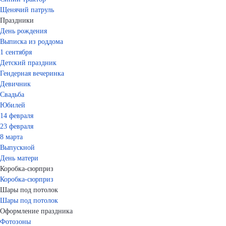
Щенячий патруль
Праздники
День рождения
Выписка из роддома
1 сентября
Детский праздник
Гендерная вечеринка
Девичник
Свадьба
Юбилей
14 февраля
23 февраля
8 марта
Выпускной
День матери
Коробка-сюрприз
Коробка-сюрприз
Шары под потолок
Шары под потолок
Оформление праздника
Фотозоны