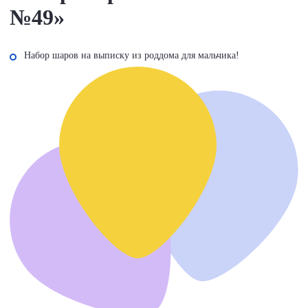
№49»
Набор шаров на выписку из роддома для мальчика!