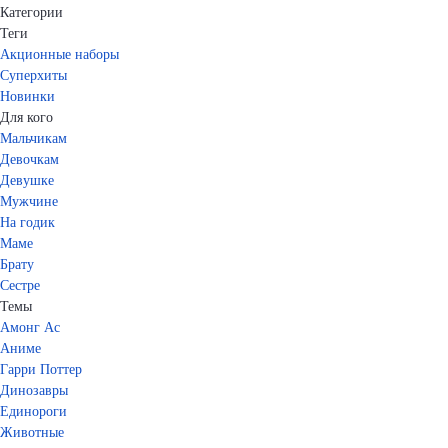
Категории
Теги
Акционные наборы
Суперхиты
Новинки
Для кого
Мальчикам
Девочкам
Девушке
Мужчине
На годик
Маме
Брату
Сестре
Темы
Амонг Ас
Аниме
Гарри Поттер
Динозавры
Единороги
Животные