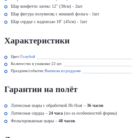
Шар конфетти латекс 12'' (30см) - 2шт
Шар фигура полумесяц с мишкой фольга - 1шт
Шар сердце с надписью 18'' (45см) - 1шт
Характеристики
Цвет:
Голубой
Количество в упаковке:
22 шт.
Праздник/событие:
Выписка из роддома
Гарантии на полёт
Латексные шары с обработкой Hi-float –
36 часов
Латексные сердца –
24 часа
(из-за особенностей формы)
Фольгированные шары –
48 часов
.