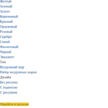
Желтый
Зеленый
Золото
Коричневый
Красный
Оранжевый
Розовый
Серебро
Синий
Фиолетовый
Черный
Эвкалипт
Тип
Воздушный шар
Набор воздушных шаров
Дизайн
Без рисунка
С надписью
С рисунком
Перейти в каталог