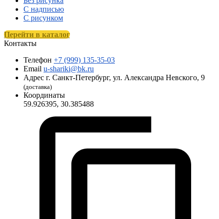
Без рисунка
С надписью
С рисунком
Перейти в каталог
Контакты
Телефон
+7 (999) 135-35-03
Email
u-shariki@bk.ru
Адрес
г. Санкт-Петербург, ул. Александра Невского, 9
(доставка)
Координаты
59.926395, 30.385488