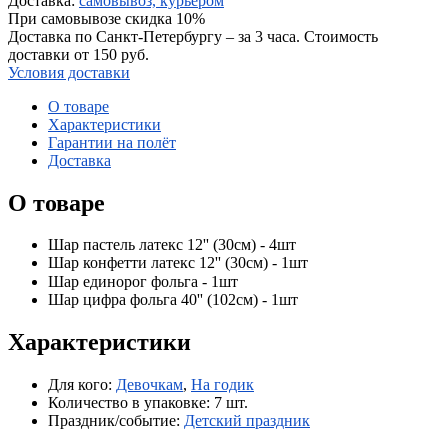
Доставка:
самовывоз, курьером
При самовывозе скидка 10%
Доставка по Санкт-Петербургу – за 3 часа. Стоимость
доставки от 150 руб.
Условия доставки
О товаре
Характеристики
Гарантии на полёт
Доставка
О товаре
Шар пастель латекс 12'' (30см) - 4шт
Шар конфетти латекс 12'' (30см) - 1шт
Шар единорог фольга - 1шт ⠀
Шар цифра фольга 40'' (102см) - 1шт
Характеристики
Для кого:
Девочкам
,
На годик
Количество в упаковке:
7 шт.
Праздник/событие:
Детский праздник