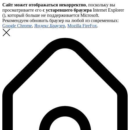
Сайт может отображаться некорректно
, поскольку вы
просматриваете его
с устаревшего браузера
Internet Explorer
(
), который больше не поддерживается Microsoft.
Рекомендуем обновить браузер на любой из современных:
Google Chrome
,
Яндекс.Браузер
,
Mozilla FireFox
.