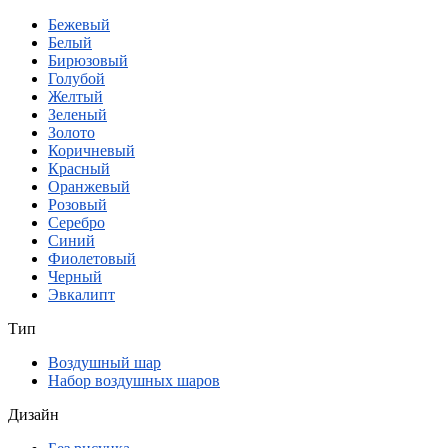
Бежевый
Белый
Бирюзовый
Голубой
Желтый
Зеленый
Золото
Коричневый
Красный
Оранжевый
Розовый
Серебро
Синий
Фиолетовый
Черный
Эвкалипт
Тип
Воздушный шар
Набор воздушных шаров
Дизайн