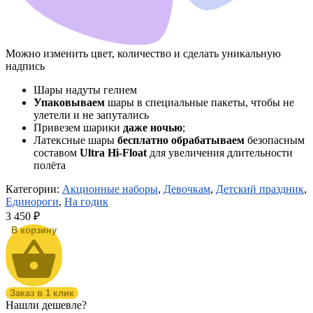
Можно изменить цвет, количество и сделать уникальную
надпись
Шары надуты гелием
Упаковываем
шары в специальные пакеты, чтобы не
улетели и не запутались
Привезем шарики
даже ночью
;
Латексные шары
бесплатно обрабатываем
безопасным
составом
Ultra Hi-Float
для увеличения длительности
полёта
Категории:
Акционные наборы
,
Девочкам
,
Детский праздник
,
Единороги
,
На годик
3 450
₽
В корзину
Заказ в 1 клик
Нашли дешевле?