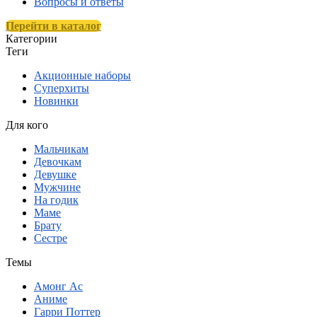
Вопросы и ответы
Перейти в каталог
Категории
Теги
Акционные наборы
Суперхиты
Новинки
Для кого
Мальчикам
Девочкам
Девушке
Мужчине
На годик
Маме
Брату
Сестре
Темы
Амонг Ас
Аниме
Гарри Поттер