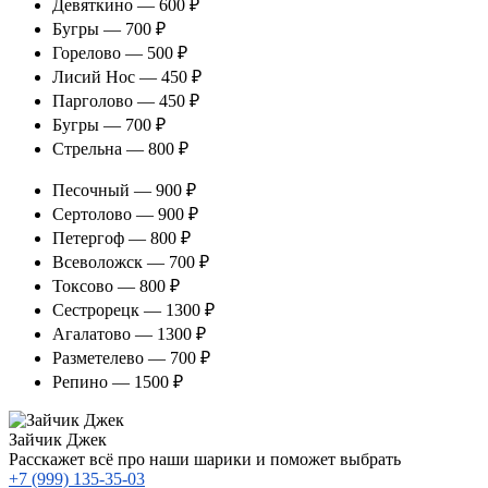
Девяткино — 600 ₽
Бугры — 700 ₽
Горелово — 500 ₽
Лисий Нос — 450 ₽
Парголово — 450 ₽
Бугры — 700 ₽
Стрельна — 800 ₽
Песочный — 900 ₽
Сертолово — 900 ₽
Петергоф — 800 ₽
Всеволожск — 700 ₽
Токсово — 800 ₽
Сестрорецк — 1300 ₽
Агалатово — 1300 ₽
Разметелево — 700 ₽
Репино — 1500 ₽
Зайчик Джек
Расскажет всё про наши шарики и поможет выбрать
+7 (999) 135-35-03