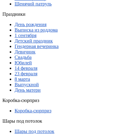
Щенячий патруль
Праздники
День рождения
Выписка из роддома
1 сентября
Детский праздник
Гендерная вечеринка
Девичник
Свадьба
Юбилей
14 февраля
23 февраля
8 марта
Выпускной
День матери
Коробка-сюрприз
Коробка-сюрприз
Шары под потолок
Шары под потолок