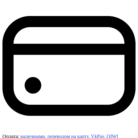
Оплата:
наличными, переводом на карту, VkPay, QIWI