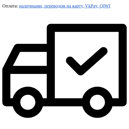
Оплата:
наличными, переводом на карту, VkPay, QIWI