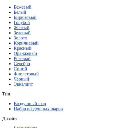
Бежевый
Белый
Бирюзовый
Голубой
Желтый
Зеленый
Золото
Коричневый
Красный
Оранжевый
Розовый
Серебро
Синий
Фиолетовый
Черный
Эвкалипт
Тип
Воздушный шар
Набор воздушных шаров
Дизайн