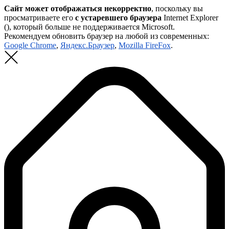
Сайт может отображаться некорректно
, поскольку вы
просматриваете его
с устаревшего браузера
Internet Explorer
(
), который больше не поддерживается Microsoft.
Рекомендуем обновить браузер на любой из современных:
Google Chrome
,
Яндекс.Браузер
,
Mozilla FireFox
.