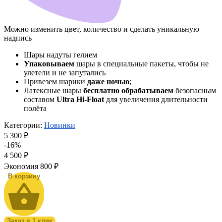
Можно изменить цвет, количество и сделать уникальную
надпись
Шары надуты гелием
Упаковываем
шары в специальные пакеты, чтобы не
улетели и не запутались
Привезем шарики
даже ночью
;
Латексные шары
бесплатно обрабатываем
безопасным
составом
Ultra Hi-Float
для увеличения длительности
полёта
Категории:
Новинки
5 300 ₽
-16%
4 500
₽
Экономия
800 ₽
В корзину
Заказ в 1 клик