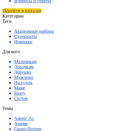
Вопросы и ответы
Перейти в каталог
Категории
Теги
Акционные наборы
Суперхиты
Новинки
Для кого
Мальчикам
Девочкам
Девушке
Мужчине
На годик
Маме
Брату
Сестре
Темы
Амонг Ас
Аниме
Гарри Поттер