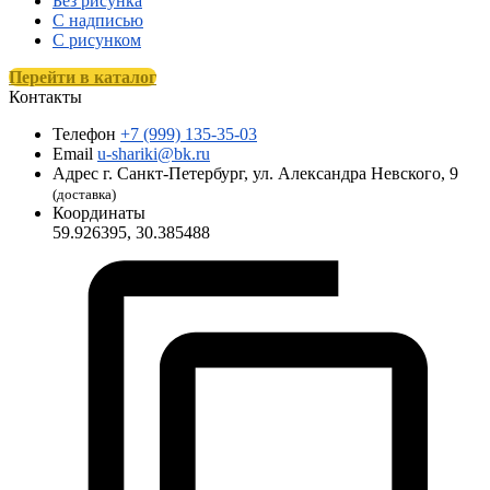
Без рисунка
С надписью
С рисунком
Перейти в каталог
Контакты
Телефон
+7 (999) 135-35-03
Email
u-shariki@bk.ru
Адрес
г. Санкт-Петербург, ул. Александра Невского, 9
(доставка)
Координаты
59.926395, 30.385488