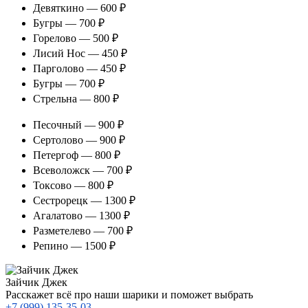
Девяткино — 600 ₽
Бугры — 700 ₽
Горелово — 500 ₽
Лисий Нос — 450 ₽
Парголово — 450 ₽
Бугры — 700 ₽
Стрельна — 800 ₽
Песочный — 900 ₽
Сертолово — 900 ₽
Петергоф — 800 ₽
Всеволожск — 700 ₽
Токсово — 800 ₽
Сестрорецк — 1300 ₽
Агалатово — 1300 ₽
Разметелево — 700 ₽
Репино — 1500 ₽
Зайчик Джек
Расскажет всё про наши шарики и поможет выбрать
+7 (999) 135-35-03