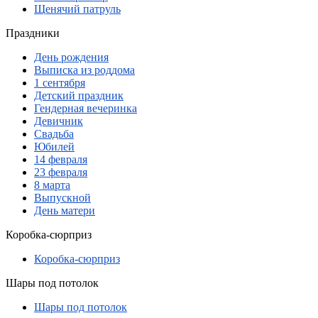
Щенячий патруль
Праздники
День рождения
Выписка из роддома
1 сентября
Детский праздник
Гендерная вечеринка
Девичник
Свадьба
Юбилей
14 февраля
23 февраля
8 марта
Выпускной
День матери
Коробка-сюрприз
Коробка-сюрприз
Шары под потолок
Шары под потолок