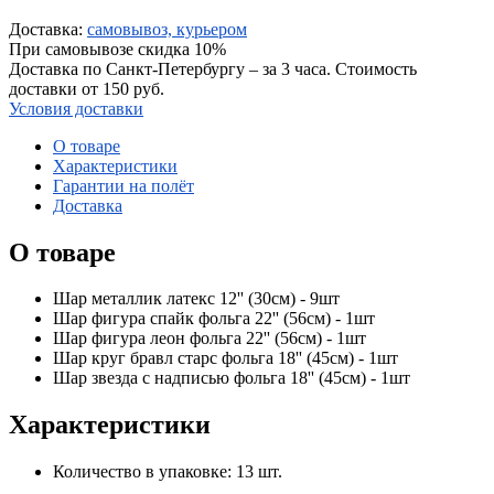
Доставка:
самовывоз, курьером
При самовывозе скидка 10%
Доставка по Санкт-Петербургу – за 3 часа. Стоимость
доставки от 150 руб.
Условия доставки
О товаре
Характеристики
Гарантии на полёт
Доставка
О товаре
Шар металлик латекс 12'' (30см) - 9шт
Шар фигура спайк фольга 22'' (56см) - 1шт
Шар фигура леон фольга 22'' (56см) - 1шт
Шар круг бравл старс фольга 18'' (45см) - 1шт
Шар звезда с надписью фольга 18'' (45см) - 1шт
Характеристики
Количество в упаковке:
13 шт.