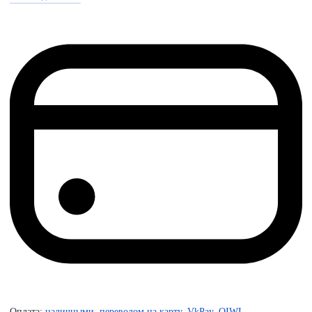
Оплата:
наличными, переводом на карту, VkPay, QIWI