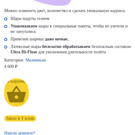
Можно изменить цвет, количество и сделать уникальную надпись
Шары надуты гелием
Упаковываем
шары в специальные пакеты, чтобы не улетели и
не запутались
Привезем шарики
даже ночью
;
Латексные шары
бесплатно обрабатываем
безопасным составом
Ultra Hi-Float
для увеличения длительности полёта
Категории:
Мальчикам
4 600
₽
В корзину
Заказ в 1 клик
Нашли дешевле?