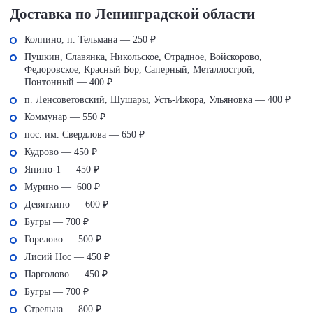
Доставка по Ленинградской области
Колпино, п. Тельмана — 250 ₽
Пушкин, Славянка, Никольское, Отрадное, Войскорово,
Федоровское, Красный Бор, Саперный, Металлострой,
Понтонный — 400 ₽
п. Ленсоветовский, Шушары, Усть-Ижора, Ульяновка — 400 ₽
Коммунар — 550 ₽
пос. им. Свердлова — 650 ₽
Кудрово — 450 ₽
Янино-1 — 450 ₽
Мурино — 600 ₽
Девяткино — 600 ₽
Бугры — 700 ₽
Горелово — 500 ₽
Лисий Нос — 450 ₽
Парголово — 450 ₽
Бугры — 700 ₽
Стрельна — 800 ₽