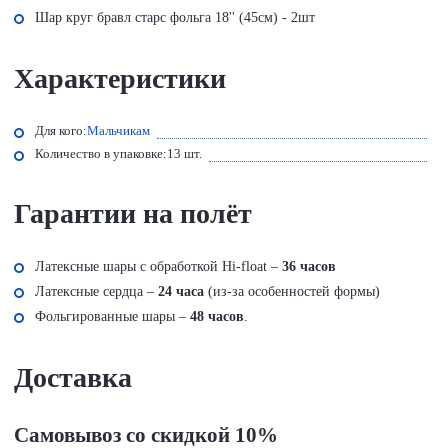
Шар круг бравл старс фольга 18'' (45см) - 2шт
Характеристики
Для кого:
Мальчикам
Количество в упаковке:
13 шт.
Гарантии на полёт
Латексные шары с обработкой Hi-float –
36 часов
Латексные сердца –
24 часа
(из-за особенностей формы)
Фольгированные шары –
48 часов
.
Доставка
Самовывоз со скидкой 10%