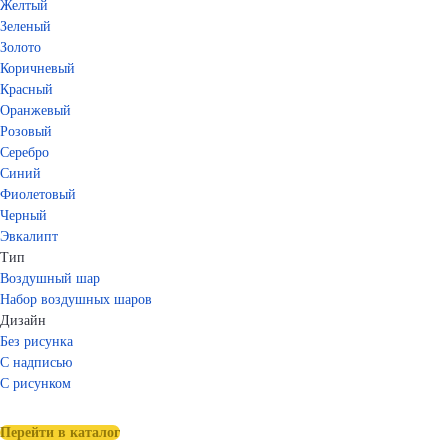
Желтый
Зеленый
Золото
Коричневый
Красный
Оранжевый
Розовый
Серебро
Синий
Фиолетовый
Черный
Эвкалипт
Тип
Воздушный шар
Набор воздушных шаров
Дизайн
Без рисунка
С надписью
С рисунком
Перейти в каталог