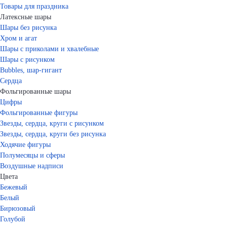
Товары для праздника
Латексные шары
Шары без рисунка
Хром и агат
Шары с приколами и хвалебные
Шары с рисунком
Bubbles, шар-гигант
Сердца
Фольгированные шары
Цифры
Фольгированные фигуры
Звезды, сердца, круги с рисунком
Звезды, сердца, круги без рисунка
Ходячие фигуры
Полумесяцы и сферы
Воздушные надписи
Цвета
Бежевый
Белый
Бирюзовый
Голубой