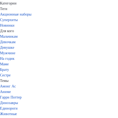
Категории
Теги
Акционные наборы
Суперхиты
Новинки
Для кого
Мальчикам
Девочкам
Девушке
Мужчине
На годик
Маме
Брату
Сестре
Темы
Амонг Ас
Аниме
Гарри Поттер
Динозавры
Единороги
Животные