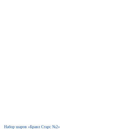
Набор шаров «Бравл Старс №2»