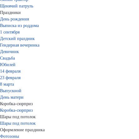
Щенячий патруль
Праздники
День рождения
Выписка из роддома
1 сентября
Детский праздник
Гендерная вечеринка
Девичник
Свадьба
Юбилей
14 февраля
23 февраля
8 марта
Выпускной
День матери
Коробка-сюрприз
Коробка-сюрприз
Шары под потолок
Шары под потолок
Оформление праздника
Фотозоны