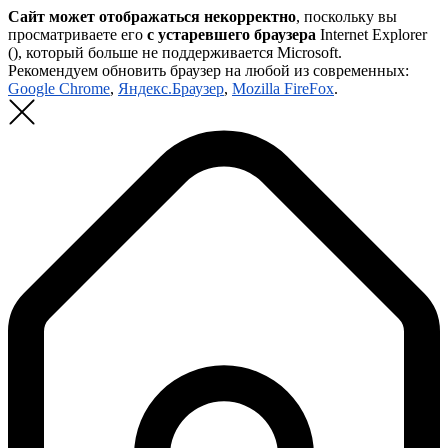
Сайт может отображаться некорректно
, поскольку вы
просматриваете его
с устаревшего браузера
Internet Explorer
(
), который больше не поддерживается Microsoft.
Рекомендуем обновить браузер на любой из современных:
Google Chrome
,
Яндекс.Браузер
,
Mozilla FireFox
.