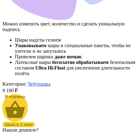
Можно изменить цвет, количество и сделать уникальную
надпись
Шары надуты гелием
Упаковываем
шары в специальные пакеты, чтобы не
улетели и не запутались
Привезем шарики
даже ночью
;
Латексные шары
бесплатно обрабатываем
безопасным
составом
Ultra Hi-Float
для увеличения длительности
полёта
Категории:
Чебурашка
9 100
₽
В корзину
Заказ в 1 клик
Нашли дешевле?