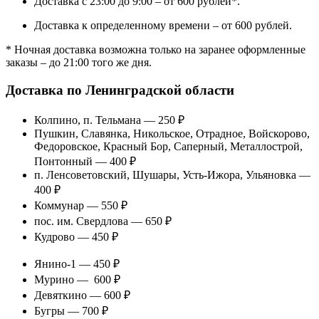
Доставка с 23:00 до 9:00 – от 600 рублей*.
Доставка к определенному времени – от 600 рублей.
* Ночная доставка возможна только на заранее оформленные
заказы – до 21:00 того же дня.
Доставка по Ленинградской области
Колпино, п. Тельмана — 250 ₽
Пушкин, Славянка, Никольское, Отрадное, Войскорово,
Федоровское, Красный Бор, Саперный, Металлострой,
Понтонный — 400 ₽
п. Ленсоветовский, Шушары, Усть-Ижора, Ульяновка —
400 ₽
Коммунар — 550 ₽
пос. им. Свердлова — 650 ₽
Кудрово — 450 ₽
Янино-1 — 450 ₽
Мурино — 600 ₽
Девяткино — 600 ₽
Бугры — 700 ₽