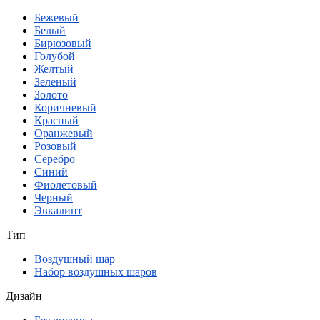
Бежевый
Белый
Бирюзовый
Голубой
Желтый
Зеленый
Золото
Коричневый
Красный
Оранжевый
Розовый
Серебро
Синий
Фиолетовый
Черный
Эвкалипт
Тип
Воздушный шар
Набор воздушных шаров
Дизайн