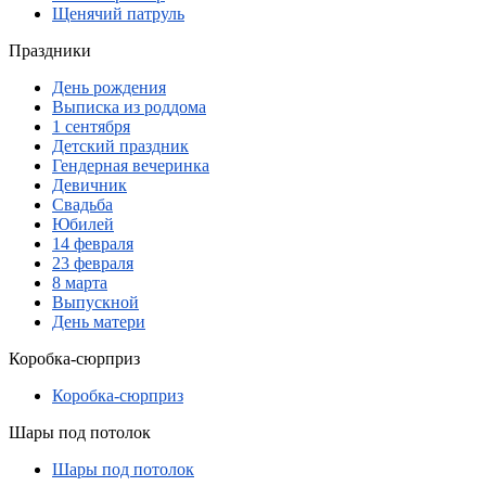
Щенячий патруль
Праздники
День рождения
Выписка из роддома
1 сентября
Детский праздник
Гендерная вечеринка
Девичник
Свадьба
Юбилей
14 февраля
23 февраля
8 марта
Выпускной
День матери
Коробка-сюрприз
Коробка-сюрприз
Шары под потолок
Шары под потолок