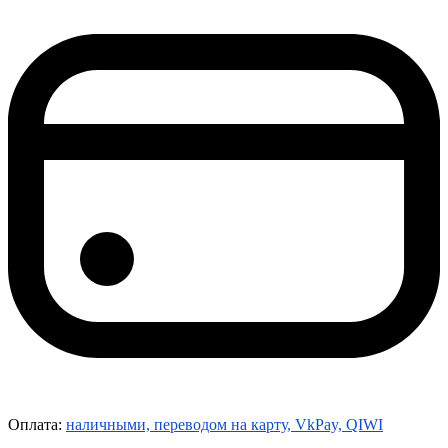
Оплата:
наличными, переводом на карту, VkPay, QIWI