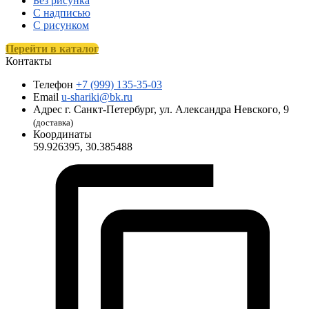
Без рисунка
С надписью
С рисунком
Перейти в каталог
Контакты
Телефон
+7 (999) 135-35-03
Email
u-shariki@bk.ru
Адрес
г. Санкт-Петербург, ул. Александра Невского, 9
(доставка)
Координаты
59.926395, 30.385488