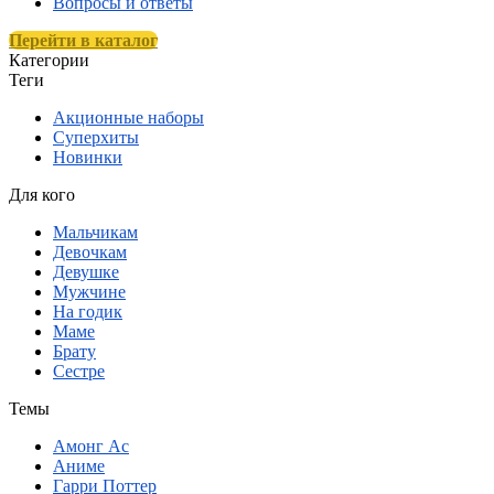
Вопросы и ответы
Перейти в каталог
Категории
Теги
Акционные наборы
Суперхиты
Новинки
Для кого
Мальчикам
Девочкам
Девушке
Мужчине
На годик
Маме
Брату
Сестре
Темы
Амонг Ас
Аниме
Гарри Поттер