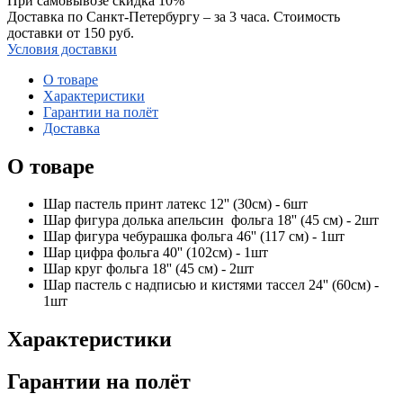
При самовывозе скидка 10%
Доставка по Санкт-Петербургу – за 3 часа. Стоимость
доставки от 150 руб.
Условия доставки
О товаре
Характеристики
Гарантии на полёт
Доставка
О товаре
Шар пастель принт латекс 12'' (30см) - 6шт
Шар фигура долька апельсин фольга 18'' (45 см) - 2шт
Шар фигура чебурашка фольга 46'' (117 см) - 1шт
Шар цифра фольга 40'' (102см) - 1шт
Шар круг фольга 18'' (45 см) - 2шт
Шар пастель с надписью и кистями тассел 24'' (60см) -
1шт
Характеристики
Гарантии на полёт