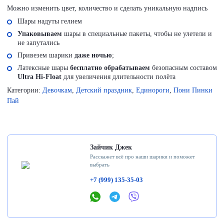
Можно изменить цвет, количество и сделать уникальную надпись
Шары надуты гелием
Упаковываем
шары в специальные пакеты, чтобы не улетели и
не запутались
Привезем шарики
даже ночью
;
Латексные шары
бесплатно обрабатываем
безопасным составом
Ultra Hi-Float
для увеличения длительности полёта
Категории:
Девочкам
,
Детский праздник
,
Единороги
,
Пони Пинки
Пай
Зайчик Джек
Расскажет всё про наши шарики и поможет
выбрать
+7 (999) 135-35-03