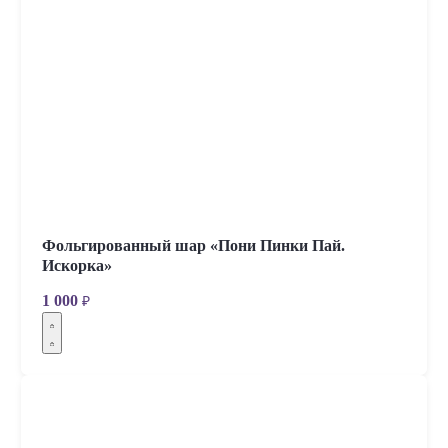
Фольгированный шар «Пони Пинки Пай.
Искорка»
1 000
₽