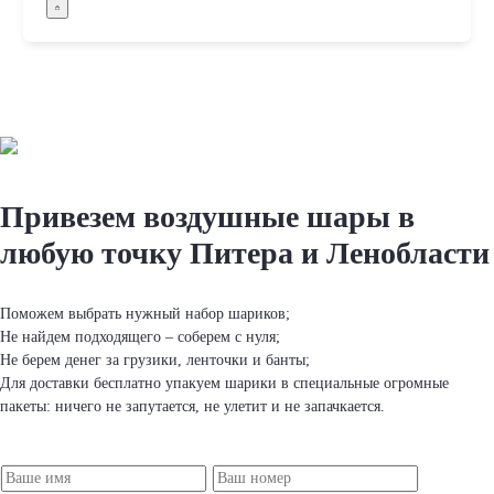
Привезем вoздушные шapы
в
любую точку Питера и Ленобласти
Поможем выбрать нужный набор шapиков;
Не найдем подходящего – соберем с нуля;
Не берем денег за грузики, ленточки и банты;
Для доставки бесплатно упакуем шapики в специальные огромные
пакеты: ничего не запутается, не улетит и не запачкается.