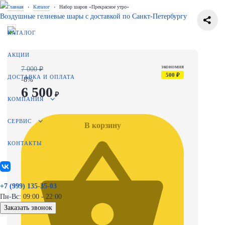
Главная
›
Каталог
›
Набор шаров «Прекрасное утро»
Воздушные гелиевые шары с доставкой по
Санкт-Петербургу
КАТАЛОГ
АКЦИИ
экономия
7 000 ₽
500 ₽
ДОСТАВКА И ОПЛАТА
-8%
6 500
₽
КОМПАНИЯ
СЕРВИС
В корзину
КОНТАКТЫ
+7 (999) 135-35-03
Пн-Вс: 09:00 - 22:00
Заказать звонок