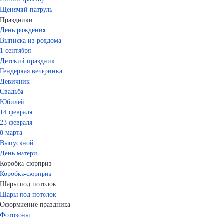
Щенячий патруль
Праздники
День рождения
Выписка из роддома
1 сентября
Детский праздник
Гендерная вечеринка
Девичник
Свадьба
Юбилей
14 февраля
23 февраля
8 марта
Выпускной
День матери
Коробка-сюрприз
Коробка-сюрприз
Шары под потолок
Шары под потолок
Оформление праздника
Фотозоны