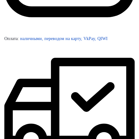
Оплата:
наличными, переводом на карту, VkPay, QIWI