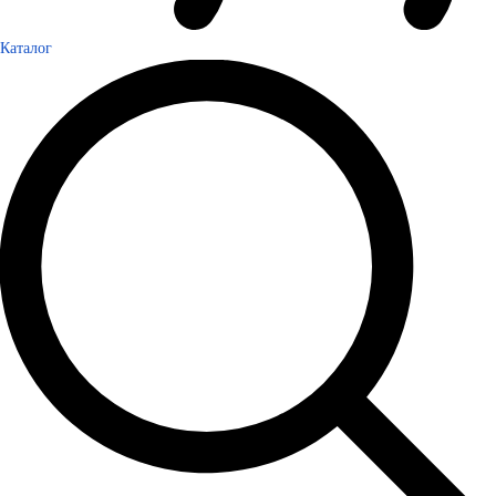
Каталог