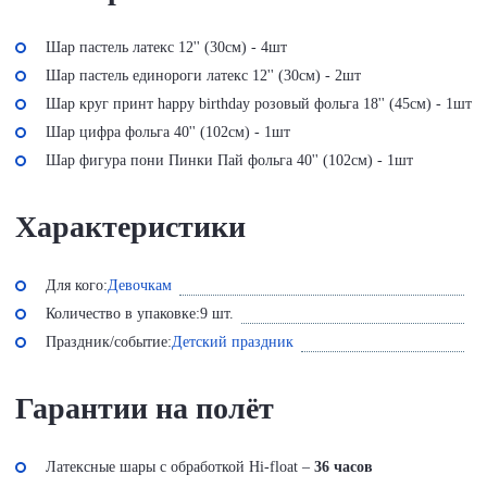
Шар пастель латекс 12'' (30см) - 4шт
Шар пастель единороги латекс 12'' (30см) - 2шт
Шар круг принт happy birthday розовый фольга 18'' (45см) - 1шт
Шар цифра фольга 40'' (102см) - 1шт
Шар фигура пони Пинки Пай фольга 40'' (102см) - 1шт
Характеристики
Для кого:
Девочкам
Количество в упаковке:
9 шт.
Праздник/событие:
Детский праздник
Гарантии на полёт
Латексные шары с обработкой Hi-float –
36 часов