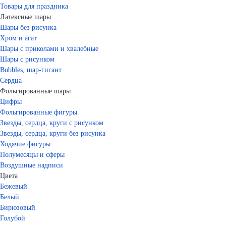
Товары для праздника
Латексные шары
Шары без рисунка
Хром и агат
Шары с приколами и хвалебные
Шары с рисунком
Bubbles, шар-гигант
Сердца
Фольгированные шары
Цифры
Фольгированные фигуры
Звезды, сердца, круги с рисунком
Звезды, сердца, круги без рисунка
Ходячие фигуры
Полумесяцы и сферы
Воздушные надписи
Цвета
Бежевый
Белый
Бирюзовый
Голубой