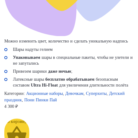
Можно изменить цвет, количество и сделать уникальную надпись
Шары надуты гелием
Упаковываем
шары в специальные пакеты, чтобы не улетели и
не запутались
Привезем шарики
даже ночью
;
Латексные шары
бесплатно обрабатываем
безопасным
составом
Ultra Hi-Float
для увеличения длительности полёта
Категории:
Акционные наборы
,
Девочкам
,
Суперхиты
,
Детский
праздник
,
Пони Пинки Пай
4 300
₽
В корзину