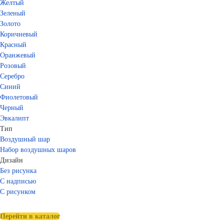
Желтый
Зеленый
Золото
Коричневый
Красный
Оранжевый
Розовый
Серебро
Синий
Фиолетовый
Черный
Эвкалипт
Тип
Воздушный шар
Набор воздушных шаров
Дизайн
Без рисунка
С надписью
С рисунком
Перейти в каталог