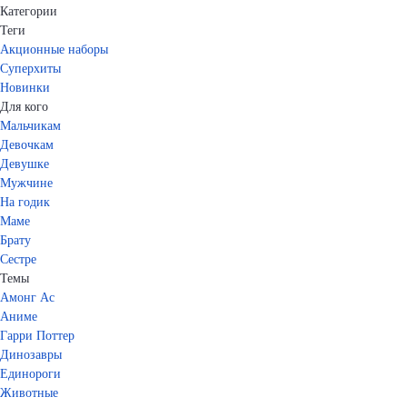
Категории
Теги
Акционные наборы
Суперхиты
Новинки
Для кого
Мальчикам
Девочкам
Девушке
Мужчине
На годик
Маме
Брату
Сестре
Темы
Амонг Ас
Аниме
Гарри Поттер
Динозавры
Единороги
Животные