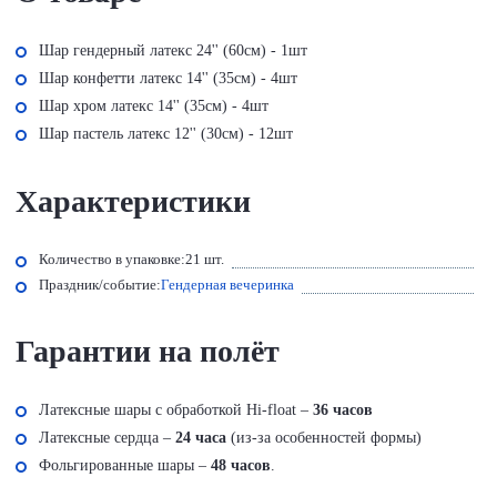
Шар гендерный латекс 24'' (60см) - 1шт
Шар конфетти латекс 14'' (35см) - 4шт
Шар хром латекс 14'' (35см) - 4шт
Шар пастель латекс 12'' (30см) - 12шт
Характеристики
Количество в упаковке:
21 шт.
Праздник/событие:
Гендерная вечеринка
Гарантии на полёт
Латексные шары с обработкой Hi-float –
36 часов
Латексные сердца –
24 часа
(из-за особенностей формы)
Фольгированные шары –
48 часов
.