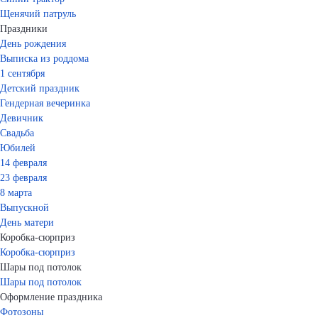
Щенячий патруль
Праздники
День рождения
Выписка из роддома
1 сентября
Детский праздник
Гендерная вечеринка
Девичник
Свадьба
Юбилей
14 февраля
23 февраля
8 марта
Выпускной
День матери
Коробка-сюрприз
Коробка-сюрприз
Шары под потолок
Шары под потолок
Оформление праздника
Фотозоны