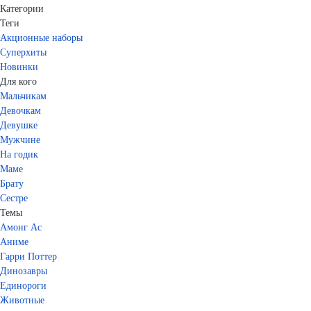
Категории
Теги
Акционные наборы
Суперхиты
Новинки
Для кого
Мальчикам
Девочкам
Девушке
Мужчине
На годик
Маме
Брату
Сестре
Темы
Амонг Ас
Аниме
Гарри Поттер
Динозавры
Единороги
Животные