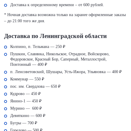
Доставка к определенному времени – от 600 рублей.
* Ночная доставка возможна только на заранее оформленные заказы
– до 21:00 того же дня.
Доставка по Ленинградской области
Колпино, п. Тельмана — 250 ₽
Пушкин, Славянка, Никольское, Отрадное, Войскорово,
Федоровское, Красный Бор, Саперный, Металлострой,
Понтонный — 400 ₽
п. Ленсоветовский, Шушары, Усть-Ижора, Ульяновка — 400 ₽
Коммунар — 550 ₽
пос. им. Свердлова — 650 ₽
Кудрово — 450 ₽
Янино-1 — 450 ₽
Мурино — 600 ₽
Девяткино — 600 ₽
Бугры — 700 ₽
Горелово — 500 ₽