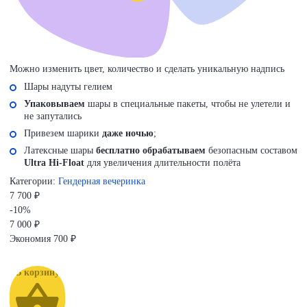
Можно изменить цвет, количество и сделать уникальную надпись
Шары надуты гелием
Упаковываем
шары в специальные пакеты, чтобы не улетели и
не запутались
Привезем шарики
даже ночью
;
Латексные шары
бесплатно обрабатываем
безопасным составом
Ultra Hi-Float
для увеличения длительности полёта
Категории:
Гендерная вечеринка
7 700 ₽
-10%
7 000
₽
Экономия
700 ₽
В корзину