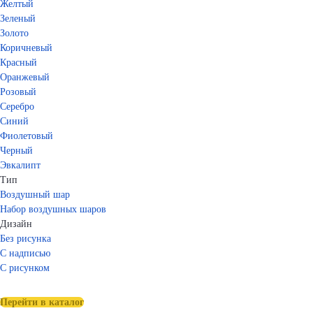
Желтый
Зеленый
Золото
Коричневый
Красный
Оранжевый
Розовый
Серебро
Синий
Фиолетовый
Черный
Эвкалипт
Тип
Воздушный шар
Набор воздушных шаров
Дизайн
Без рисунка
С надписью
С рисунком
Перейти в каталог