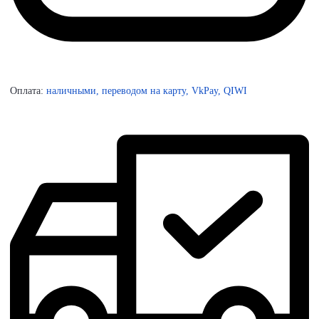
Оплата:
наличными, переводом на карту, VkPay, QIWI