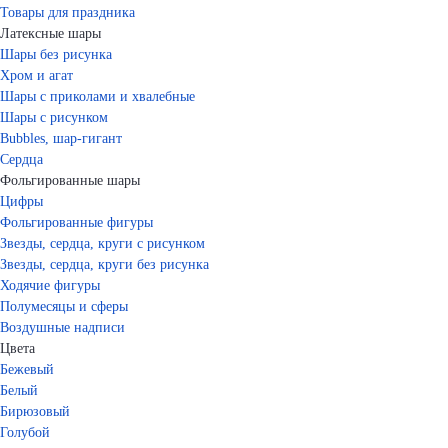
Товары для праздника
Латексные шары
Шары без рисунка
Хром и агат
Шары с приколами и хвалебные
Шары с рисунком
Bubbles, шар-гигант
Сердца
Фольгированные шары
Цифры
Фольгированные фигуры
Звезды, сердца, круги с рисунком
Звезды, сердца, круги без рисунка
Ходячие фигуры
Полумесяцы и сферы
Воздушные надписи
Цвета
Бежевый
Белый
Бирюзовый
Голубой