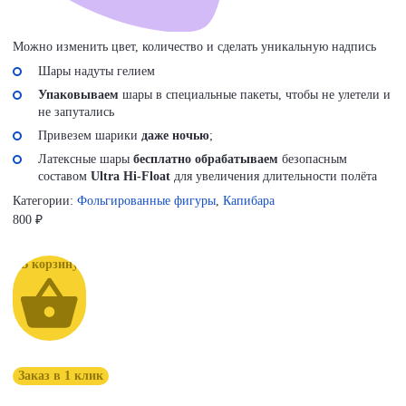
Можно изменить цвет, количество и сделать уникальную надпись
Шары надуты гелием
Упаковываем
шары в специальные пакеты, чтобы не улетели и
не запутались
Привезем шарики
даже ночью
;
Латексные шары
бесплатно обрабатываем
безопасным
составом
Ultra Hi-Float
для увеличения длительности полёта
Категории:
Фольгированные фигуры
,
Капибара
800
₽
В корзину
Заказ в 1 клик