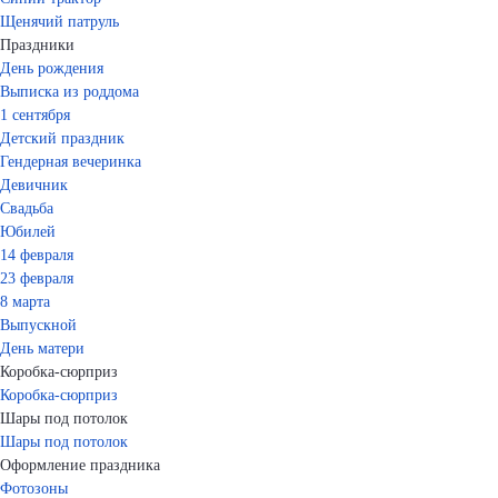
Щенячий патруль
Праздники
День рождения
Выписка из роддома
1 сентября
Детский праздник
Гендерная вечеринка
Девичник
Свадьба
Юбилей
14 февраля
23 февраля
8 марта
Выпускной
День матери
Коробка-сюрприз
Коробка-сюрприз
Шары под потолок
Шары под потолок
Оформление праздника
Фотозоны