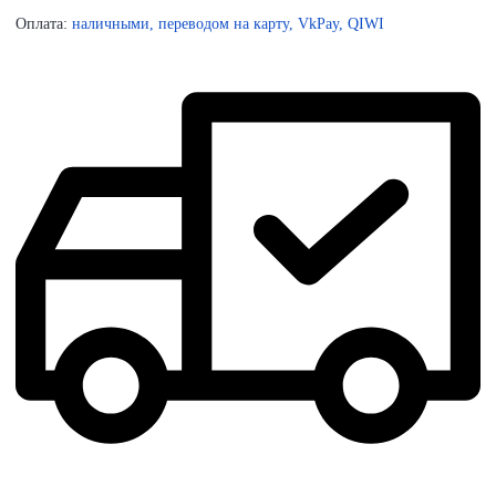
Оплата:
наличными, переводом на карту, VkPay, QIWI