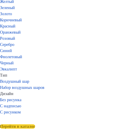
Желтый
Зеленый
Золото
Коричневый
Красный
Оранжевый
Розовый
Серебро
Синий
Фиолетовый
Черный
Эвкалипт
Тип
Воздушный шар
Набор воздушных шаров
Дизайн
Без рисунка
С надписью
С рисунком
Перейти в каталог