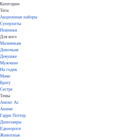
Категории
Теги
Акционные наборы
Суперхиты
Новинки
Для кого
Мальчикам
Девочкам
Девушке
Мужчине
На годик
Маме
Брату
Сестре
Темы
Амонг Ас
Аниме
Гарри Поттер
Динозавры
Единороги
Животные