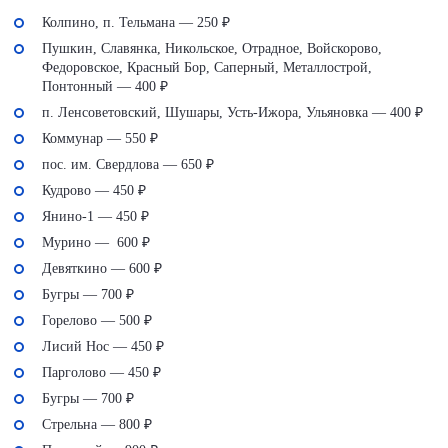
Колпино, п. Тельмана — 250 ₽
Пушкин, Славянка, Никольское, Отрадное, Войскорово,
Федоровское, Красный Бор, Саперный, Металлострой,
Понтонный — 400 ₽
п. Ленсоветовский, Шушары, Усть-Ижора, Ульяновка — 400 ₽
Коммунар — 550 ₽
пос. им. Свердлова — 650 ₽
Кудрово — 450 ₽
Янино-1 — 450 ₽
Мурино — 600 ₽
Девяткино — 600 ₽
Бугры — 700 ₽
Горелово — 500 ₽
Лисий Нос — 450 ₽
Парголово — 450 ₽
Бугры — 700 ₽
Стрельна — 800 ₽