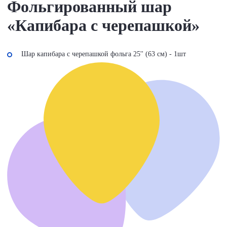
Фольгированный шар
«Капибара с черепашкой»
Шар капибара с черепашкой фольга 25'' (63 см) - 1шт