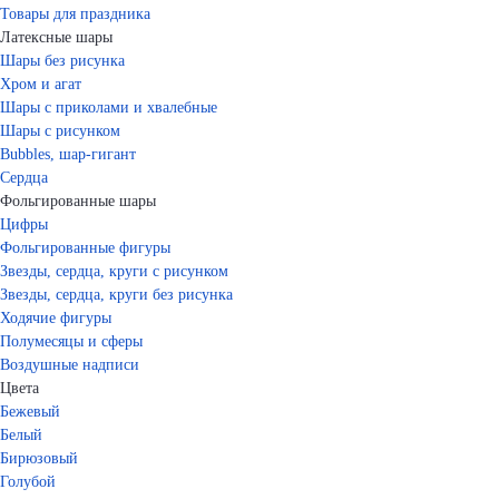
Товары для праздника
Латексные шары
Шары без рисунка
Хром и агат
Шары с приколами и хвалебные
Шары с рисунком
Bubbles, шар-гигант
Сердца
Фольгированные шары
Цифры
Фольгированные фигуры
Звезды, сердца, круги с рисунком
Звезды, сердца, круги без рисунка
Ходячие фигуры
Полумесяцы и сферы
Воздушные надписи
Цвета
Бежевый
Белый
Бирюзовый
Голубой