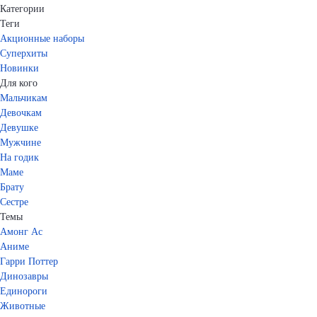
Категории
Теги
Акционные наборы
Суперхиты
Новинки
Для кого
Мальчикам
Девочкам
Девушке
Мужчине
На годик
Маме
Брату
Сестре
Темы
Амонг Ас
Аниме
Гарри Поттер
Динозавры
Единороги
Животные