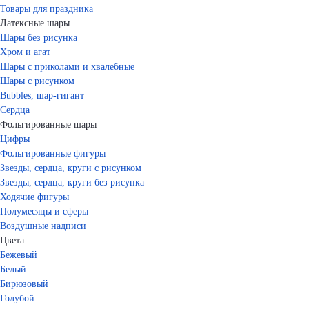
Товары для праздника
Латексные шары
Шары без рисунка
Хром и агат
Шары с приколами и хвалебные
Шары с рисунком
Bubbles, шар-гигант
Сердца
Фольгированные шары
Цифры
Фольгированные фигуры
Звезды, сердца, круги с рисунком
Звезды, сердца, круги без рисунка
Ходячие фигуры
Полумесяцы и сферы
Воздушные надписи
Цвета
Бежевый
Белый
Бирюзовый
Голубой