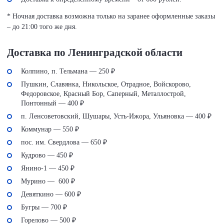
* Ночная доставка возможна только на заранее оформленные заказы
– до 21:00 того же дня.
Доставка по Ленинградской области
Колпино, п. Тельмана — 250 ₽
Пушкин, Славянка, Никольское, Отрадное, Войскорово,
Федоровское, Красный Бор, Саперный, Металлострой,
Понтонный — 400 ₽
п. Ленсоветовский, Шушары, Усть-Ижора, Ульяновка — 400 ₽
Коммунар — 550 ₽
пос. им. Свердлова — 650 ₽
Кудрово — 450 ₽
Янино-1 — 450 ₽
Мурино — 600 ₽
Девяткино — 600 ₽
Бугры — 700 ₽
Горелово — 500 ₽