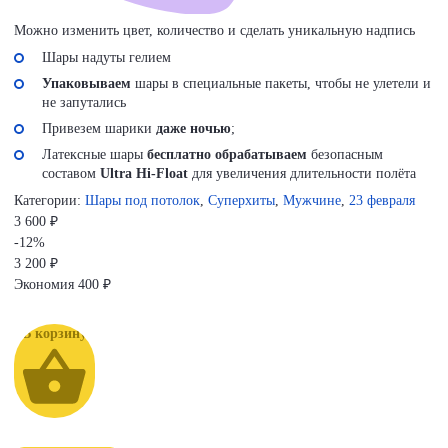
Можно изменить цвет, количество и сделать уникальную надпись
Шары надуты гелием
Упаковываем
шары в специальные пакеты, чтобы не улетели и
не запутались
Привезем шарики
даже ночью
;
Латексные шары
бесплатно обрабатываем
безопасным
составом
Ultra Hi-Float
для увеличения длительности полёта
Категории:
Шары под потолок
,
Суперхиты
,
Мужчине
,
23 февраля
3 600 ₽
-12%
3 200
₽
Экономия
400 ₽
В корзину