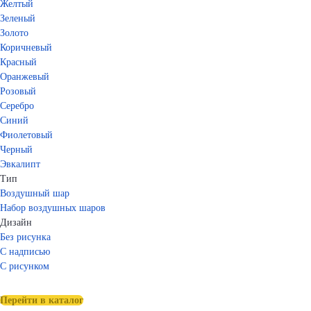
Желтый
Зеленый
Золото
Коричневый
Красный
Оранжевый
Розовый
Серебро
Синий
Фиолетовый
Черный
Эвкалипт
Тип
Воздушный шар
Набор воздушных шаров
Дизайн
Без рисунка
С надписью
С рисунком
Перейти в каталог