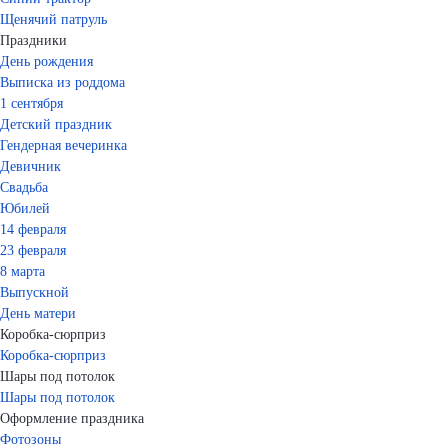
Щенячий патруль
Праздники
День рождения
Выписка из роддома
1 сентября
Детский праздник
Гендерная вечеринка
Девичник
Свадьба
Юбилей
14 февраля
23 февраля
8 марта
Выпускной
День матери
Коробка-сюрприз
Коробка-сюрприз
Шары под потолок
Шары под потолок
Оформление праздника
Фотозоны