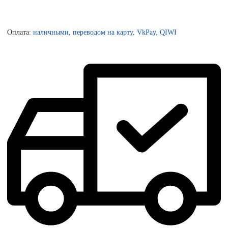
Оплата:
наличными, переводом на карту, VkPay, QIWI