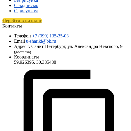
Без рисунка
С надписью
С рисунком
Перейти в каталог
Контакты
Телефон
+7 (999) 135-35-03
Email
u-shariki@bk.ru
Адрес
г. Санкт-Петербург, ул. Александра Невского, 9
(доставка)
Координаты
59.926395, 30.385488