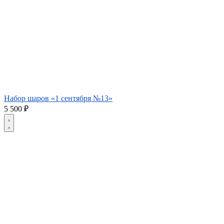
Набор шаров «1 сентября №13»
5 500
₽