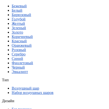
Бежевый
Белый
Бирюзовый
Голубой
Желтый
Зеленый
Золото
Коричневый
Красный
Оранжевый
Розовый
Серебро
Синий
Фиолетовый
Черный
Эвкалипт
Тип
Воздушный шар
Набор воздушных шаров
Дизайн