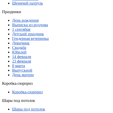
Щенячий патруль
Праздники
День рождения
Выписка из роддома
1 сентября
Детский праздник
Гендерная вечеринка
Девичник
Свадьба
Юбилей
14 февраля
23 февраля
8 марта
Выпускной
День матери
Коробка-сюрприз
Коробка-сюрприз
Шары под потолок
Шары под потолок