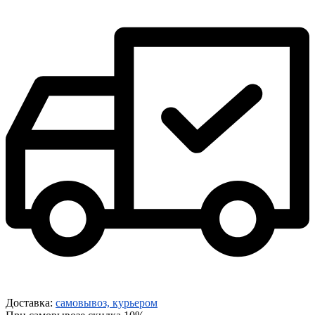
Доставка:
самовывоз, курьером