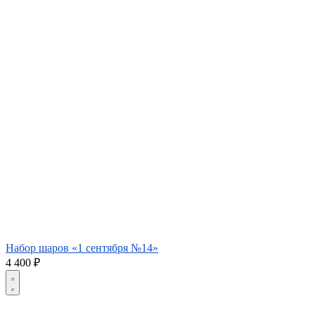
Набор шаров «1 сентября №14»
4 400
₽