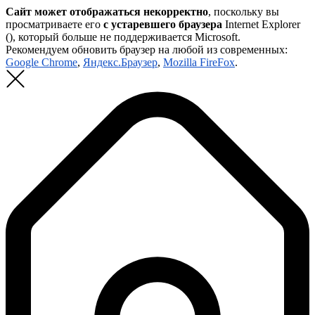
Сайт может отображаться некорректно
, поскольку вы
просматриваете его
с устаревшего браузера
Internet Explorer
(
), который больше не поддерживается Microsoft.
Рекомендуем обновить браузер на любой из современных:
Google Chrome
,
Яндекс.Браузер
,
Mozilla FireFox
.