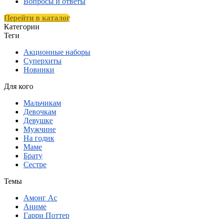
Вопросы и ответы
Перейти в каталог
Категории
Теги
Акционные наборы
Суперхиты
Новинки
Для кого
Мальчикам
Девочкам
Девушке
Мужчине
На годик
Маме
Брату
Сестре
Темы
Амонг Ас
Аниме
Гарри Поттер