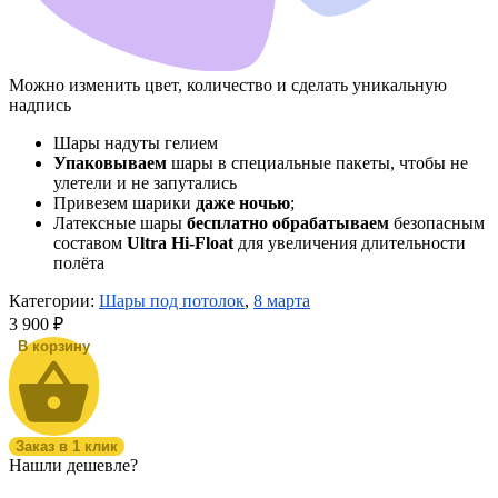
Можно изменить цвет, количество и сделать уникальную
надпись
Шары надуты гелием
Упаковываем
шары в специальные пакеты, чтобы не
улетели и не запутались
Привезем шарики
даже ночью
;
Латексные шары
бесплатно обрабатываем
безопасным
составом
Ultra Hi-Float
для увеличения длительности
полёта
Категории:
Шары под потолок
,
8 марта
3 900
₽
В корзину
Заказ в 1 клик
Нашли дешевле?