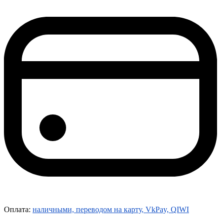
Оплата:
наличными, переводом на карту, VkPay, QIWI