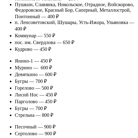
Пушкин, Славянка, Никольское, Отрадное, Войскорово,
Федоровское, Красный Бор, Саперный, Металлострой,
Понтонный — 400 ₽
п. Ленсоветовский, Шушары, Усть-Ижора, Ульяновка —
400 ₽
Коммунар — 550 ₽
пос. им. Свердлова — 650 ₽
Кудрово — 450 ₽
Янино-1 — 450 ₽
Мурино — 600 ₽
Девяткино — 600 ₽
Бугры — 700 ₽
Горелово — 500 ₽
Лисий Нос — 450 ₽
Парголово — 450 ₽
Бугры — 700 ₽
Стрельна — 800 ₽
Песочный — 900 ₽
Сертолово — 900 ₽