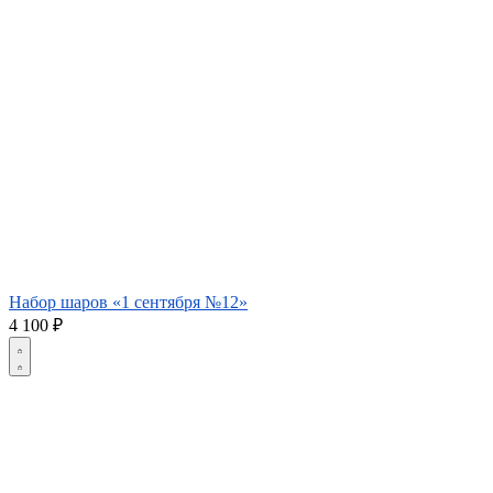
Набор шаров «1 сентября №12»
4 100
₽