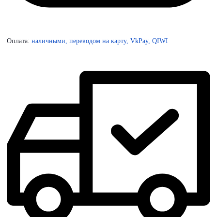
Оплата:
наличными, переводом на карту, VkPay, QIWI