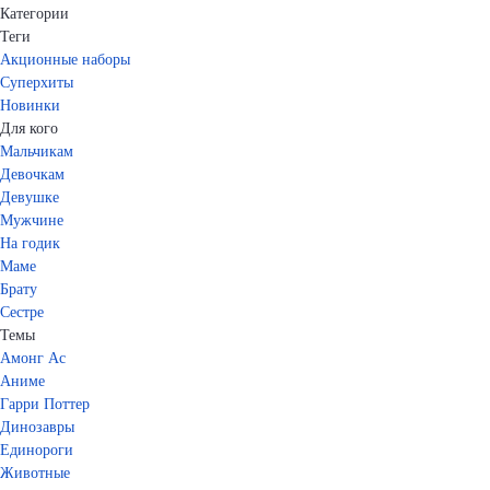
Категории
Теги
Акционные наборы
Суперхиты
Новинки
Для кого
Мальчикам
Девочкам
Девушке
Мужчине
На годик
Маме
Брату
Сестре
Темы
Амонг Ас
Аниме
Гарри Поттер
Динозавры
Единороги
Животные