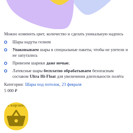
Можно изменить цвет, количество и сделать уникальную надпись
Шары надуты гелием
Упаковываем
шары в специальные пакеты, чтобы не улетели и
не запутались
Привезем шарики
даже ночью
;
Латексные шары
бесплатно обрабатываем
безопасным
составом
Ultra Hi-Float
для увеличения длительности полёта
Категории:
Шары под потолок
,
23 февраля
5 000
₽
В корзину