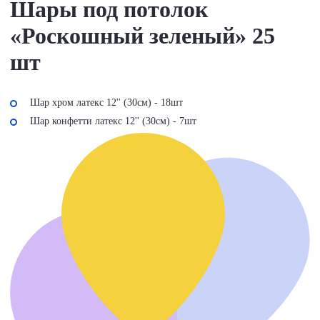
Шары под потолок
«Роскошный зеленый» 25
шт
Шар хром латекс 12'' (30см) - 18шт
Шар конфетти латекс 12'' (30см) - 7шт