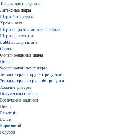
Товары для праздника
Латексные шары
Шары без рисунка
Хром и агат
Шары с приколами и хвалебные
Шары с рисунком
Bubbles, шар-гигант
Сердца
Фольгированные шары
Цифры
Фольгированные фигуры
Звезды, сердца, круги с рисунком
Звезды, сердца, круги без рисунка
Ходячие фигуры
Полумесяцы и сферы
Воздушные надписи
Цвета
Бежевый
Белый
Бирюзовый
Голубой