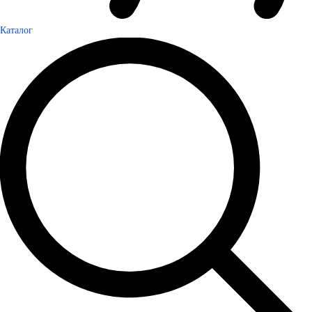
Каталог