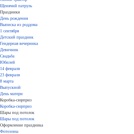
Щенячий патруль
Праздники
День рождения
Выписка из роддома
1 сентября
Детский праздник
Гендерная вечеринка
Девичник
Свадьба
Юбилей
14 февраля
23 февраля
8 марта
Выпускной
День матери
Коробка-сюрприз
Коробка-сюрприз
Шары под потолок
Шары под потолок
Оформление праздника
Фотозоны