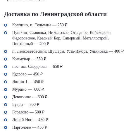
Доставка по Ленинградской области
Колпино, п. Тельмана — 250 ₽
Пушкин, Славянка, Никольское, Отрадное, Войскорово,
Федоровское, Красный Бор, Саперный, Металлострой,
Понтонный — 400 ₽
п. Ленсоветовский, Шушары, Усть-Ижора, Ульяновка — 400 ₽
Коммунар — 550 ₽
пос. им. Свердлова — 650 ₽
Кудрово — 450 ₽
Янино-1 — 450 ₽
Мурино — 600 ₽
Девяткино — 600 ₽
Бугры — 700 ₽
Горелово — 500 ₽
Лисий Нос — 450 ₽
Парголово — 450 ₽