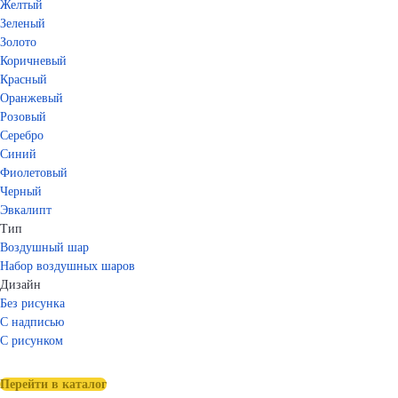
Желтый
Зеленый
Золото
Коричневый
Красный
Оранжевый
Розовый
Серебро
Синий
Фиолетовый
Черный
Эвкалипт
Тип
Воздушный шар
Набор воздушных шаров
Дизайн
Без рисунка
С надписью
С рисунком
Перейти в каталог