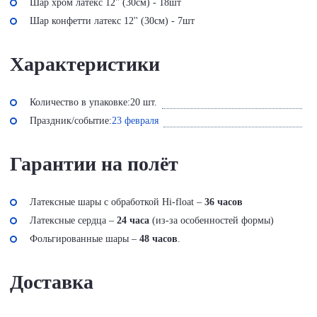
Шар хром латекс 12'' (30см) - 18шт
Шар конфетти латекс 12'' (30см) - 7шт
Характеристики
Количество в упаковке:
20 шт.
Праздник/событие:
23 февраля
Гарантии на полёт
Латексные шары с обработкой Hi-float –
36 часов
Латексные сердца –
24 часа
(из-за особенностей формы)
Фольгированные шары –
48 часов
.
Доставка