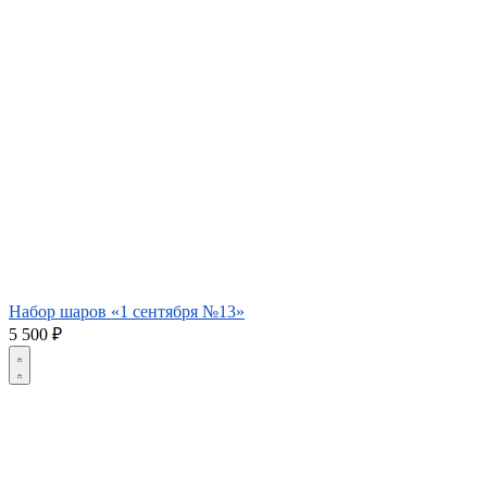
Набор шаров «1 сентября №13»
5 500
₽