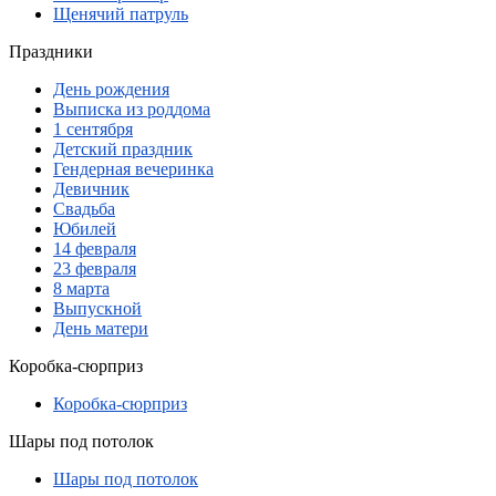
Щенячий патруль
Праздники
День рождения
Выписка из роддома
1 сентября
Детский праздник
Гендерная вечеринка
Девичник
Свадьба
Юбилей
14 февраля
23 февраля
8 марта
Выпускной
День матери
Коробка-сюрприз
Коробка-сюрприз
Шары под потолок
Шары под потолок