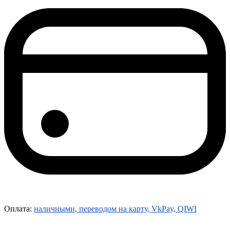
Оплата:
наличными, переводом на карту, VkPay, QIWI