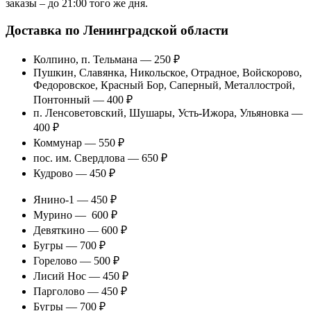
заказы – до 21:00 того же дня.
Доставка по Ленинградской области
Колпино, п. Тельмана — 250 ₽
Пушкин, Славянка, Никольское, Отрадное, Войскорово,
Федоровское, Красный Бор, Саперный, Металлострой,
Понтонный — 400 ₽
п. Ленсоветовский, Шушары, Усть-Ижора, Ульяновка —
400 ₽
Коммунар — 550 ₽
пос. им. Свердлова — 650 ₽
Кудрово — 450 ₽
Янино-1 — 450 ₽
Мурино — 600 ₽
Девяткино — 600 ₽
Бугры — 700 ₽
Горелово — 500 ₽
Лисий Нос — 450 ₽
Парголово — 450 ₽
Бугры — 700 ₽