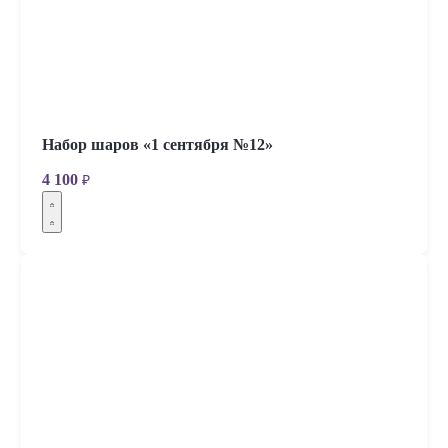
Набор шаров «1 сентября №12»
4 100
₽