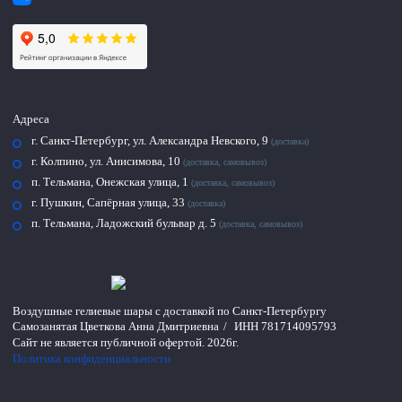
Адреса
г. Санкт-Петербург, ул. Александра Невского, 9
(доставка)
г. Колпино, ул. Анисимова, 10
(доставка, самовывоз)
п. Тельмана, Онежская улица, 1
(доставка, самовывоз)
г. Пушкин, Сапёрная улица, 33
(доставка)
п. Тельмана, Ладожский бульвар д. 5
(доставка, самовывоз)
Воздушные гелиевые шары с доставкой по
Санкт-Петербургу
Самозанятая Цветкова Анна Дмитриевна
/
ИНН 781714095793
Сайт не является публичной офертой.
2026г.
Политика конфиденциальности