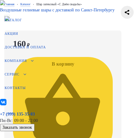
Главная
›
Каталог
›
Шар латексный «С Днём свадьбы»
Воздушные гелиевые шары с доставкой по
Санкт-Петербургу
КАТАЛОГ
АКЦИИ
160
₽
ДОСТАВКА И ОПЛАТА
КОМПАНИЯ
В корзину
СЕРВИС
КОНТАКТЫ
+7 (999) 135-35-03
Пн-Вс: 09:00 - 22:00
Заказать звонок