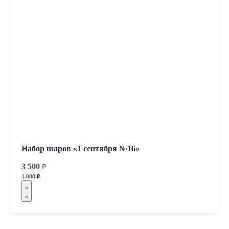
Набор шаров «1 сентября №16»
3 500
₽
4 000 ₽