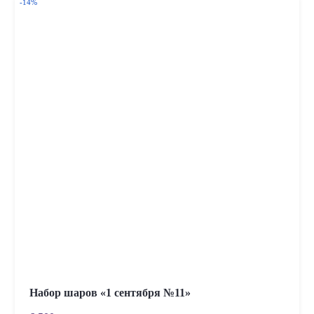
-14%
Набор шаров «1 сентября №11»