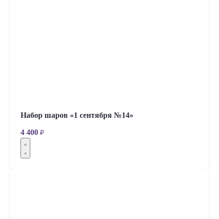
Набор шаров «1 сентября №14»
4 400
₽