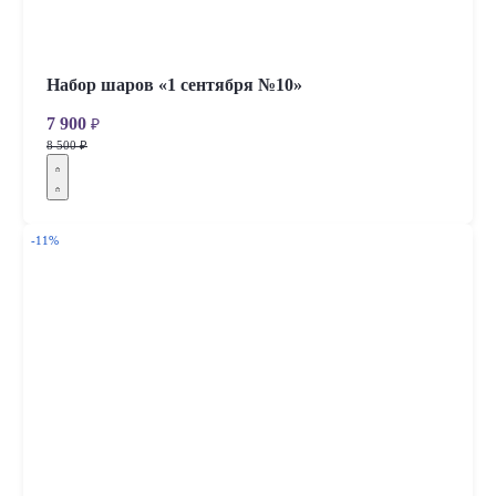
Набор шаров «1 сентября №10»
7 900
₽
8 500 ₽
-11%