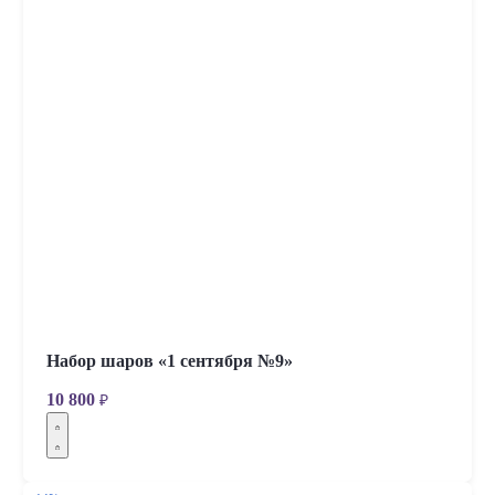
Набор шаров «1 сентября №9»
10 800
₽