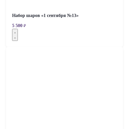
Набор шаров «1 сентября №13»
5 500
₽