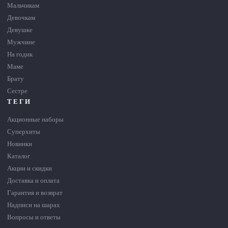
Мальчикам
Девочкам
Девушке
Мужчине
На годик
Маме
Брату
Сестре
ТЕГИ
Акционные наборы
Суперхиты
Новинки
Каталог
Акции и скидки
Доставка и оплата
Гарантия и возврат
Надписи на шарах
Вопросы и ответы