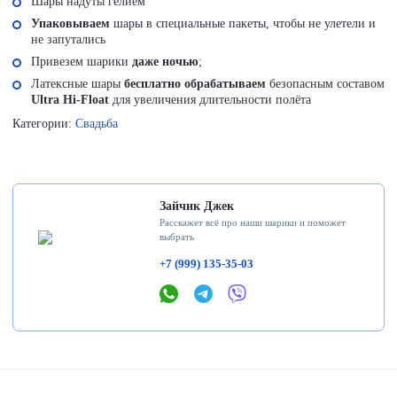
Шары надуты гелием
Упаковываем
шары в специальные пакеты, чтобы не улетели и
не запутались
Привезем шарики
даже ночью
;
Латексные шары
бесплатно обрабатываем
безопасным составом
Ultra Hi-Float
для увеличения длительности полёта
Категории:
Свадьба
Зайчик Джек
Расскажет всё про наши шарики и поможет
выбрать
+7 (999) 135-35-03