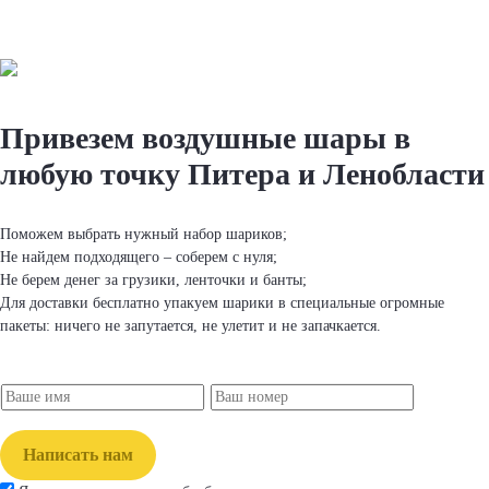
Привезем вoздушные шapы
в
любую точку Питера и Ленобласти
Поможем выбрать нужный набор шapиков;
Не найдем подходящего – соберем с нуля;
Не берем денег за грузики, ленточки и банты;
Для доставки бесплатно упакуем шapики в специальные огромные
пакеты: ничего не запутается, не улетит и не запачкается.
Написать нам