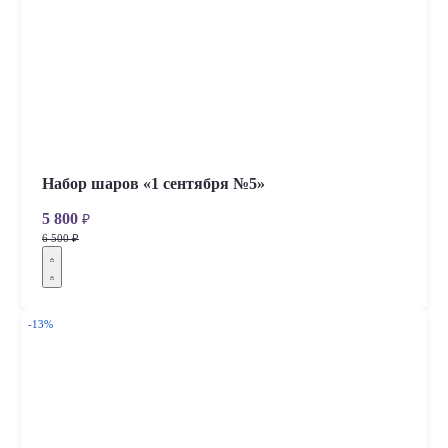
Набор шаров «1 сентября №5»
5 800
₽
6 500 ₽
-13%