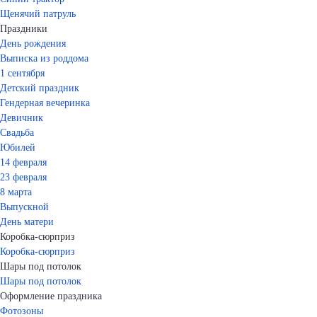
Щенячий патруль
Праздники
День рождения
Выписка из роддома
1 сентября
Детский праздник
Гендерная вечеринка
Девичник
Свадьба
Юбилей
14 февраля
23 февраля
8 марта
Выпускной
День матери
Коробка-сюрприз
Коробка-сюрприз
Шары под потолок
Шары под потолок
Оформление праздника
Фотозоны