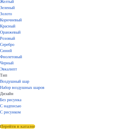
Желтый
Зеленый
Золото
Коричневый
Красный
Оранжевый
Розовый
Серебро
Синий
Фиолетовый
Черный
Эвкалипт
Тип
Воздушный шар
Набор воздушных шаров
Дизайн
Без рисунка
С надписью
С рисунком
Перейти в каталог