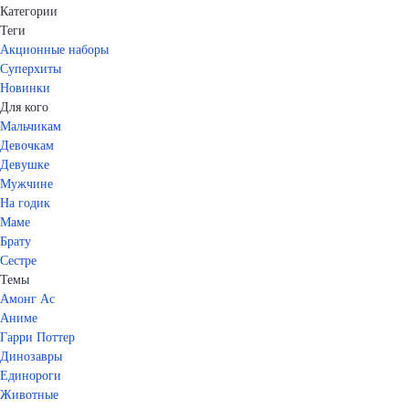
Категории
Теги
Акционные наборы
Суперхиты
Новинки
Для кого
Мальчикам
Девочкам
Девушке
Мужчине
На годик
Маме
Брату
Сестре
Темы
Амонг Ас
Аниме
Гарри Поттер
Динозавры
Единороги
Животные