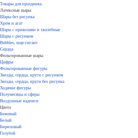
Товары для праздника
Латексные шары
Шары без рисунка
Хром и агат
Шары с приколами и хвалебные
Шары с рисунком
Bubbles, шар-гигант
Сердца
Фольгированные шары
Цифры
Фольгированные фигуры
Звезды, сердца, круги с рисунком
Звезды, сердца, круги без рисунка
Ходячие фигуры
Полумесяцы и сферы
Воздушные надписи
Цвета
Бежевый
Белый
Бирюзовый
Голубой