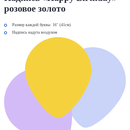
розовое золото
Размер каждой буквы 16'' (41cм)
Надпись надута воздухом