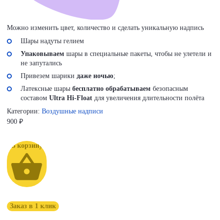
Можно изменить цвет, количество и сделать уникальную надпись
Шары надуты гелием
Упаковываем
шары в специальные пакеты, чтобы не улетели и
не запутались
Привезем шарики
даже ночью
;
Латексные шары
бесплатно обрабатываем
безопасным
составом
Ultra Hi-Float
для увеличения длительности полёта
Категории:
Воздушные надписи
900
₽
В корзину
Заказ в 1 клик