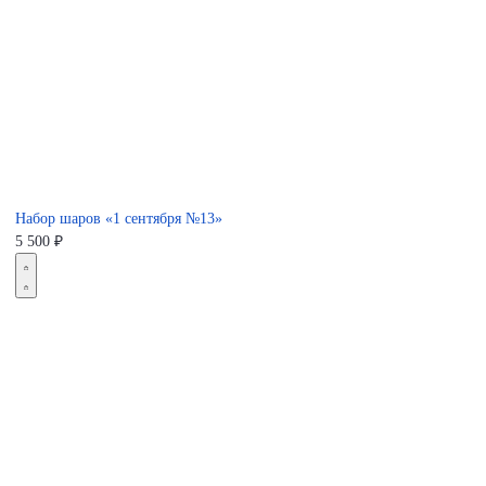
Набор шаров «1 сентября №13»
5 500
₽