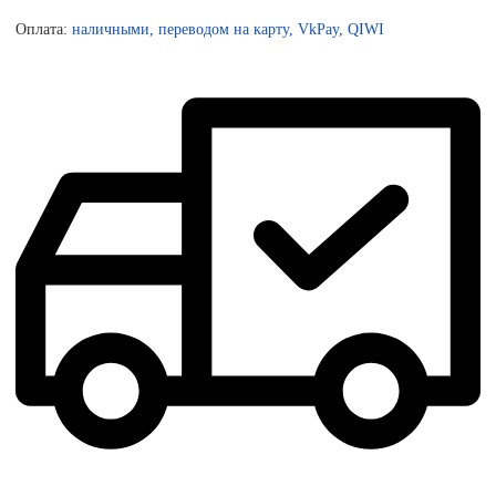
Оплата:
наличными, переводом на карту, VkPay, QIWI