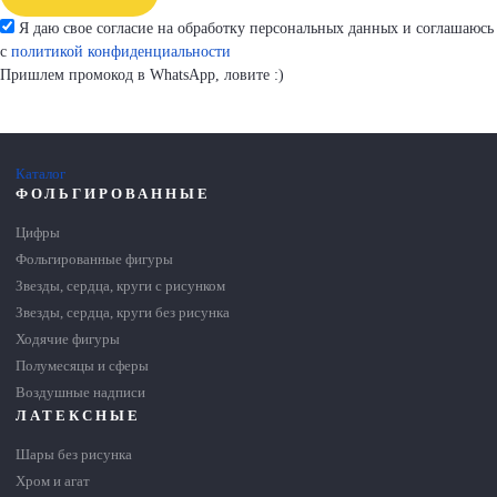
Я даю свое согласие на обработку персональных данных и соглашаюсь
с
политикой конфиденциальности
Пришлем промокод в WhatsApp, ловите :)
Каталог
ФОЛЬГИРОВАННЫЕ
Цифры
Фольгированные фигуры
Звезды, сердца, круги с рисунком
Звезды, сердца, круги без рисунка
Ходячие фигуры
Полумесяцы и сферы
Воздушные надписи
ЛАТЕКСНЫЕ
Шары без рисунка
Хром и агат