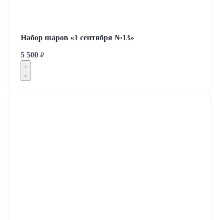
Набор шаров «1 сентября №13»
5 500
₽