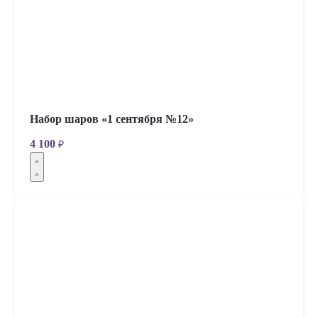
Набор шаров «1 сентября №12»
4 100
₽