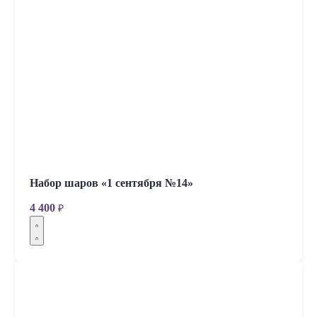
Набор шаров «1 сентября №14»
4 400
₽