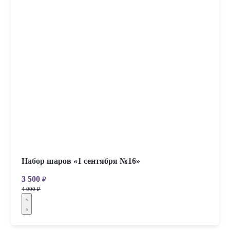
Набор шаров «1 сентября №16»
3 500
₽
4 000 ₽