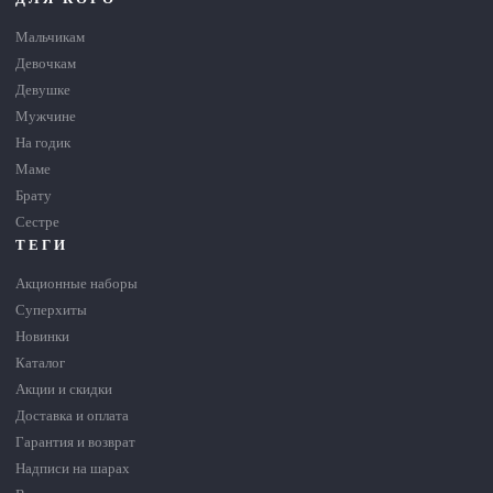
Мальчикам
Девочкам
Девушке
Мужчине
На годик
Маме
Брату
Сестре
ТЕГИ
Акционные наборы
Суперхиты
Новинки
Каталог
Акции и скидки
Доставка и оплата
Гарантия и возврат
Надписи на шарах