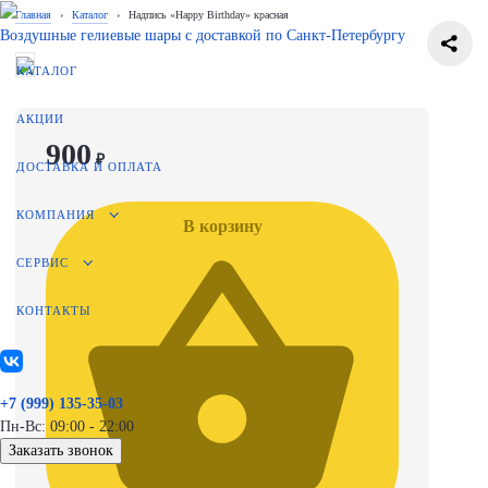
Главная
›
Каталог
›
Надпись «Happy Birthday» красная
Воздушные гелиевые шары с доставкой по
Санкт-Петербургу
КАТАЛОГ
АКЦИИ
900
₽
ДОСТАВКА И ОПЛАТА
КОМПАНИЯ
В корзину
СЕРВИС
КОНТАКТЫ
+7 (999) 135-35-03
Пн-Вс: 09:00 - 22:00
Заказать звонок