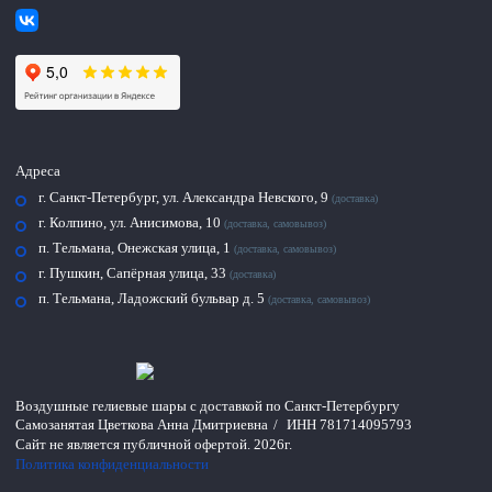
Адреса
г. Санкт-Петербург, ул. Александра Невского, 9
(доставка)
г. Колпино, ул. Анисимова, 10
(доставка, самовывоз)
п. Тельмана, Онежская улица, 1
(доставка, самовывоз)
г. Пушкин, Сапёрная улица, 33
(доставка)
п. Тельмана, Ладожский бульвар д. 5
(доставка, самовывоз)
Воздушные гелиевые шары с доставкой по
Санкт-Петербургу
Самозанятая Цветкова Анна Дмитриевна
/
ИНН 781714095793
Сайт не является публичной офертой.
2026г.
Политика конфиденциальности