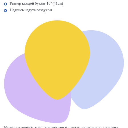
Размер каждой буквы 16'' (41cм)
Надпись надута воздухом
Можно изменить цвет, количество и сделать уникальную надпись