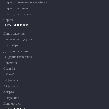
Шары с приколами и хвалебные
Шары с рисунком
Bubbles, шар-гигант
Сердца
ПРАЗДНИКИ
День рождения
Выписка из роддома
1 сентября
Детский праздник
Гендерная вечеринка
Девичник
Свадьба
Юбилей
14 февраля
23 февраля
8 марта
Выпускной
День матери
ДЛЯ КОГО