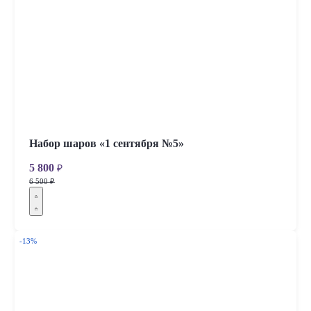
Набор шаров «1 сентября №5»
5 800
₽
6 500 ₽
-13%