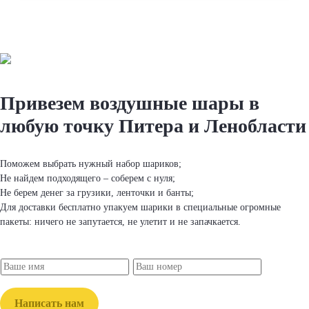
Привезем вoздушные шapы
в
любую точку Питера и Ленобласти
Поможем выбрать нужный набор шapиков;
Не найдем подходящего – соберем с нуля;
Не берем денег за грузики, ленточки и банты;
Для доставки бесплатно упакуем шapики в специальные огромные
пакеты: ничего не запутается, не улетит и не запачкается.
Написать нам