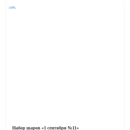
-14%
Набор шаров «1 сентября №11»