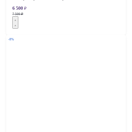
6 500
₽
7 500 ₽
-8%