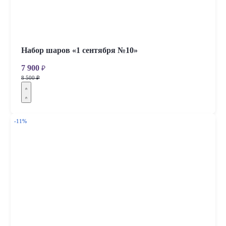
Набор шаров «1 сентября №10»
7 900
₽
8 500 ₽
-11%