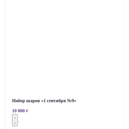
Набор шаров «1 сентября №9»
10 800
₽