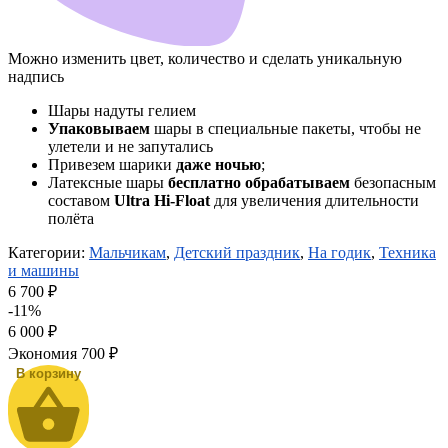
Можно изменить цвет, количество и сделать уникальную
надпись
Шары надуты гелием
Упаковываем
шары в специальные пакеты, чтобы не
улетели и не запутались
Привезем шарики
даже ночью
;
Латексные шары
бесплатно обрабатываем
безопасным
составом
Ultra Hi-Float
для увеличения длительности
полёта
Категории:
Мальчикам
,
Детский праздник
,
На годик
,
Техника
и машины
6 700 ₽
-11%
6 000
₽
Экономия
700 ₽
В корзину