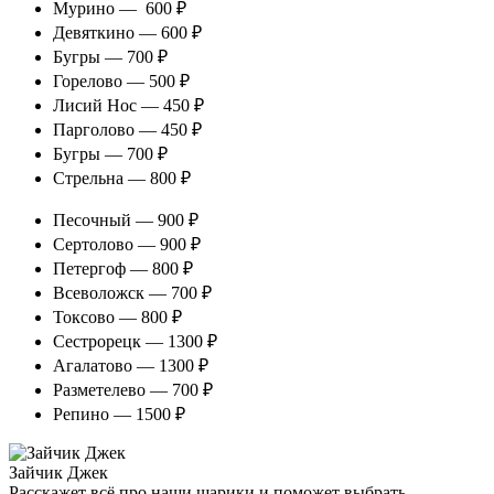
Мурино — 600 ₽
Девяткино — 600 ₽
Бугры — 700 ₽
Горелово — 500 ₽
Лисий Нос — 450 ₽
Парголово — 450 ₽
Бугры — 700 ₽
Стрельна — 800 ₽
Песочный — 900 ₽
Сертолово — 900 ₽
Петергоф — 800 ₽
Всеволожск — 700 ₽
Токсово — 800 ₽
Сестрорецк — 1300 ₽
Агалатово — 1300 ₽
Разметелево — 700 ₽
Репино — 1500 ₽
Зайчик Джек
Расскажет всё про наши шарики и поможет выбрать