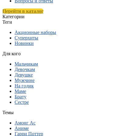
Вопросы и ответы
Перейти в каталог
Категории
Теги
Акционные наборы
Суперхиты
Новинки
Для кого
Мальчикам
Девочкам
Девушке
Мужчине
На годик
Маме
Брату
Сестре
Темы
Амонг Ас
Аниме
Гарри Поттер