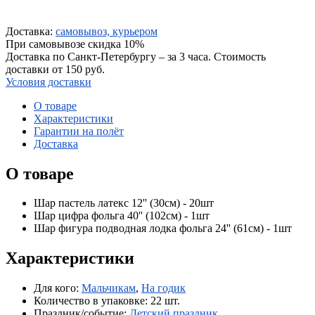
Доставка:
самовывоз, курьером
При самовывозе скидка 10%
Доставка по Санкт-Петербургу – за 3 часа. Стоимость
доставки от 150 руб.
Условия доставки
О товаре
Характеристики
Гарантии на полёт
Доставка
О товаре
Шар пастель латекс 12'' (30см) - 20шт
Шар цифра фольга 40'' (102см) - 1шт
Шар фигура подводная лодка фольга 24'' (61см) - 1шт
Характеристики
Для кого:
Мальчикам
,
На годик
Количество в упаковке:
22 шт.
Праздник/событие:
Детский праздник