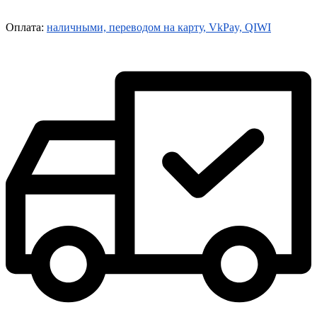
Оплата:
наличными, переводом на карту, VkPay, QIWI