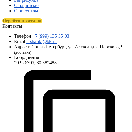
Без рисунка
С надписью
С рисунком
Перейти в каталог
Контакты
Телефон
+7 (999) 135-35-03
Email
u-shariki@bk.ru
Адрес
г. Санкт-Петербург, ул. Александра Невского, 9
(доставка)
Координаты
59.926395, 30.385488