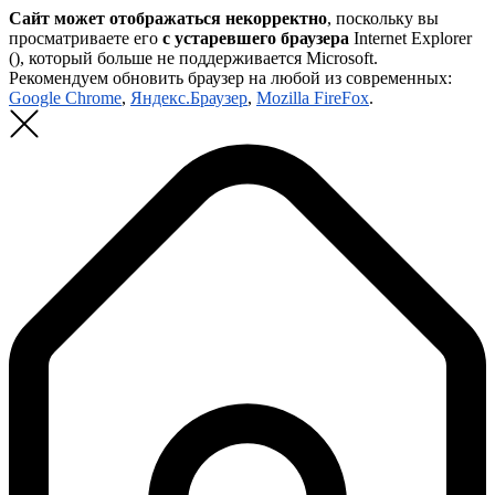
Сайт может отображаться некорректно
, поскольку вы
просматриваете его
с устаревшего браузера
Internet Explorer
(
), который больше не поддерживается Microsoft.
Рекомендуем обновить браузер на любой из современных:
Google Chrome
,
Яндекс.Браузер
,
Mozilla FireFox
.