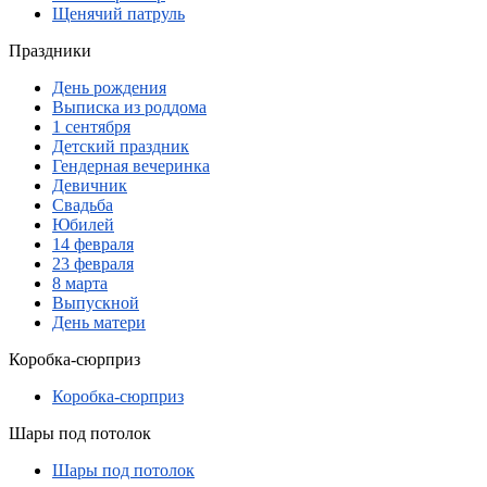
Щенячий патруль
Праздники
День рождения
Выписка из роддома
1 сентября
Детский праздник
Гендерная вечеринка
Девичник
Свадьба
Юбилей
14 февраля
23 февраля
8 марта
Выпускной
День матери
Коробка-сюрприз
Коробка-сюрприз
Шары под потолок
Шары под потолок