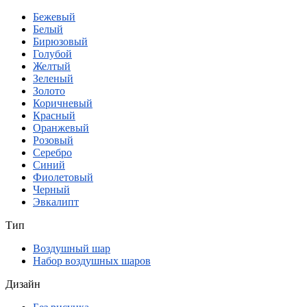
Бежевый
Белый
Бирюзовый
Голубой
Желтый
Зеленый
Золото
Коричневый
Красный
Оранжевый
Розовый
Серебро
Синий
Фиолетовый
Черный
Эвкалипт
Тип
Воздушный шар
Набор воздушных шаров
Дизайн