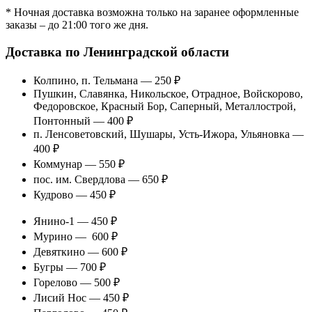
* Ночная доставка возможна только на заранее оформленные
заказы – до 21:00 того же дня.
Доставка по Ленинградской области
Колпино, п. Тельмана — 250 ₽
Пушкин, Славянка, Никольское, Отрадное, Войскорово,
Федоровское, Красный Бор, Саперный, Металлострой,
Понтонный — 400 ₽
п. Ленсоветовский, Шушары, Усть-Ижора, Ульяновка —
400 ₽
Коммунар — 550 ₽
пос. им. Свердлова — 650 ₽
Кудрово — 450 ₽
Янино-1 — 450 ₽
Мурино — 600 ₽
Девяткино — 600 ₽
Бугры — 700 ₽
Горелово — 500 ₽
Лисий Нос — 450 ₽