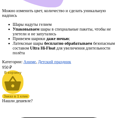
Можно изменить цвет, количество и сделать уникальную
надпись
Шары надуты гелием
Упаковываем
шары в специальные пакеты, чтобы не
улетели и не запутались
Привезем шарики
даже ночью
;
Латексные шары
бесплатно обрабатываем
безопасным
составом
Ultra Hi-Float
для увеличения длительности
полёта
Категории:
Аниме
,
Детский праздник
950
₽
В корзину
Заказ в 1 клик
Нашли дешевле?