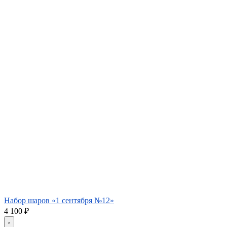
Набор шаров «1 сентября №12»
4 100
₽