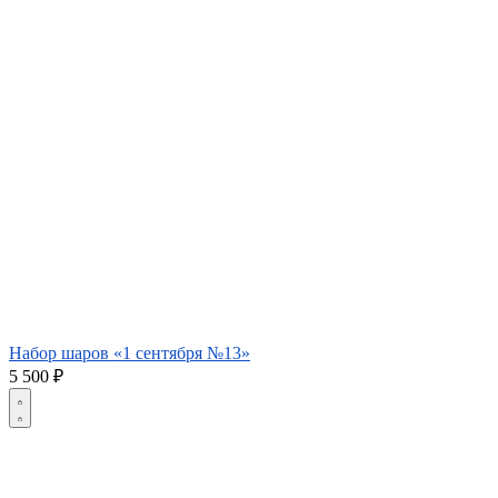
Набор шаров «1 сентября №13»
5 500
₽