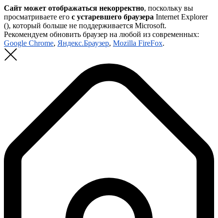
Сайт может отображаться некорректно
, поскольку вы
просматриваете его
с устаревшего браузера
Internet Explorer
(
), который больше не поддерживается Microsoft.
Рекомендуем обновить браузер на любой из современных:
Google Chrome
,
Яндекс.Браузер
,
Mozilla FireFox
.