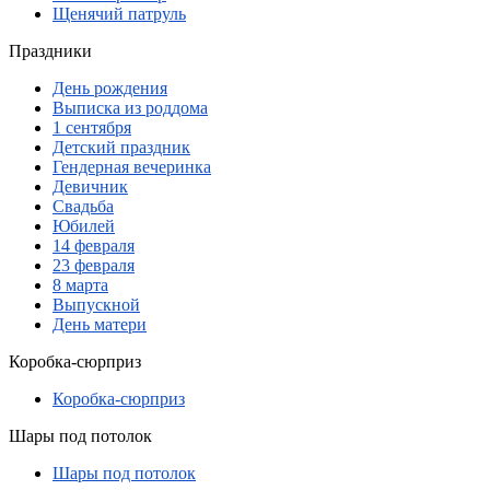
Щенячий патруль
Праздники
День рождения
Выписка из роддома
1 сентября
Детский праздник
Гендерная вечеринка
Девичник
Свадьба
Юбилей
14 февраля
23 февраля
8 марта
Выпускной
День матери
Коробка-сюрприз
Коробка-сюрприз
Шары под потолок
Шары под потолок