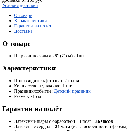
доставки от 150 руб.
Условия доставки
О товаре
Характеристики
Гарантии на полёт
Доставка
О товаре
Шар соник фольга 28'' (71см) - 1шт
Характеристики
Производитель (страна):
Италия
Количество в упаковке:
1 шт.
Праздник/событие:
Детский праздник
Размер:
71 см
Гарантии на полёт
Латексные шары с обработкой Hi-float –
36 часов
Латексные сердца –
24 часа
(из-за особенностей формы)