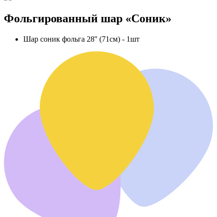
Фольгированный шар «Соник»
Шар соник фольга 28'' (71см) - 1шт