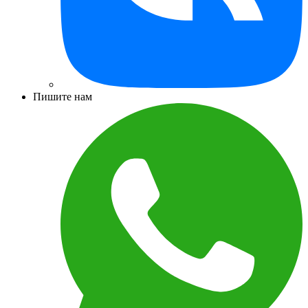
Пишите нам