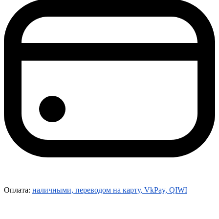
Оплата:
наличными, переводом на карту, VkPay, QIWI