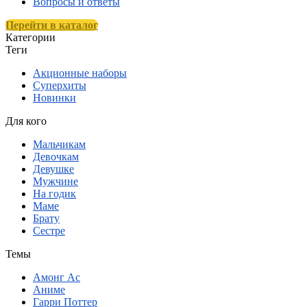
Вопросы и ответы
Перейти в каталог
Категории
Теги
Акционные наборы
Суперхиты
Новинки
Для кого
Мальчикам
Девочкам
Девушке
Мужчине
На годик
Маме
Брату
Сестре
Темы
Амонг Ас
Аниме
Гарри Поттер