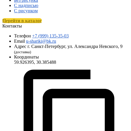
Без рисунка
С надписью
С рисунком
Перейти в каталог
Контакты
Телефон
+7 (999) 135-35-03
Email
u-shariki@bk.ru
Адрес
г. Санкт-Петербург, ул. Александра Невского, 9
(доставка)
Координаты
59.926395, 30.385488