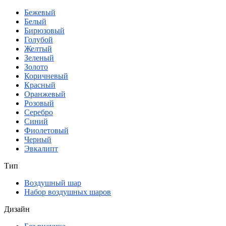
Бежевый
Белый
Бирюзовый
Голубой
Желтый
Зеленый
Золото
Коричневый
Красный
Оранжевый
Розовый
Серебро
Синий
Фиолетовый
Черный
Эвкалипт
Тип
Воздушный шар
Набор воздушных шаров
Дизайн