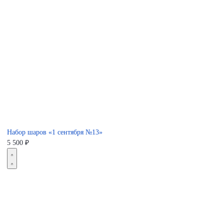
Набор шаров «1 сентября №13»
5 500
₽