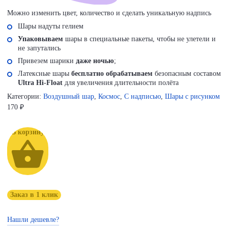
Можно изменить цвет, количество и сделать уникальную надпись
Шары надуты гелием
Упаковываем
шары в специальные пакеты, чтобы не улетели и
не запутались
Привезем шарики
даже ночью
;
Латексные шары
бесплатно обрабатываем
безопасным составом
Ultra Hi-Float
для увеличения длительности полёта
Категории:
Воздушный шар
,
Космос
,
С надписью
,
Шары с рисунком
170
₽
В корзину
Заказ в 1 клик
Нашли дешевле?