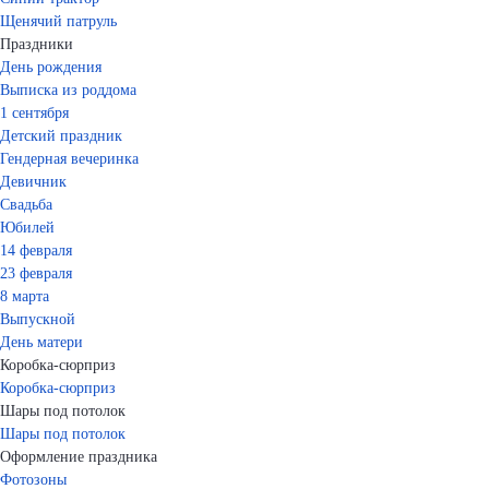
Щенячий патруль
Праздники
День рождения
Выписка из роддома
1 сентября
Детский праздник
Гендерная вечеринка
Девичник
Свадьба
Юбилей
14 февраля
23 февраля
8 марта
Выпускной
День матери
Коробка-сюрприз
Коробка-сюрприз
Шары под потолок
Шары под потолок
Оформление праздника
Фотозоны