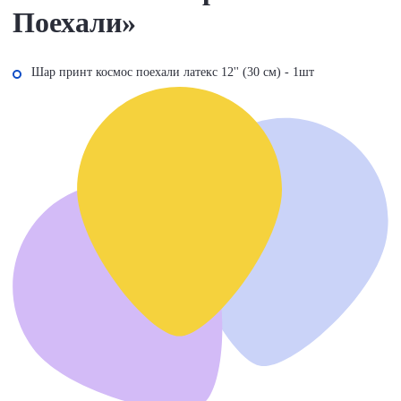
Поехали»
Шар принт космос поехали латекс 12'' (30 см) - 1шт