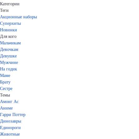
Категории
Теги
Акционные наборы
Суперхиты
Новинки
Для кого
Мальчикам
Девочкам
Девушке
Мужчине
На годик
Маме
Брату
Сестре
Темы
Амонг Ас
Аниме
Гарри Поттер
Динозавры
Единороги
Животные