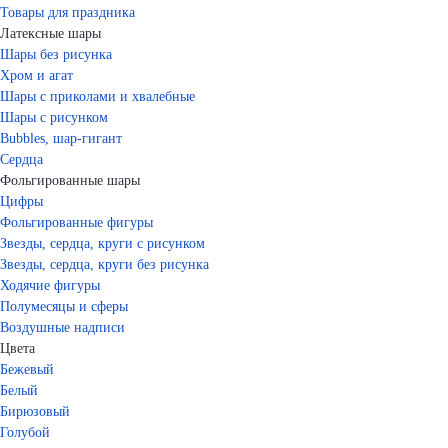
Товары для праздника
Латексные шары
Шары без рисунка
Хром и агат
Шары с приколами и хвалебные
Шары с рисунком
Bubbles, шар-гигант
Сердца
Фольгированные шары
Цифры
Фольгированные фигуры
Звезды, сердца, круги с рисунком
Звезды, сердца, круги без рисунка
Ходячие фигуры
Полумесяцы и сферы
Воздушные надписи
Цвета
Бежевый
Белый
Бирюзовый
Голубой