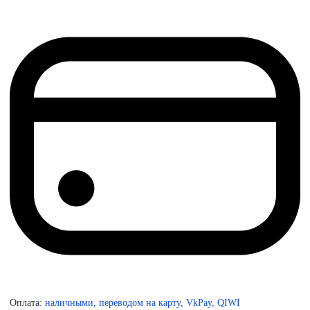
Оплата:
наличными, переводом на карту, VkPay, QIWI