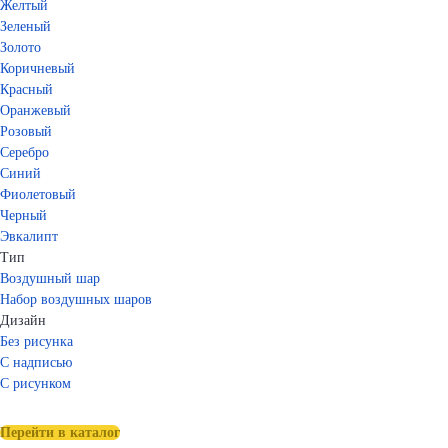
Желтый
Зеленый
Золото
Коричневый
Красный
Оранжевый
Розовый
Серебро
Синий
Фиолетовый
Черный
Эвкалипт
Тип
Воздушный шар
Набор воздушных шаров
Дизайн
Без рисунка
С надписью
С рисунком
Перейти в каталог