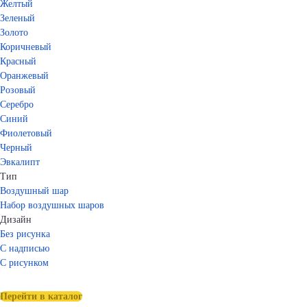
Желтый
Зеленый
Золото
Коричневый
Красный
Оранжевый
Розовый
Серебро
Синий
Фиолетовый
Черный
Эвкалипт
Тип
Воздушный шар
Набор воздушных шаров
Дизайн
Без рисунка
С надписью
С рисунком
Перейти в каталог