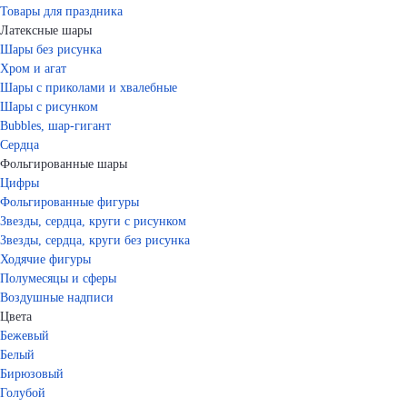
Товары для праздника
Латексные шары
Шары без рисунка
Хром и агат
Шары с приколами и хвалебные
Шары с рисунком
Bubbles, шар-гигант
Сердца
Фольгированные шары
Цифры
Фольгированные фигуры
Звезды, сердца, круги с рисунком
Звезды, сердца, круги без рисунка
Ходячие фигуры
Полумесяцы и сферы
Воздушные надписи
Цвета
Бежевый
Белый
Бирюзовый
Голубой