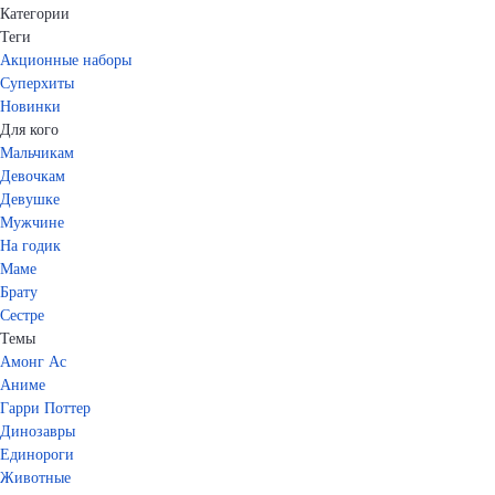
Категории
Теги
Акционные наборы
Суперхиты
Новинки
Для кого
Мальчикам
Девочкам
Девушке
Мужчине
На годик
Маме
Брату
Сестре
Темы
Амонг Ас
Аниме
Гарри Поттер
Динозавры
Единороги
Животные