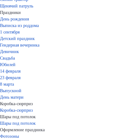
Щенячий патруль
Праздники
День рождения
Выписка из роддома
1 сентября
Детский праздник
Гендерная вечеринка
Девичник
Свадьба
Юбилей
14 февраля
23 февраля
8 марта
Выпускной
День матери
Коробка-сюрприз
Коробка-сюрприз
Шары под потолок
Шары под потолок
Оформление праздника
Фотозоны