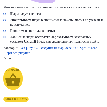
Можно изменить цвет, количество и сделать уникальную надпись
Шары надуты гелием
Упаковываем
шары в специальные пакеты, чтобы не улетели и
не запутались
Привезем шарики
даже ночью
;
Латексные шары
бесплатно обрабатываем
безопасным
составом
Ultra Hi-Float
для увеличения длительности полёта
Категории:
Без рисунка
,
Воздушный шар
,
Зеленый
,
Хром и агат
,
Шары без рисунка
220
₽
В корзину
Заказ в 1 клик