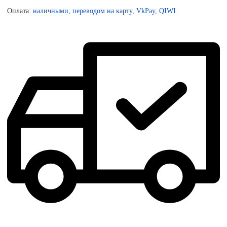
Оплата:
наличными, переводом на карту, VkPay, QIWI