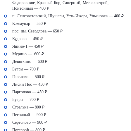
Федоровское, Красный Бор, Саперный, Металлострой,
Понтонный — 400 ₽
п. Ленсоветовский, Шушары, Усть-Ижора, Ульяновка — 400 ₽
Коммунар — 550 ₽
пос. им. Свердлова — 650 ₽
Кудрово — 450 ₽
Янино-1 — 450 ₽
Мурино — 600 ₽
Девяткино — 600 ₽
Бугры — 700 ₽
Горелово — 500 ₽
Лисий Нос — 450 ₽
Парголово — 450 ₽
Бугры — 700 ₽
Стрельна — 800 ₽
Песочный — 900 ₽
Сертолово — 900 ₽
Петергоф — 800 ₽