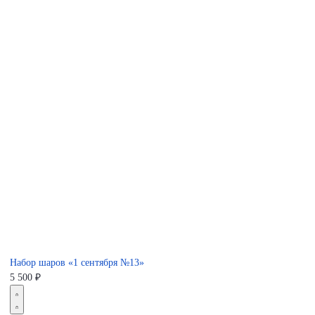
Набор шаров «1 сентября №13»
5 500
₽