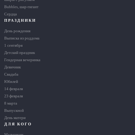
Bubbles, шар-гигант
Сердца
ПРАЗДНИКИ
День рождения
Выписка из роддома
1 сентября
Детский праздник
Гендерная вечеринка
Девичник
Свадьба
Юбилей
14 февраля
23 февраля
8 марта
Выпускной
День матери
ДЛЯ КОГО
Мальчикам