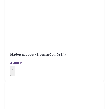
Набор шаров «1 сентября №14»
4 400
₽