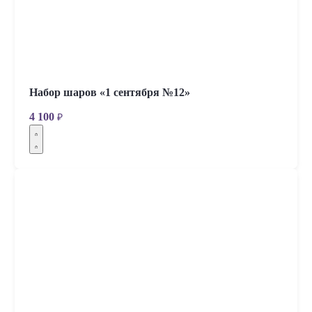
Набор шаров «1 сентября №12»
4 100
₽