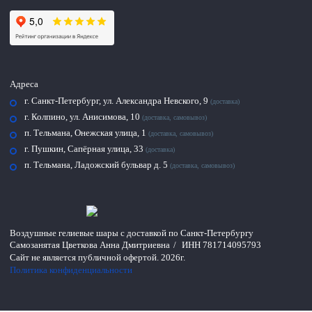
Адреса
г. Санкт-Петербург, ул. Александра Невского, 9
(доставка)
г. Колпино, ул. Анисимова, 10
(доставка, самовывоз)
п. Тельмана, Онежская улица, 1
(доставка, самовывоз)
г. Пушкин, Сапёрная улица, 33
(доставка)
п. Тельмана, Ладожский бульвар д. 5
(доставка, самовывоз)
Воздушные гелиевые шары с доставкой по
Санкт-Петербургу
Самозанятая Цветкова Анна Дмитриевна
/
ИНН 781714095793
Сайт не является публичной офертой.
2026г.
Политика конфиденциальности