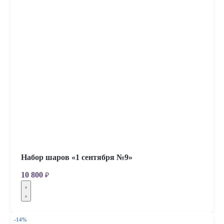
Набор шаров «1 сентября №9»
10 800
₽
-14%