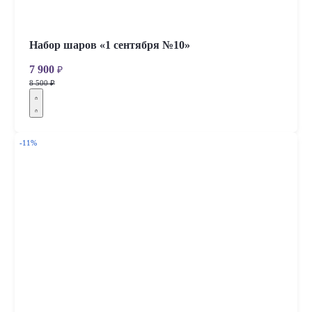
Набор шаров «1 сентября №10»
7 900
₽
8 500 ₽
-11%