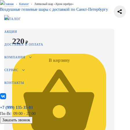
Главная
›
Каталог
›
Латексный шар «Хром серебро»
Воздушные гелиевые шары с доставкой по
Санкт-Петербургу
КАТАЛОГ
АКЦИИ
220
₽
ДОСТАВКА И ОПЛАТА
КОМПАНИЯ
В корзину
СЕРВИС
КОНТАКТЫ
+7 (999) 135-35-03
Пн-Вс: 09:00 - 22:00
Заказать звонок