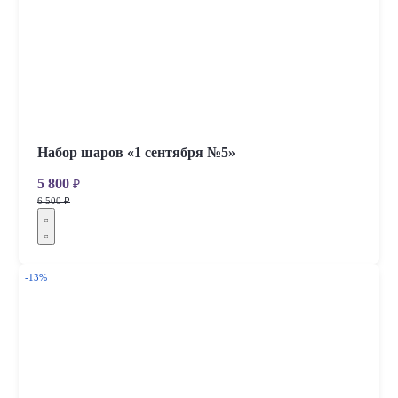
Набор шаров «1 сентября №5»
5 800
₽
6 500 ₽
-13%