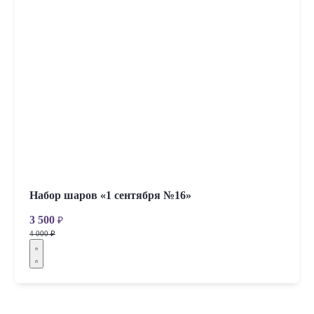
Набор шаров «1 сентября №16»
3 500
₽
4 000 ₽