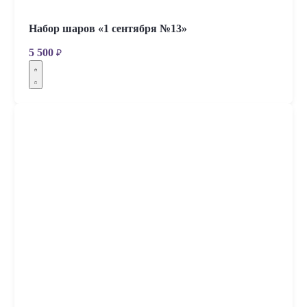
Набор шаров «1 сентября №13»
5 500
₽