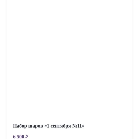
Набор шаров «1 сентября №11»
6 500
₽