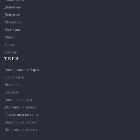
Девочкам
Девушке
Мужчине
На годик
Маме
Брату
Сестре
ТЕГИ
Акционные наборы
Суперхиты
Новинки
Каталог
Акции и скидки
Доставка и оплата
Гарантия и возврат
Надписи на шарах
Вопросы и ответы