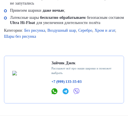
не запутались
Привезем шарики
даже ночью
;
Латексные шары
бесплатно обрабатываем
безопасным составом
Ultra Hi-Float
для увеличения длительности полёта
Категории:
Без рисунка
,
Воздушный шар
,
Серебро
,
Хром и агат
,
Шары без рисунка
Зайчик Джек
Расскажет всё про наши шарики и поможет
выбрать
+7 (999) 135-35-03