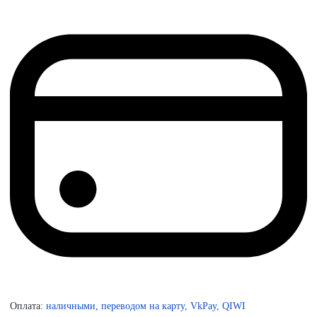
Оплата:
наличными, переводом на карту, VkPay, QIWI