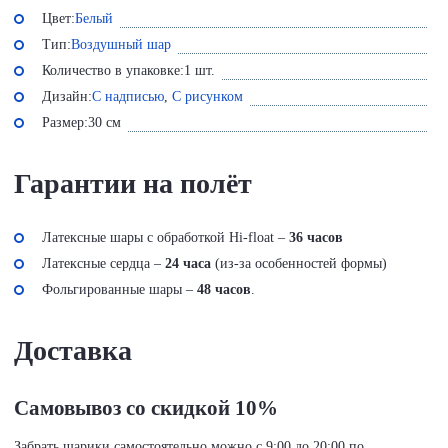
Цвет:
Белый
Тип:
Воздушный шар
Количество в упаковке:
1 шт.
Дизайн:
С надписью
,
С рисунком
Размер:
30 см
Гарантии на полёт
Латексные шары с обработкой Hi-float –
36 часов
Латексные сердца –
24 часа
(из-за особенностей формы)
Фольгированные шары –
48 часов
.
Доставка
Самовывоз со скидкой 10%
Забрать шарики самостоятельно можно с 9:00 до 20:00 по