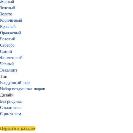
Желтый
Зеленый
Золото
Коричневый
Красный
Оранжевый
Розовый
Серебро
Синий
Фиолетовый
Черный
Эвкалипт
Тип
Воздушный шар
Набор воздушных шаров
Дизайн
Без рисунка
С надписью
С рисунком
Перейти в каталог