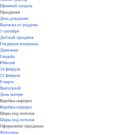
Щенячий патруль
Праздники
День рождения
Выписка из роддома
1 сентября
Детский праздник
Гендерная вечеринка
Девичник
Свадьба
Юбилей
14 февраля
23 февраля
8 марта
Выпускной
День матери
Коробка-сюрприз
Коробка-сюрприз
Шары под потолок
Шары под потолок
Оформление праздника
Фотозоны