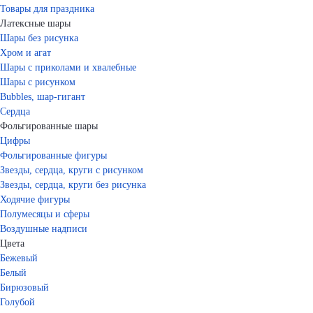
Товары для праздника
Латексные шары
Шары без рисунка
Хром и агат
Шары с приколами и хвалебные
Шары с рисунком
Bubbles, шар-гигант
Сердца
Фольгированные шары
Цифры
Фольгированные фигуры
Звезды, сердца, круги с рисунком
Звезды, сердца, круги без рисунка
Ходячие фигуры
Полумесяцы и сферы
Воздушные надписи
Цвета
Бежевый
Белый
Бирюзовый
Голубой