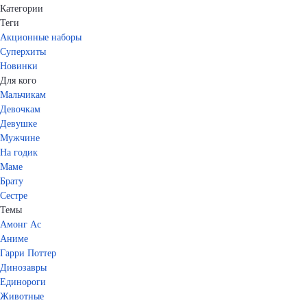
Категории
Теги
Акционные наборы
Суперхиты
Новинки
Для кого
Мальчикам
Девочкам
Девушке
Мужчине
На годик
Маме
Брату
Сестре
Темы
Амонг Ас
Аниме
Гарри Поттер
Динозавры
Единороги
Животные