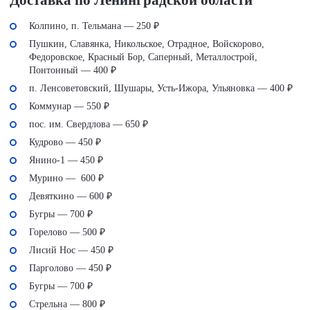
Колпино, п. Тельмана — 250 ₽
Пушкин, Славянка, Никольское, Отрадное, Войскорово,
Федоровское, Красный Бор, Саперный, Металлострой,
Понтонный — 400 ₽
п. Ленсоветовский, Шушары, Усть-Ижора, Ульяновка — 400 ₽
Коммунар — 550 ₽
пос. им. Свердлова — 650 ₽
Кудрово — 450 ₽
Янино-1 — 450 ₽
Мурино — 600 ₽
Девяткино — 600 ₽
Бугры — 700 ₽
Горелово — 500 ₽
Лисий Нос — 450 ₽
Парголово — 450 ₽
Бугры — 700 ₽
Стрельна — 800 ₽