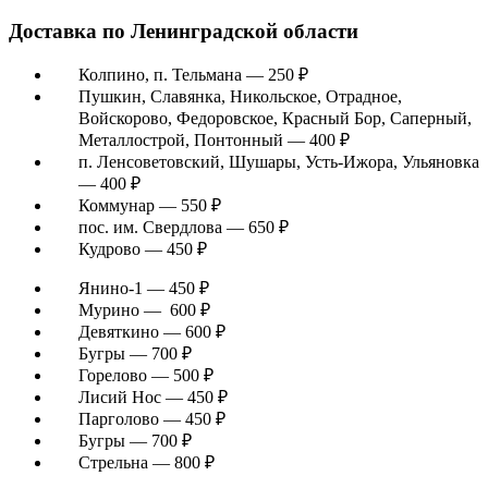
Доставка по Ленинградской области
Колпино, п. Тельмана — 250 ₽
Пушкин, Славянка, Никольское, Отрадное,
Войскорово, Федоровское, Красный Бор, Саперный,
Металлострой, Понтонный — 400 ₽
п. Ленсоветовский, Шушары, Усть-Ижора, Ульяновка
— 400 ₽
Коммунар — 550 ₽
пос. им. Свердлова — 650 ₽
Кудрово — 450 ₽
Янино-1 — 450 ₽
Мурино — 600 ₽
Девяткино — 600 ₽
Бугры — 700 ₽
Горелово — 500 ₽
Лисий Нос — 450 ₽
Парголово — 450 ₽
Бугры — 700 ₽
Стрельна — 800 ₽