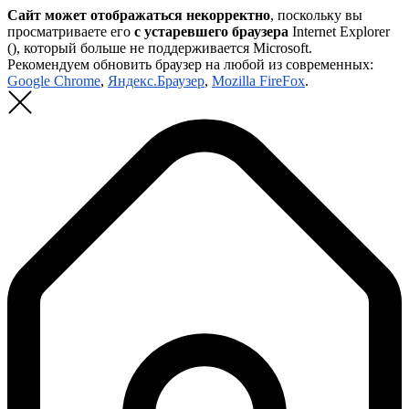
Сайт может отображаться некорректно
, поскольку вы
просматриваете его
с устаревшего браузера
Internet Explorer
(
), который больше не поддерживается Microsoft.
Рекомендуем обновить браузер на любой из современных:
Google Chrome
,
Яндекс.Браузер
,
Mozilla FireFox
.