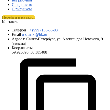
Без рисунка
С надписью
С рисунком
Перейти в каталог
Контакты
Телефон
+7 (999) 135-35-03
Email
u-shariki@bk.ru
Адрес
г. Санкт-Петербург, ул. Александра Невского, 9
(доставка)
Координаты
59.926395, 30.385488