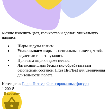
Можно изменить цвет, количество и сделать уникальную
надпись
Шары надуты гелием
Упаковываем
шары в специальные пакеты, чтобы
не улетели и не запутались
Привезем шарики
даже ночью
;
Латексные шары
бесплатно обрабатываем
безопасным составом
Ultra Hi-Float
для увеличения
длительности полёта
Категории:
Гарри Поттер
,
Фольгированные фигуры
1 200
₽
В корзину