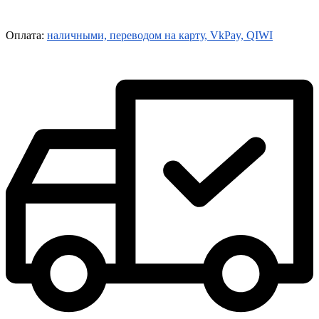
Оплата:
наличными, переводом на карту, VkPay, QIWI