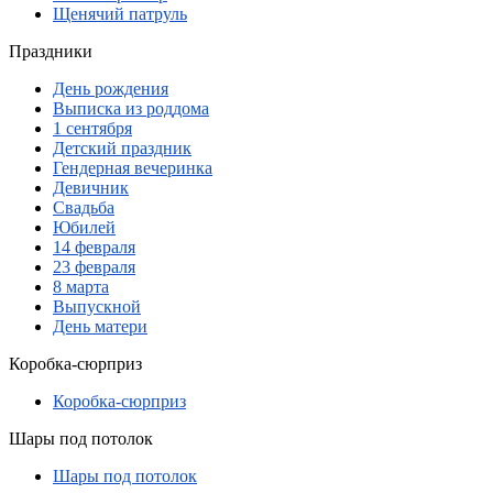
Щенячий патруль
Праздники
День рождения
Выписка из роддома
1 сентября
Детский праздник
Гендерная вечеринка
Девичник
Свадьба
Юбилей
14 февраля
23 февраля
8 марта
Выпускной
День матери
Коробка-сюрприз
Коробка-сюрприз
Шары под потолок
Шары под потолок