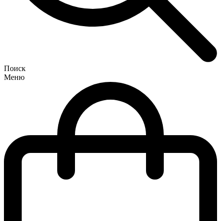
Поиск
Меню