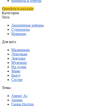
Вопросы и ответы
Перейти в каталог
Категории
Теги
Акционные наборы
Суперхиты
Новинки
Для кого
Мальчикам
Девочкам
Девушке
Мужчине
На годик
Маме
Брату
Сестре
Темы
Амонг Ас
Аниме
Гарри Поттер