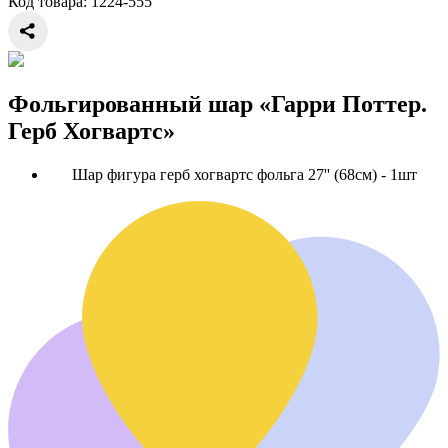
Код товара:
1224-555
Фольгированный шар «Гарри Поттер.
Герб Хогвартс»
Шар фигура герб хогвартс фольга 27'' (68см) - 1шт