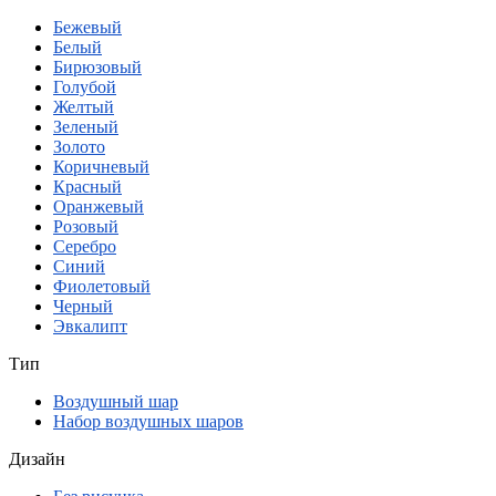
Бежевый
Белый
Бирюзовый
Голубой
Желтый
Зеленый
Золото
Коричневый
Красный
Оранжевый
Розовый
Серебро
Синий
Фиолетовый
Черный
Эвкалипт
Тип
Воздушный шар
Набор воздушных шаров
Дизайн