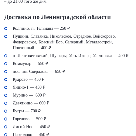
– до 21:00 того же дня.
Доставка по Ленинградской области
Колпино, п. Тельмана — 250 ₽
Пушкин, Славянка, Никольское, Отрадное, Войскорово,
Федоровское, Красный Бор, Саперный, Металлострой,
Понтонный — 400 ₽
п. Ленсоветовский, Шушары, Усть-Ижора, Ульяновка — 400 ₽
Коммунар — 550 ₽
пос. им. Свердлова — 650 ₽
Кудрово — 450 ₽
Янино-1 — 450 ₽
Мурино — 600 ₽
Девяткино — 600 ₽
Бугры — 700 ₽
Горелово — 500 ₽
Лисий Нос — 450 ₽
Парголово — 450 ₽