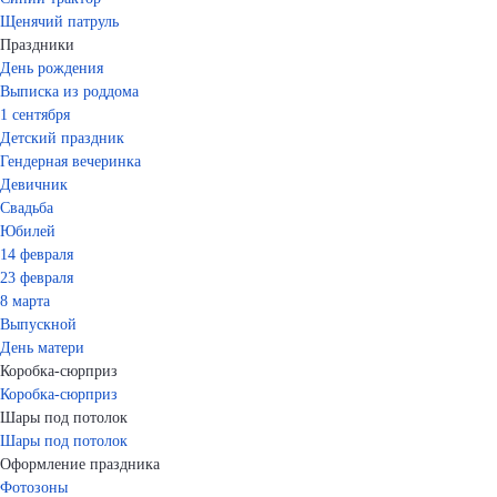
Щенячий патруль
Праздники
День рождения
Выписка из роддома
1 сентября
Детский праздник
Гендерная вечеринка
Девичник
Свадьба
Юбилей
14 февраля
23 февраля
8 марта
Выпускной
День матери
Коробка-сюрприз
Коробка-сюрприз
Шары под потолок
Шары под потолок
Оформление праздника
Фотозоны