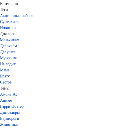
Категории
Теги
Акционные наборы
Суперхиты
Новинки
Для кого
Мальчикам
Девочкам
Девушке
Мужчине
На годик
Маме
Брату
Сестре
Темы
Амонг Ас
Аниме
Гарри Поттер
Динозавры
Единороги
Животные