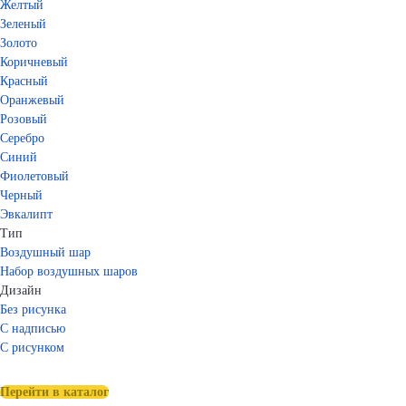
Желтый
Зеленый
Золото
Коричневый
Красный
Оранжевый
Розовый
Серебро
Синий
Фиолетовый
Черный
Эвкалипт
Тип
Воздушный шар
Набор воздушных шаров
Дизайн
Без рисунка
С надписью
С рисунком
Перейти в каталог