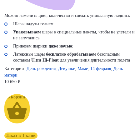
Можно изменить цвет, количество и сделать уникальную надпись
Шары надуты гелием
Упаковываем
шары в специальные пакеты, чтобы не улетели и
не запутались
Привезем шарики
даже ночью
;
Латексные шары
бесплатно обрабатываем
безопасным
составом
Ultra Hi-Float
для увеличения длительности полёта
Категории:
День рождения
,
Девушке
,
Маме
,
14 февраля
,
День
матери
10 650
₽
В корзину
Заказ в 1 клик