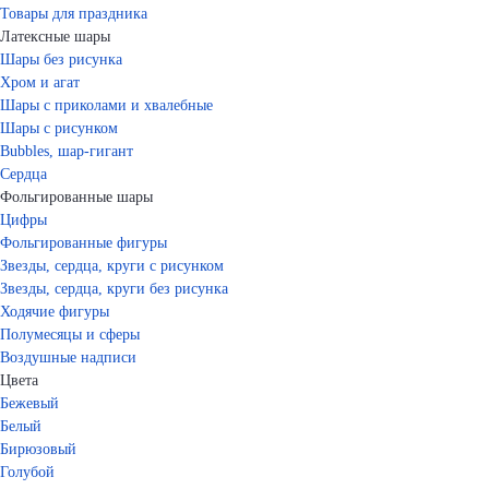
Товары для праздника
Латексные шары
Шары без рисунка
Хром и агат
Шары с приколами и хвалебные
Шары с рисунком
Bubbles, шар-гигант
Сердца
Фольгированные шары
Цифры
Фольгированные фигуры
Звезды, сердца, круги с рисунком
Звезды, сердца, круги без рисунка
Ходячие фигуры
Полумесяцы и сферы
Воздушные надписи
Цвета
Бежевый
Белый
Бирюзовый
Голубой