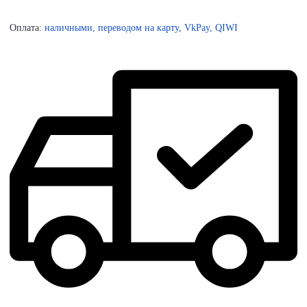
Оплата:
наличными, переводом на карту, VkPay, QIWI