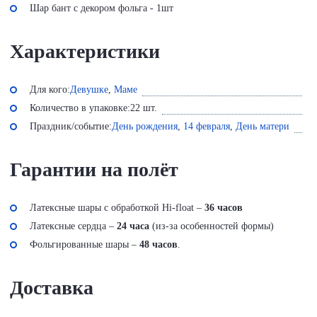
Шар бант с декором фольга - 1шт
Характеристики
Для кого:
Девушке
,
Маме
Количество в упаковке:
22 шт.
Праздник/событие:
День рождения
,
14 февраля
,
День матери
Гарантии на полёт
Латексные шары с обработкой Hi-float –
36 часов
Латексные сердца –
24 часа
(из-за особенностей формы)
Фольгированные шары –
48 часов
.
Доставка