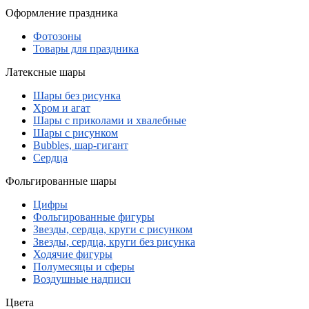
Оформление праздника
Фотозоны
Товары для праздника
Латексные шары
Шары без рисунка
Хром и агат
Шары с приколами и хвалебные
Шары с рисунком
Bubbles, шар-гигант
Сердца
Фольгированные шары
Цифры
Фольгированные фигуры
Звезды, сердца, круги с рисунком
Звезды, сердца, круги без рисунка
Ходячие фигуры
Полумесяцы и сферы
Воздушные надписи
Цвета