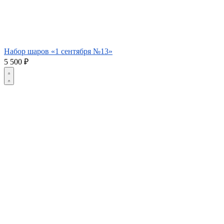
Набор шаров «1 сентября №13»
5 500
₽