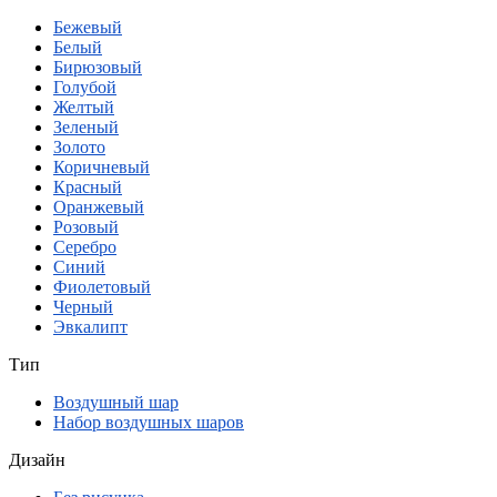
Бежевый
Белый
Бирюзовый
Голубой
Желтый
Зеленый
Золото
Коричневый
Красный
Оранжевый
Розовый
Серебро
Синий
Фиолетовый
Черный
Эвкалипт
Тип
Воздушный шар
Набор воздушных шаров
Дизайн