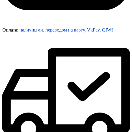
Оплата:
наличными, переводом на карту, VkPay, QIWI