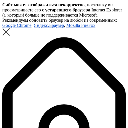
Сайт может отображаться некорректно
, поскольку вы
просматриваете его
с устаревшего браузера
Internet Explorer
(
), который больше не поддерживается Microsoft.
Рекомендуем обновить браузер на любой из современных:
Google Chrome
,
Яндекс.Браузер
,
Mozilla FireFox
.