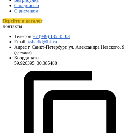
Без рисунка
С надписью
С рисунком
Перейти в каталог
Контакты
Телефон
+7 (999) 135-35-03
Email
u-shariki@bk.ru
Адрес
г. Санкт-Петербург, ул. Александра Невского, 9
(доставка)
Координаты
59.926395, 30.385488