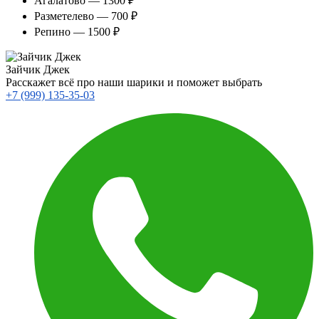
Агалатово — 1300 ₽
Разметелево — 700 ₽
Репино — 1500 ₽
Зайчик Джек
Расскажет всё про наши шарики и поможет выбрать
+7 (999) 135-35-03