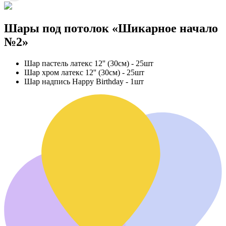
Шары под потолок «Шикарное начало
№2»
Шар пастель латекс 12'' (30см) - 25шт
Шар хром латекс 12'' (30см) - 25шт
Шар надпись Happy Birthday - 1шт