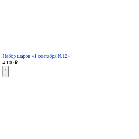
Набор шаров «1 сентября №12»
4 100
₽