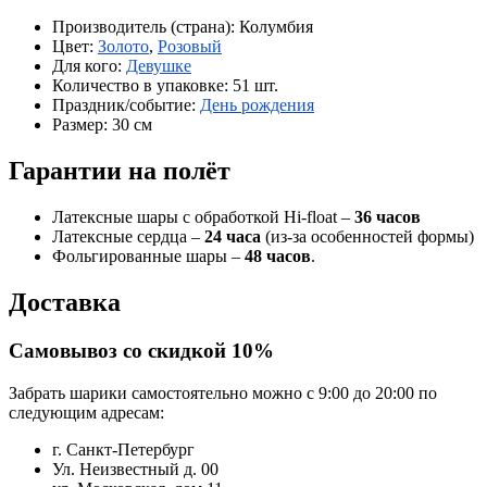
Производитель (страна):
Колумбия
Цвет:
Золото
,
Розовый
Для кого:
Девушке
Количество в упаковке:
51 шт.
Праздник/событие:
День рождения
Размер:
30 см
Гарантии на полёт
Латексные шары с обработкой Hi-float –
36 часов
Латексные сердца –
24 часа
(из-за особенностей формы)
Фольгированные шары –
48 часов
.
Доставка
Самовывоз со скидкой 10%
Забрать шарики самостоятельно можно с 9:00 до 20:00 по
следующим адресам:
г. Санкт-Петербург
Ул. Неизвестный д. 00