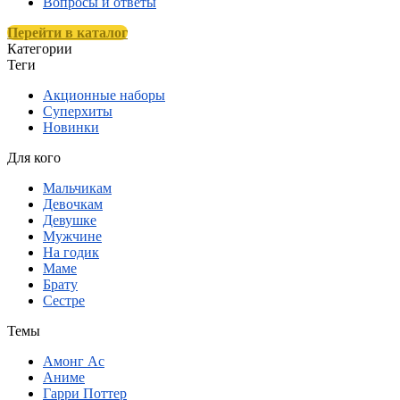
Вопросы и ответы
Перейти в каталог
Категории
Теги
Акционные наборы
Суперхиты
Новинки
Для кого
Мальчикам
Девочкам
Девушке
Мужчине
На годик
Маме
Брату
Сестре
Темы
Амонг Ас
Аниме
Гарри Поттер