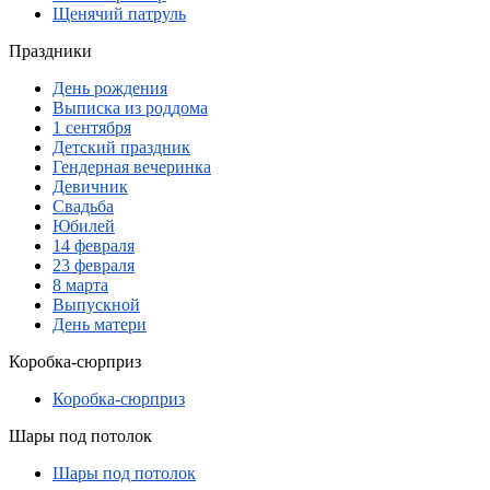
Щенячий патруль
Праздники
День рождения
Выписка из роддома
1 сентября
Детский праздник
Гендерная вечеринка
Девичник
Свадьба
Юбилей
14 февраля
23 февраля
8 марта
Выпускной
День матери
Коробка-сюрприз
Коробка-сюрприз
Шары под потолок
Шары под потолок