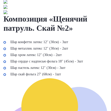
Композиция «Щенячий
патруль. Скай №2»
Шар конфетти латекс 12'' (30см) - 3шт
Шар металлик латекс 12'' (30см) - 2шт
Шар хром латекс 12'' (30см) - 2шт
Шар сердце с надписью фольга 18'' (45см) - 3шт
Шар пастель латекс 12'' (30см) - 3шт
Шар скай фольга 27' (68см) - 1шт