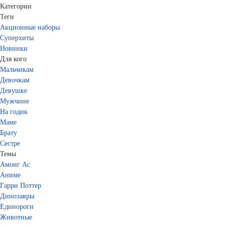
Категории
Теги
Акционные наборы
Суперхиты
Новинки
Для кого
Мальчикам
Девочкам
Девушке
Мужчине
На годик
Маме
Брату
Сестре
Темы
Амонг Ас
Аниме
Гарри Поттер
Динозавры
Единороги
Животные