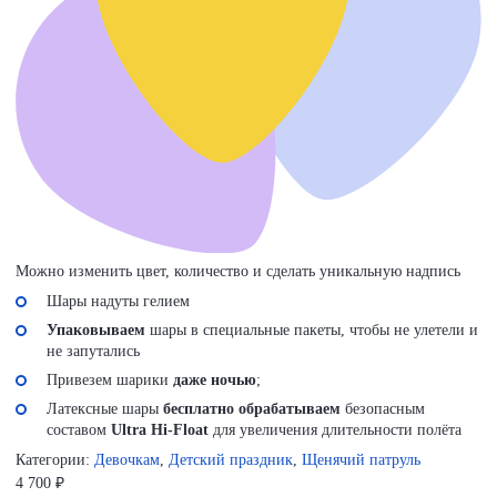
Можно изменить цвет, количество и сделать уникальную надпись
Шары надуты гелием
Упаковываем
шары в специальные пакеты, чтобы не улетели и
не запутались
Привезем шарики
даже ночью
;
Латексные шары
бесплатно обрабатываем
безопасным
составом
Ultra Hi-Float
для увеличения длительности полёта
Категории:
Девочкам
,
Детский праздник
,
Щенячий патруль
4 700
₽