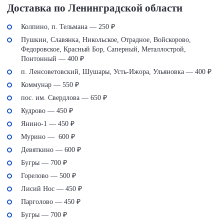
Доставка по Ленинградской области
Колпино, п. Тельмана — 250 ₽
Пушкин, Славянка, Никольское, Отрадное, Войскорово,
Федоровское, Красный Бор, Саперный, Металлострой,
Понтонный — 400 ₽
п. Ленсоветовский, Шушары, Усть-Ижора, Ульяновка — 400 ₽
Коммунар — 550 ₽
пос. им. Свердлова — 650 ₽
Кудрово — 450 ₽
Янино-1 — 450 ₽
Мурино — 600 ₽
Девяткино — 600 ₽
Бугры — 700 ₽
Горелово — 500 ₽
Лисий Нос — 450 ₽
Парголово — 450 ₽
Бугры — 700 ₽