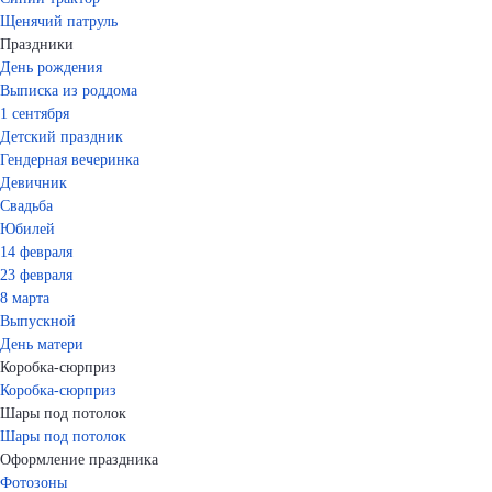
Щенячий патруль
Праздники
День рождения
Выписка из роддома
1 сентября
Детский праздник
Гендерная вечеринка
Девичник
Свадьба
Юбилей
14 февраля
23 февраля
8 марта
Выпускной
День матери
Коробка-сюрприз
Коробка-сюрприз
Шары под потолок
Шары под потолок
Оформление праздника
Фотозоны