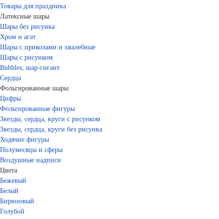
Товары для праздника
Латексные шары
Шары без рисунка
Хром и агат
Шары с приколами и хвалебные
Шары с рисунком
Bubbles, шар-гигант
Сердца
Фольгированные шары
Цифры
Фольгированные фигуры
Звезды, сердца, круги с рисунком
Звезды, сердца, круги без рисунка
Ходячие фигуры
Полумесяцы и сферы
Воздушные надписи
Цвета
Бежевый
Белый
Бирюзовый
Голубой