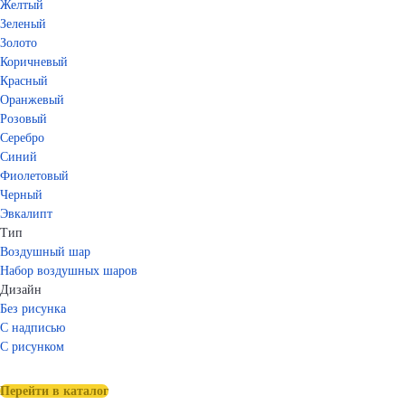
Желтый
Зеленый
Золото
Коричневый
Красный
Оранжевый
Розовый
Серебро
Синий
Фиолетовый
Черный
Эвкалипт
Тип
Воздушный шар
Набор воздушных шаров
Дизайн
Без рисунка
С надписью
С рисунком
Перейти в каталог