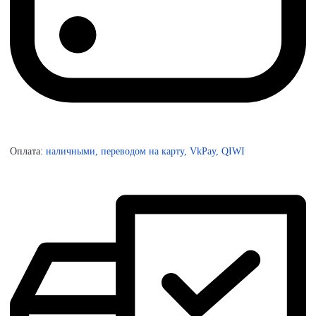
Оплата:
наличными, переводом на карту, VkPay, QIWI