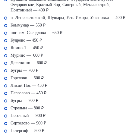
Федоровское, Красный Бор, Саперный, Металлострой,
Понтонный — 400 ₽
п. Ленсоветовский, Шушары, Усть-Ижора, Ульяновка — 400 ₽
Коммунар — 550 ₽
пос. им. Свердлова — 650 ₽
Кудрово — 450 ₽
Янино-1 — 450 ₽
Мурино — 600 ₽
Девяткино — 600 ₽
Бугры — 700 ₽
Горелово — 500 ₽
Лисий Нос — 450 ₽
Парголово — 450 ₽
Бугры — 700 ₽
Стрельна — 800 ₽
Песочный — 900 ₽
Сертолово — 900 ₽
Петергоф — 800 ₽