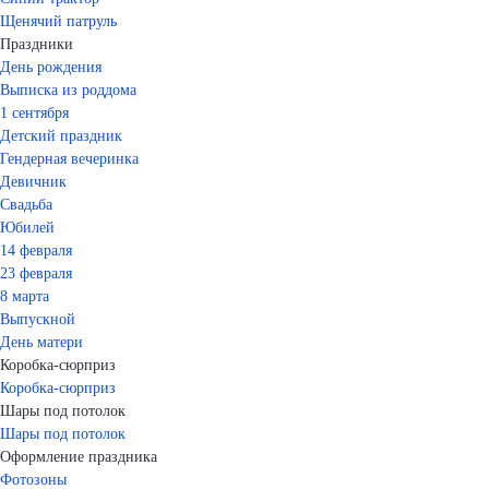
Щенячий патруль
Праздники
День рождения
Выписка из роддома
1 сентября
Детский праздник
Гендерная вечеринка
Девичник
Свадьба
Юбилей
14 февраля
23 февраля
8 марта
Выпускной
День матери
Коробка-сюрприз
Коробка-сюрприз
Шары под потолок
Шары под потолок
Оформление праздника
Фотозоны