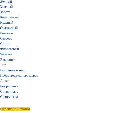
Желтый
Зеленый
Золото
Коричневый
Красный
Оранжевый
Розовый
Серебро
Синий
Фиолетовый
Черный
Эвкалипт
Тип
Воздушный шар
Набор воздушных шаров
Дизайн
Без рисунка
С надписью
С рисунком
Перейти в каталог