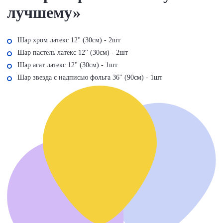
лучшему»
Шар хром латекс 12'' (30см) - 2шт
Шар пастель латекс 12'' (30см) - 2шт
Шар агат латекс 12'' (30см) - 1шт
Шар звезда с надписью фольга 36'' (90см) - 1шт