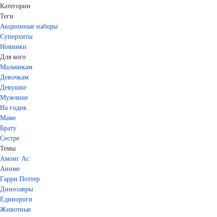
Категории
Теги
Акционные наборы
Суперхиты
Новинки
Для кого
Мальчикам
Девочкам
Девушке
Мужчине
На годик
Маме
Брату
Сестре
Темы
Амонг Ас
Аниме
Гарри Поттер
Динозавры
Единороги
Животные