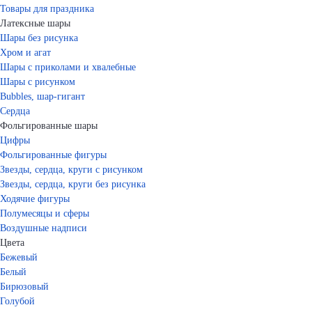
Товары для праздника
Латексные шары
Шары без рисунка
Хром и агат
Шары с приколами и хвалебные
Шары с рисунком
Bubbles, шар-гигант
Сердца
Фольгированные шары
Цифры
Фольгированные фигуры
Звезды, сердца, круги с рисунком
Звезды, сердца, круги без рисунка
Ходячие фигуры
Полумесяцы и сферы
Воздушные надписи
Цвета
Бежевый
Белый
Бирюзовый
Голубой