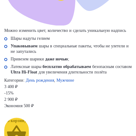
Можно изменить цвет, количество и сделать уникальную надпись
Шары надуты гелием
Упаковываем
шары в специальные пакеты, чтобы не улетели и
не запутались
Привезем шарики
даже ночью
;
Латексные шары
бесплатно обрабатываем
безопасным составом
Ultra Hi-Float
для увеличения длительности полёта
Категории:
День рождения
,
Мужчине
3 400 ₽
-15%
2 900
₽
Экономия
500 ₽
В корзину