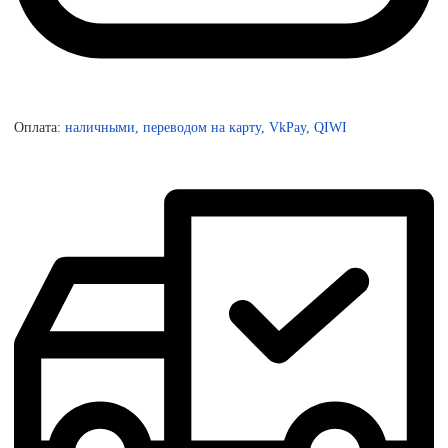
Оплата:
наличными, переводом на карту, VkPay, QIWI