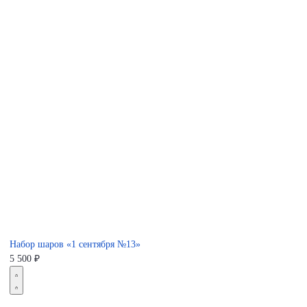
Набор шаров «1 сентября №13»
5 500
₽