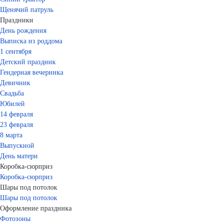
Щенячий патруль
Праздники
День рождения
Выписка из роддома
1 сентября
Детский праздник
Гендерная вечеринка
Девичник
Свадьба
Юбилей
14 февраля
23 февраля
8 марта
Выпускной
День матери
Коробка-сюрприз
Коробка-сюрприз
Шары под потолок
Шары под потолок
Оформление праздника
Фотозоны