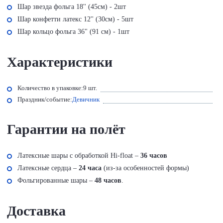
Шар звезда фольга 18'' (45см) - 2шт
Шар конфетти латекс 12'' (30см) - 5шт
Шар кольцо фольга 36" (91 см) - 1шт
Характеристики
Количество в упаковке:
9 шт.
Праздник/событие:
Девичник
Гарантии на полёт
Латексные шары с обработкой Hi-float –
36 часов
Латексные сердца –
24 часа
(из-за особенностей формы)
Фольгированные шары –
48 часов
.
Доставка