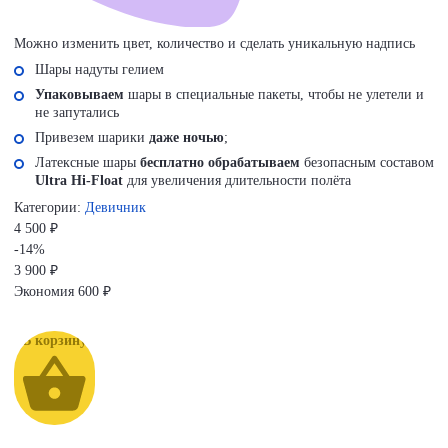
Можно изменить цвет, количество и сделать уникальную надпись
Шары надуты гелием
Упаковываем
шары в специальные пакеты, чтобы не улетели и
не запутались
Привезем шарики
даже ночью
;
Латексные шары
бесплатно обрабатываем
безопасным составом
Ultra Hi-Float
для увеличения длительности полёта
Категории:
Девичник
4 500 ₽
-14%
3 900
₽
Экономия
600 ₽
В корзину