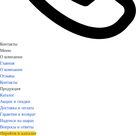
Контакты
Меню
О компании
Главная
О компании
Отзывы
Контакты
Продукция
Каталог
Акции и скидки
Доставка и оплата
Гарантия и возврат
Надписи на шарах
Вопросы и ответы
Перейти в каталог