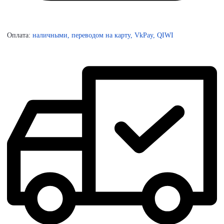
Оплата:
наличными, переводом на карту, VkPay, QIWI