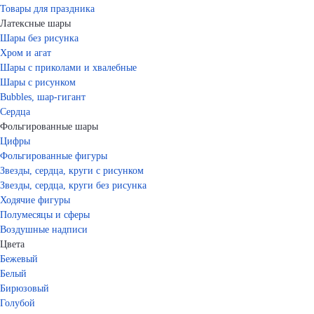
Товары для праздника
Латексные шары
Шары без рисунка
Хром и агат
Шары с приколами и хвалебные
Шары с рисунком
Bubbles, шар-гигант
Сердца
Фольгированные шары
Цифры
Фольгированные фигуры
Звезды, сердца, круги с рисунком
Звезды, сердца, круги без рисунка
Ходячие фигуры
Полумесяцы и сферы
Воздушные надписи
Цвета
Бежевый
Белый
Бирюзовый
Голубой