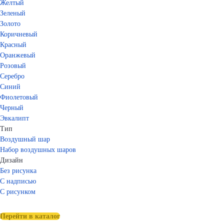
Желтый
Зеленый
Золото
Коричневый
Красный
Оранжевый
Розовый
Серебро
Синий
Фиолетовый
Черный
Эвкалипт
Тип
Воздушный шар
Набор воздушных шаров
Дизайн
Без рисунка
С надписью
С рисунком
Перейти в каталог