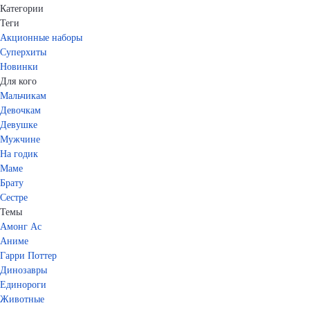
Категории
Теги
Акционные наборы
Суперхиты
Новинки
Для кого
Мальчикам
Девочкам
Девушке
Мужчине
На годик
Маме
Брату
Сестре
Темы
Амонг Ас
Аниме
Гарри Поттер
Динозавры
Единороги
Животные