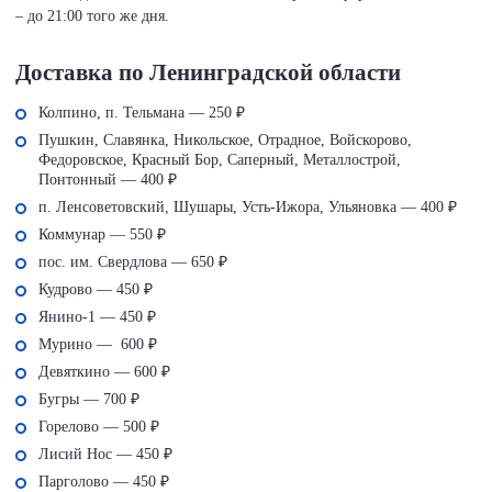
– до 21:00 того же дня.
Доставка по Ленинградской области
Колпино, п. Тельмана — 250 ₽
Пушкин, Славянка, Никольское, Отрадное, Войскорово,
Федоровское, Красный Бор, Саперный, Металлострой,
Понтонный — 400 ₽
п. Ленсоветовский, Шушары, Усть-Ижора, Ульяновка — 400 ₽
Коммунар — 550 ₽
пос. им. Свердлова — 650 ₽
Кудрово — 450 ₽
Янино-1 — 450 ₽
Мурино — 600 ₽
Девяткино — 600 ₽
Бугры — 700 ₽
Горелово — 500 ₽
Лисий Нос — 450 ₽
Парголово — 450 ₽