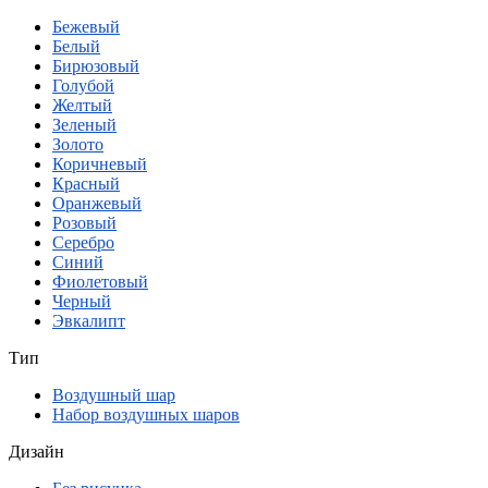
Бежевый
Белый
Бирюзовый
Голубой
Желтый
Зеленый
Золото
Коричневый
Красный
Оранжевый
Розовый
Серебро
Синий
Фиолетовый
Черный
Эвкалипт
Тип
Воздушный шар
Набор воздушных шаров
Дизайн