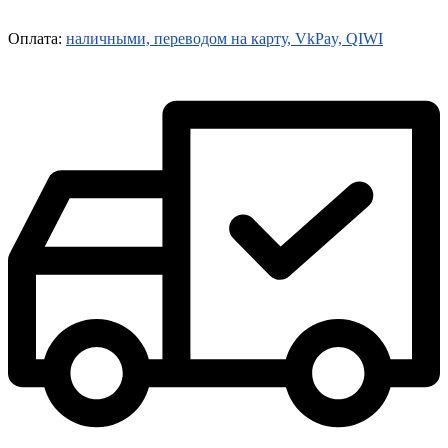
Оплата:
наличными, переводом на карту, VkPay, QIWI