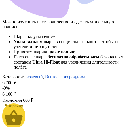
Можно изменить цвет, количество и сделать уникальную
надпись
Шары надуты гелием
Упаковываем
шары в специальные пакеты, чтобы не
улетели и не запутались
Привезем шарики
даже ночью
;
Латексные шары
бесплатно обрабатываем
безопасным
составом
Ultra Hi-Float
для увеличения длительности
полёта
Категории:
Бежевый
,
Выписка из роддома
6 700 ₽
-9%
6 100
₽
Экономия
600 ₽
В корзину