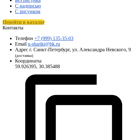
Без рисунка
С надписью
С рисунком
Перейти в каталог
Контакты
Телефон
+7 (999) 135-35-03
Email
u-shariki@bk.ru
Адрес
г. Санкт-Петербург, ул. Александра Невского, 9
(доставка)
Координаты
59.926395, 30.385488