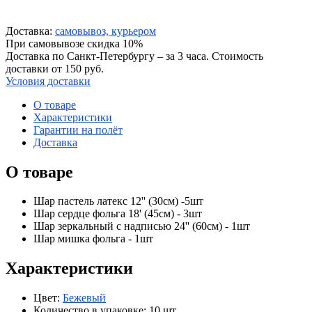
Доставка:
самовывоз, курьером
При самовывозе скидка 10%
Доставка по Санкт-Петербургу – за 3 часа. Стоимость
доставки от 150 руб.
Условия доставки
О товаре
Характеристики
Гарантии на полёт
Доставка
О товаре
Шар пастель латекс 12'' (30см) -5шт
Шар сердце фольга 18' (45см) - 3шт
Шар зеркальный с надписью 24'' (60см) - 1шт
Шар мишка фольга - 1шт
Характеристики
Цвет:
Бежевый
Количество в упаковке:
10 шт.