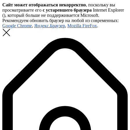
Сайт может отображаться некорректно
, поскольку вы
просматриваете его
с устаревшего браузера
Internet Explorer
(
), который больше не поддерживается Microsoft.
Рекомендуем обновить браузер на любой из современных:
Google Chrome
,
Яндекс.Браузер
,
Mozilla FireFox
.