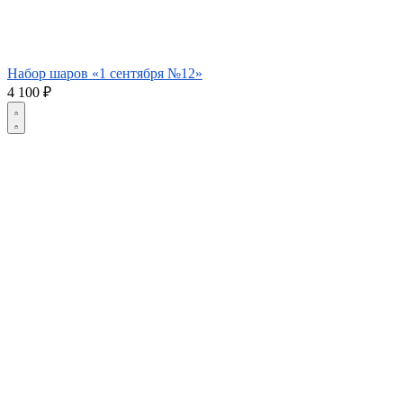
Набор шаров «1 сентября №12»
4 100
₽