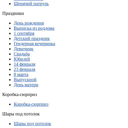
Щенячий патруль
Праздники
День рождения
Выписка из роддома
1 сентября
Детский праздник
Гендерная вечеринка
Девичник
Свадьба
Юбилей
14 февраля
23 февраля
8 марта
Выпускной
День матери
Коробка-сюрприз
Коробка-сюрприз
Шары под потолок
Шары под потолок