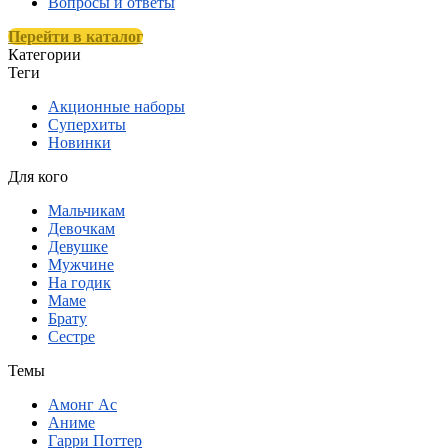
Вопросы и ответы
Перейти в каталог
Категории
Теги
Акционные наборы
Суперхиты
Новинки
Для кого
Мальчикам
Девочкам
Девушке
Мужчине
На годик
Маме
Брату
Сестре
Темы
Амонг Ас
Аниме
Гарри Поттер