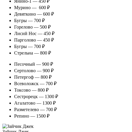
Янино-1 — 450 ₽
Мурино — 600 ₽
Девяткино — 600 ₽
Бугры — 700 ₽
Горелово — 500 ₽
Лисий Нос — 450 ₽
Парголово — 450 ₽
Бугры — 700 ₽
Стрельна — 800 ₽
Песочный — 900 ₽
Сертолово — 900 ₽
Петергоф — 800 ₽
Всеволожск — 700 ₽
Токсово — 800 ₽
Сестрорецк — 1300 ₽
Агалатово — 1300 ₽
Разметелево — 700 ₽
Репино — 1500 ₽
Зайчик Джек