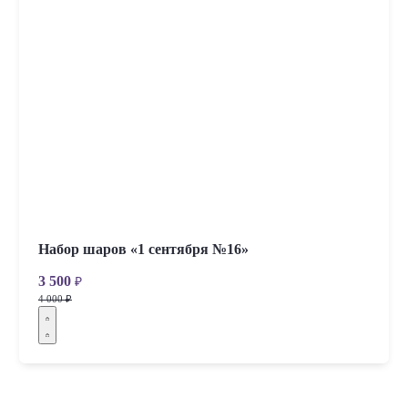
Набор шаров «1 сентября №16»
3 500
₽
4 000 ₽