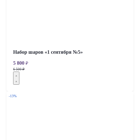
Набор шаров «1 сентября №5»
5 800
₽
6 500 ₽
-13%