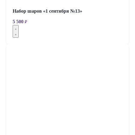
Набор шаров «1 сентября №13»
5 500
₽