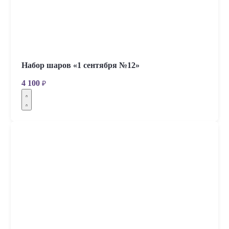
Набор шаров «1 сентября №12»
4 100
₽