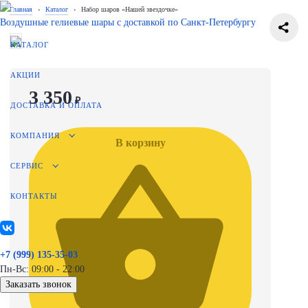
Главная
›
Каталог
›
Набор шаров «Нашей звездочке»
Воздушные гелиевые шары с доставкой по
Санкт-Петербургу
КАТАЛОГ
АКЦИИ
3 350
₽
ДОСТАВКА И ОПЛАТА
КОМПАНИЯ
В корзину
СЕРВИС
КОНТАКТЫ
+7 (999) 135-35-03
Пн-Вс: 09:00 - 22:00
Заказать звонок