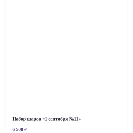
Набор шаров «1 сентября №11»
6 500
₽