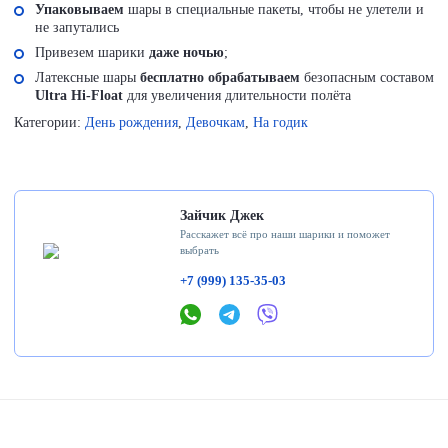
Упаковываем
шары в специальные пакеты, чтобы не улетели и
не запутались
Привезем шарики
даже ночью
;
Латексные шары
бесплатно обрабатываем
безопасным составом
Ultra Hi-Float
для увеличения длительности полёта
Категории:
День рождения
,
Девочкам
,
На годик
Зайчик Джек
Расскажет всё про наши шарики и поможет
выбрать
+7 (999) 135-35-03