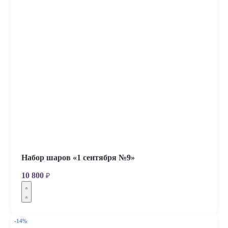
Набор шаров «1 сентября №9»
10 800
₽
-14%