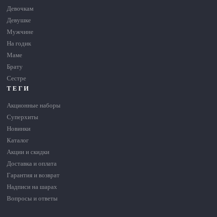
Девочкам
Девушке
Мужчине
На годик
Маме
Брату
Сестре
ТЕГИ
Акционные наборы
Суперхиты
Новинки
Каталог
Акции и скидки
Доставка и оплата
Гарантия и возврат
Надписи на шарах
Вопросы и ответы