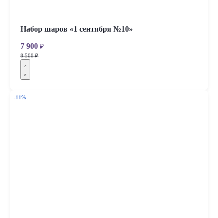
Набор шаров «1 сентября №10»
7 900
₽
8 500 ₽
-11%