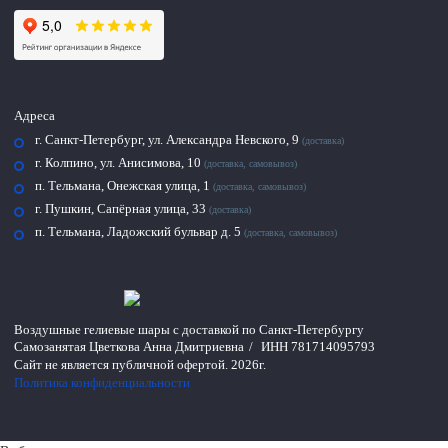
Адреса
г. Санкт-Петербург, ул. Александра Невского, 9
(доставка)
г. Колпино, ул. Анисимова, 10
(доставка, самовывоз)
п. Тельмана, Онежская улица, 1
(доставка, самовывоз)
г. Пушкин, Сапёрная улица, 33
(доставка)
п. Тельмана, Ладожский бульвар д. 5
(доставка, самовывоз)
Воздушные гелиевые шары с доставкой по
Санкт-Петербургу
Самозанятая Цветкова Анна Дмитриевна
/
ИНН 781714095793
Сайт не является публичной офертой.
2026г.
Политика конфиденциальности