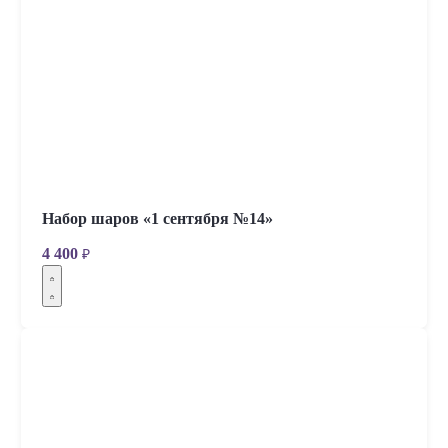
Набор шаров «1 сентября №14»
4 400
₽