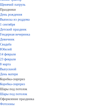
Щенячий патруль
Праздники
День рождения
Выписка из роддома
1 сентября
Детский праздник
Гендерная вечеринка
Девичник
Свадьба
Юбилей
14 февраля
23 февраля
8 марта
Выпускной
День матери
Коробка-сюрприз
Коробка-сюрприз
Шары под потолок
Шары под потолок
Оформление праздника
Фотозоны