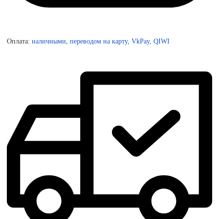
Оплата:
наличными, переводом на карту, VkPay, QIWI