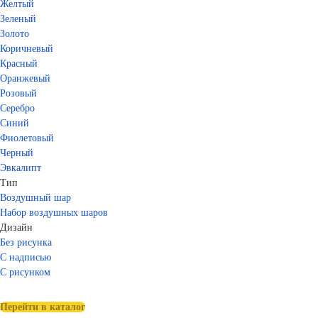
Желтый
Зеленый
Золото
Коричневый
Красный
Оранжевый
Розовый
Серебро
Синий
Фиолетовый
Черный
Эвкалипт
Тип
Воздушный шар
Набор воздушных шаров
Дизайн
Без рисунка
С надписью
С рисунком
Перейти в каталог