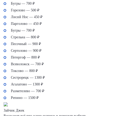
Бугры — 700 ₽
Горелово — 500 ₽
Лисий Нос — 450 ₽
Парголово — 450 ₽
Бугры — 700 ₽
Стрельна — 800 ₽
Песочный — 900 ₽
Сертолово — 900 ₽
Петергоф — 800 ₽
Всеволожск — 700 ₽
Токсово — 800 ₽
Сестрорецк — 1300 ₽
Агалатово — 1300 ₽
Разметелево — 700 ₽
Репино — 1500 ₽
Зайчик Джек
Расскажет всё про наши шарики и поможет выбрать