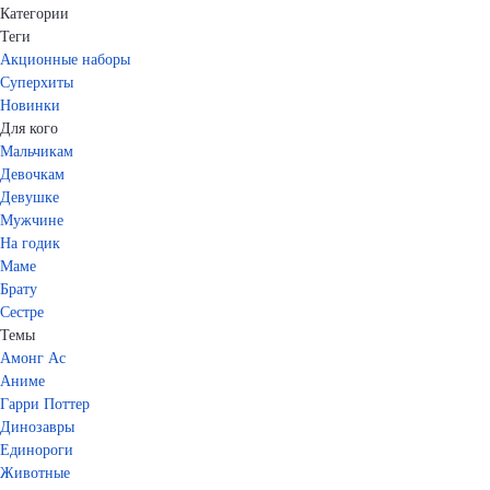
Категории
Теги
Акционные наборы
Суперхиты
Новинки
Для кого
Мальчикам
Девочкам
Девушке
Мужчине
На годик
Маме
Брату
Сестре
Темы
Амонг Ас
Аниме
Гарри Поттер
Динозавры
Единороги
Животные