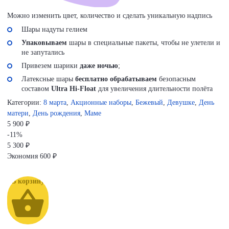
Можно изменить цвет, количество и сделать уникальную надпись
Шары надуты гелием
Упаковываем
шары в специальные пакеты, чтобы не улетели и
не запутались
Привезем шарики
даже ночью
;
Латексные шары
бесплатно обрабатываем
безопасным
составом
Ultra Hi-Float
для увеличения длительности полёта
Категории:
8 марта
,
Акционные наборы
,
Бежевый
,
Девушке
,
День
матери
,
День рождения
,
Маме
5 900 ₽
-11%
5 300
₽
Экономия
600 ₽
В корзину