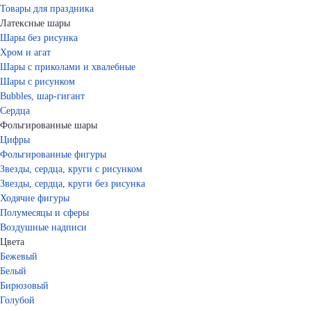
Товары для праздника
Латексные шары
Шары без рисунка
Хром и агат
Шары с приколами и хвалебные
Шары с рисунком
Bubbles, шар-гигант
Сердца
Фольгированные шары
Цифры
Фольгированные фигуры
Звезды, сердца, круги с рисунком
Звезды, сердца, круги без рисунка
Ходячие фигуры
Полумесяцы и сферы
Воздушные надписи
Цвета
Бежевый
Белый
Бирюзовый
Голубой