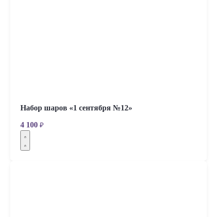
Набор шаров «1 сентября №12»
4 100
₽