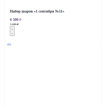
Набор шаров «1 сентября №11»
6 500
₽
7 500 ₽
-8%