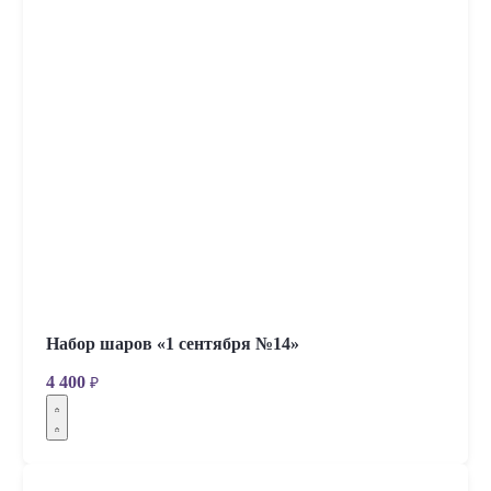
Набор шаров «1 сентября №14»
4 400
₽