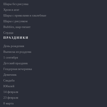
Шары без рисунка
Хром и агат
Шары с приколами и хвалебные
Шары с рисунком
Bubbles, шар-гигант
Сердца
ПРАЗДНИКИ
День рождения
Выписка из роддома
1 сентября
Детский праздник
Гендерная вечеринка
Девичник
Свадьба
Юбилей
14 февраля
23 февраля
8 марта