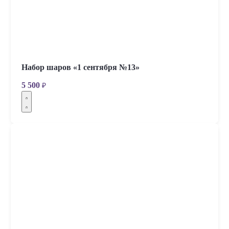
Набор шаров «1 сентября №13»
5 500
₽