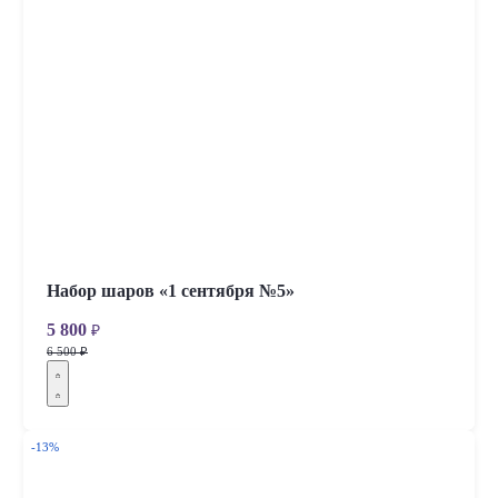
Набор шаров «1 сентября №5»
5 800
₽
6 500 ₽
-13%