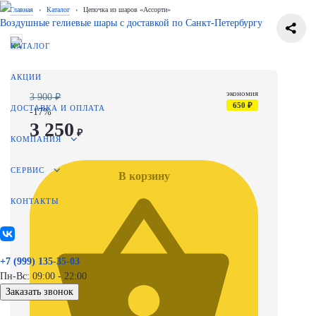
Главная
›
Каталог
›
Цепочка из шаров «Ассорти»
Воздушные гелиевые шары с доставкой по
Санкт-Петербургу
КАТАЛОГ
АКЦИИ
экономия
3 900 ₽
650 ₽
ДОСТАВКА И ОПЛАТА
-17%
3 250
₽
КОМПАНИЯ
СЕРВИС
В корзину
КОНТАКТЫ
+7 (999) 135-35-03
Пн-Вс: 09:00 - 22:00
Заказать звонок