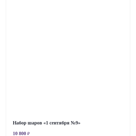
Набор шаров «1 сентября №9»
10 800
₽