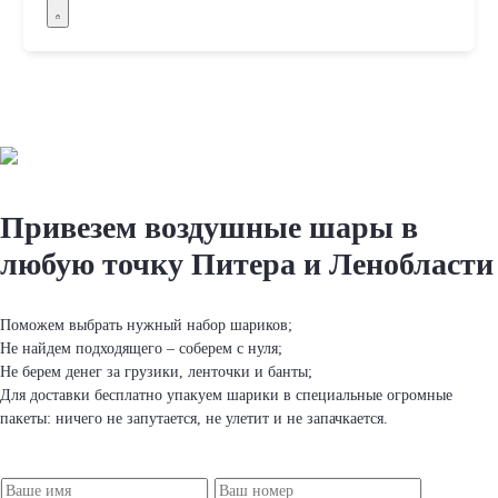
Привезем вoздушные шapы
в
любую точку Питера и Ленобласти
Поможем выбрать нужный набор шapиков;
Не найдем подходящего – соберем с нуля;
Не берем денег за грузики, ленточки и банты;
Для доставки бесплатно упакуем шapики в специальные огромные
пакеты: ничего не запутается, не улетит и не запачкается.