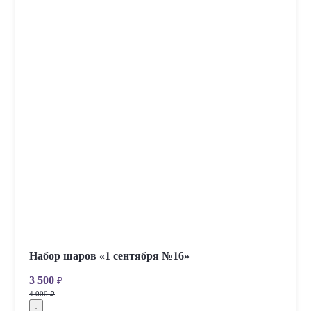
Набор шаров «1 сентября №16»
3 500
₽
4 000 ₽