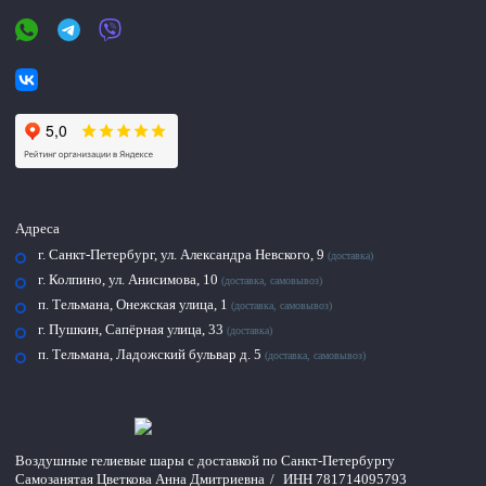
Адреса
г. Санкт-Петербург, ул. Александра Невского, 9
(доставка)
г. Колпино, ул. Анисимова, 10
(доставка, самовывоз)
п. Тельмана, Онежская улица, 1
(доставка, самовывоз)
г. Пушкин, Сапёрная улица, 33
(доставка)
п. Тельмана, Ладожский бульвар д. 5
(доставка, самовывоз)
Воздушные гелиевые шары с доставкой по
Санкт-Петербургу
Самозанятая Цветкова Анна Дмитриевна
/
ИНН 781714095793