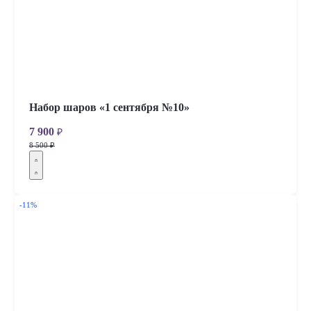
Набор шаров «1 сентября №10»
7 900
₽
8 500 ₽
-11%