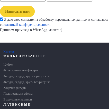
Написать нам
Я даю свое согласие на обработку персональных данных и соглашаюсь
с
политикой конфиденциальности
Пришлем промокод в WhatsApp, ловите :)
Каталог
ФОЛЬГИРОВАННЫЕ
Цифры
Фольгированные фигуры
Звезды, сердца, круги с рисунком
Звезды, сердца, круги без рисунка
Ходячие фигуры
Полумесяцы и сферы
Воздушные надписи
ЛАТЕКСНЫЕ