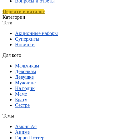
Вопросы и ответы
Перейти в каталог
Категории
Теги
Акционные наборы
Суперхиты
Новинки
Для кого
Мальчикам
Девочкам
Девушке
Мужчине
На годик
Маме
Брату
Сестре
Темы
Амонг Ас
Аниме
Гарри Поттер