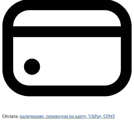
Оплата:
наличными, переводом на карту, VkPay, QIWI