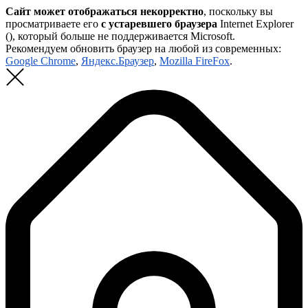
Сайт может отображаться некорректно
, поскольку вы
просматриваете его
с устаревшего браузера
Internet Explorer
(
), который больше не поддерживается Microsoft.
Рекомендуем обновить браузер на любой из современных:
Google Chrome
,
Яндекс.Браузер
,
Mozilla FireFox
.