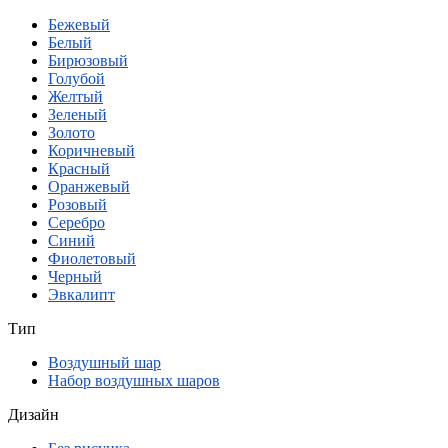
Бежевый
Белый
Бирюзовый
Голубой
Желтый
Зеленый
Золото
Коричневый
Красный
Оранжевый
Розовый
Серебро
Синий
Фиолетовый
Черный
Эвкалипт
Тип
Воздушный шар
Набор воздушных шаров
Дизайн