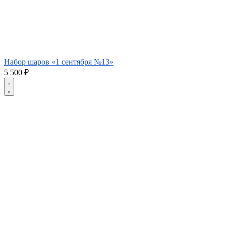
Набор шаров «1 сентября №13»
5 500
₽