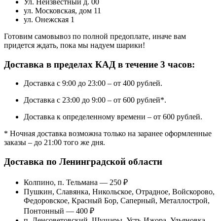
Ул. Неизвестный д. 00
ул. Московская, дом 11
ул. Онежская 1
Готовим самовывоз по полной предоплате, иначе вам
придется ждать, пока мы надуем шарики!
Доставка в пределах КАД в течение 3 часов:
Доставка с 9:00 до 23:00 – от 400 рублей.
Доставка с 23:00 до 9:00 – от 600 рублей*.
Доставка к определенному времени – от 600 рублей.
* Ночная доставка возможна только на заранее оформленные
заказы – до 21:00 того же дня.
Доставка по Ленинградской области
Колпино, п. Тельмана — 250 ₽
Пушкин, Славянка, Никольское, Отрадное, Войскорово,
Федоровское, Красный Бор, Саперный, Металлострой,
Понтонный — 400 ₽
п. Ленсоветовский, Шушары, Усть-Ижора, Ульяновка —