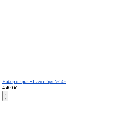
Набор шаров «1 сентября №14»
4 400
₽