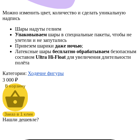
Можно изменить цвет, количество и сделать уникальную
надпись
Шары надуты гелием
Упаковываем
шары в специальные пакеты, чтобы не
улетели и не запутались
Привезем шарики
даже ночью
;
Латексные шары
бесплатно обрабатываем
безопасным
составом
Ultra Hi-Float
для увеличения длительности
полёта
Категории:
Ходячие фигуры
3 000
₽
В корзину
Заказ в 1 клик
Нашли дешевле?