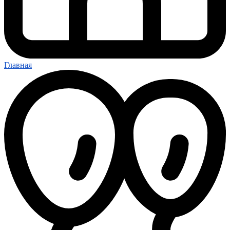
Главная