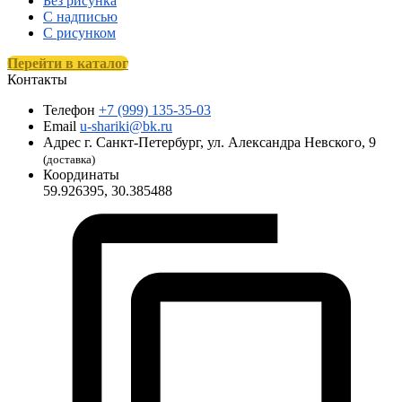
Без рисунка
С надписью
С рисунком
Перейти в каталог
Контакты
Телефон
+7 (999) 135-35-03
Email
u-shariki@bk.ru
Адрес
г. Санкт-Петербург, ул. Александра Невского, 9
(доставка)
Координаты
59.926395, 30.385488