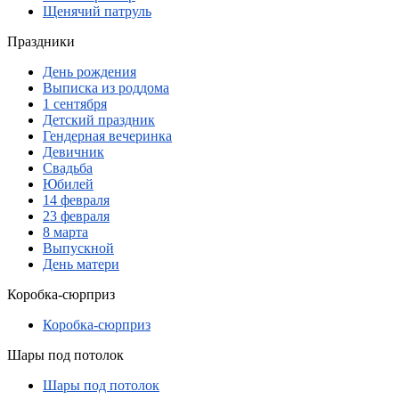
Щенячий патруль
Праздники
День рождения
Выписка из роддома
1 сентября
Детский праздник
Гендерная вечеринка
Девичник
Свадьба
Юбилей
14 февраля
23 февраля
8 марта
Выпускной
День матери
Коробка-сюрприз
Коробка-сюрприз
Шары под потолок
Шары под потолок