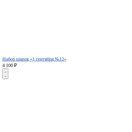
Набор шаров «1 сентября №12»
4 100
₽