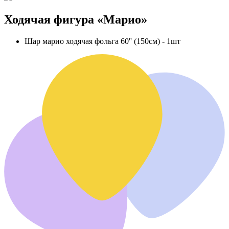
Ходячая фигура «Марио»
Шар марио ходячая фольга 60'' (150см) - 1шт