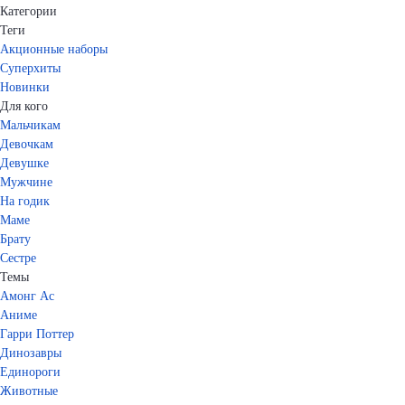
Категории
Теги
Акционные наборы
Суперхиты
Новинки
Для кого
Мальчикам
Девочкам
Девушке
Мужчине
На годик
Маме
Брату
Сестре
Темы
Амонг Ас
Аниме
Гарри Поттер
Динозавры
Единороги
Животные