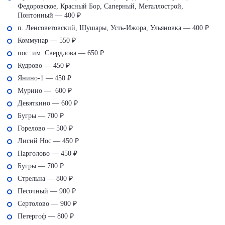
Федоровское, Красный Бор, Саперный, Металлострой,
Понтонный — 400 ₽
п. Ленсоветовский, Шушары, Усть-Ижора, Ульяновка — 400 ₽
Коммунар — 550 ₽
пос. им. Свердлова — 650 ₽
Кудрово — 450 ₽
Янино-1 — 450 ₽
Мурино — 600 ₽
Девяткино — 600 ₽
Бугры — 700 ₽
Горелово — 500 ₽
Лисий Нос — 450 ₽
Парголово — 450 ₽
Бугры — 700 ₽
Стрельна — 800 ₽
Песочный — 900 ₽
Сертолово — 900 ₽
Петергоф — 800 ₽