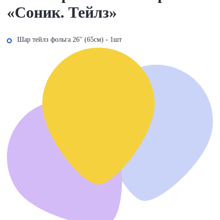
«Соник. Тейлз»
Шар тейлз фольга 26'' (65см) - 1шт