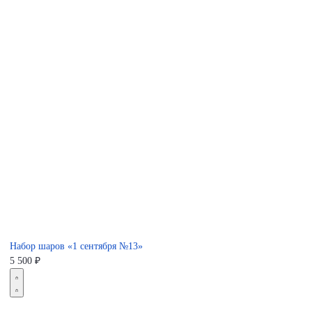
Набор шаров «1 сентября №13»
5 500
₽