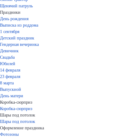
Щенячий патруль
Праздники
День рождения
Выписка из роддома
1 сентября
Детский праздник
Гендерная вечеринка
Девичник
Свадьба
Юбилей
14 февраля
23 февраля
8 марта
Выпускной
День матери
Коробка-сюрприз
Коробка-сюрприз
Шары под потолок
Шары под потолок
Оформление праздника
Фотозоны