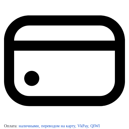
Оплата:
наличными, переводом на карту, VkPay, QIWI