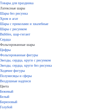
Товары для праздника
Латексные шары
Шары без рисунка
Хром и агат
Шары с приколами и хвалебные
Шары с рисунком
Bubbles, шар-гигант
Сердца
Фольгированные шары
Цифры
Фольгированные фигуры
Звезды, сердца, круги с рисунком
Звезды, сердца, круги без рисунка
Ходячие фигуры
Полумесяцы и сферы
Воздушные надписи
Цвета
Бежевый
Белый
Бирюзовый
Голубой