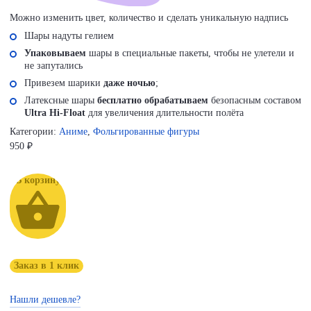
Можно изменить цвет, количество и сделать уникальную надпись
Шары надуты гелием
Упаковываем
шары в специальные пакеты, чтобы не улетели и
не запутались
Привезем шарики
даже ночью
;
Латексные шары
бесплатно обрабатываем
безопасным составом
Ultra Hi-Float
для увеличения длительности полёта
Категории:
Аниме
,
Фольгированные фигуры
950
₽
В корзину
Заказ в 1 клик
Нашли дешевле?