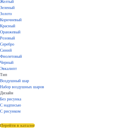
Желтый
Зеленый
Золото
Коричневый
Красный
Оранжевый
Розовый
Серебро
Синий
Фиолетовый
Черный
Эвкалипт
Тип
Воздушный шар
Набор воздушных шаров
Дизайн
Без рисунка
С надписью
С рисунком
Перейти в каталог