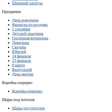
Щенячий патруль
Праздники
День рождения
Выписка из роддома
1 сентября
Детский праздник
Гендерная вечеринка
Девичник
Свадьба
Юбилей
14 февраля
23 февраля
8 марта
Выпускной
День матери
Коробка-сюрприз
Коробка-сюрприз
Шары под потолок
Шары под потолок