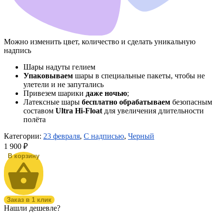
Можно изменить цвет, количество и сделать уникальную
надпись
Шары надуты гелием
Упаковываем
шары в специальные пакеты, чтобы не
улетели и не запутались
Привезем шарики
даже ночью
;
Латексные шары
бесплатно обрабатываем
безопасным
составом
Ultra Hi-Float
для увеличения длительности
полёта
Категории:
23 февраля
,
С надписью
,
Черный
1 900
₽
В корзину
Заказ в 1 клик
Нашли дешевле?