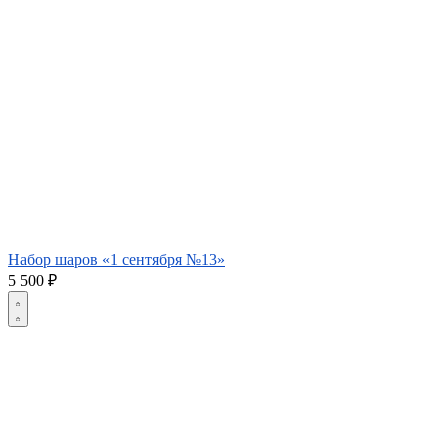
Набор шаров «1 сентября №13»
5 500
₽