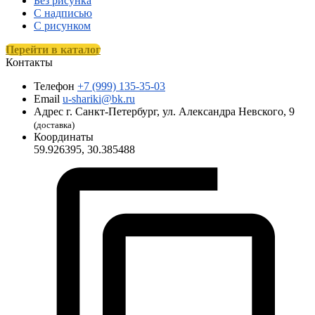
Без рисунка
С надписью
С рисунком
Перейти в каталог
Контакты
Телефон
+7 (999) 135-35-03
Email
u-shariki@bk.ru
Адрес
г. Санкт-Петербург, ул. Александра Невского, 9
(доставка)
Координаты
59.926395, 30.385488