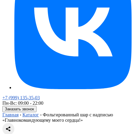
+7 (999) 135-35-03
Пн-Вс: 09:00 - 22:00
Заказать звонок
Главная
›
Каталог
›
Фольгированный шар с надписью
«Главнокомандующему моего сердца!»