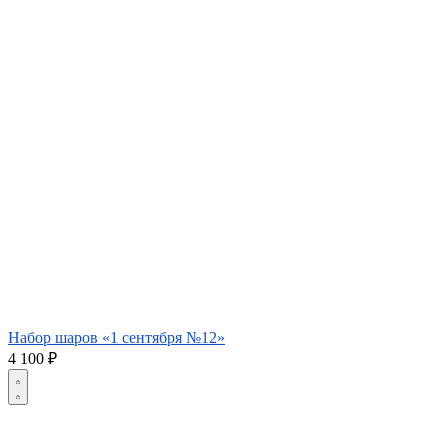
Набор шаров «1 сентября №12»
4 100
₽