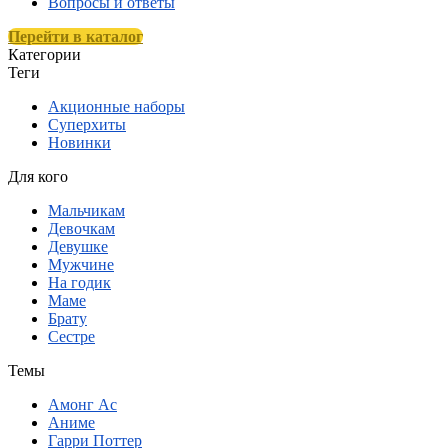
Вопросы и ответы
Перейти в каталог
Категории
Теги
Акционные наборы
Суперхиты
Новинки
Для кого
Мальчикам
Девочкам
Девушке
Мужчине
На годик
Маме
Брату
Сестре
Темы
Амонг Ас
Аниме
Гарри Поттер