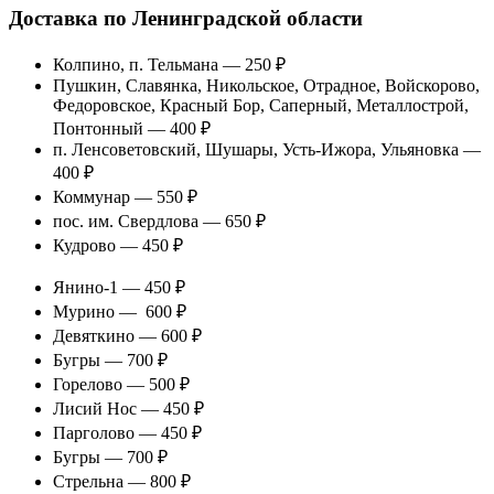
Доставка по Ленинградской области
Колпино, п. Тельмана — 250 ₽
Пушкин, Славянка, Никольское, Отрадное, Войскорово,
Федоровское, Красный Бор, Саперный, Металлострой,
Понтонный — 400 ₽
п. Ленсоветовский, Шушары, Усть-Ижора, Ульяновка —
400 ₽
Коммунар — 550 ₽
пос. им. Свердлова — 650 ₽
Кудрово — 450 ₽
Янино-1 — 450 ₽
Мурино — 600 ₽
Девяткино — 600 ₽
Бугры — 700 ₽
Горелово — 500 ₽
Лисий Нос — 450 ₽
Парголово — 450 ₽
Бугры — 700 ₽
Стрельна — 800 ₽