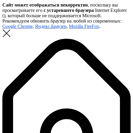
Сайт может отображаться некорректно
, поскольку вы
просматриваете его
с устаревшего браузера
Internet Explorer
(
), который больше не поддерживается Microsoft.
Рекомендуем обновить браузер на любой из современных:
Google Chrome
,
Яндекс.Браузер
,
Mozilla FireFox
.