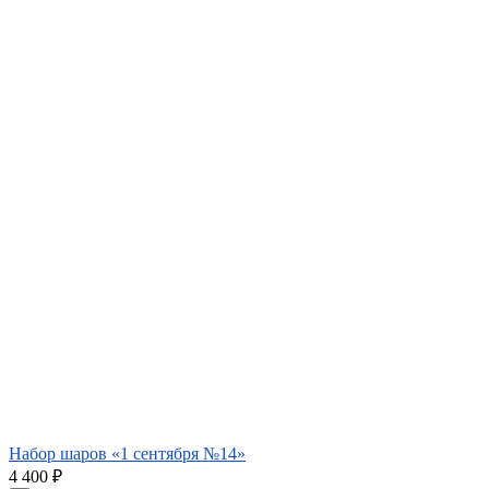
Набор шаров «1 сентября №14»
4 400
₽