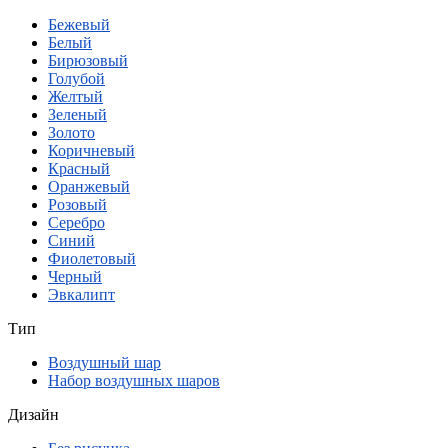
Бежевый
Белый
Бирюзовый
Голубой
Желтый
Зеленый
Золото
Коричневый
Красный
Оранжевый
Розовый
Серебро
Синий
Фиолетовый
Черный
Эвкалипт
Тип
Воздушный шар
Набор воздушных шаров
Дизайн