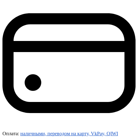
Оплата:
наличными, переводом на карту, VkPay, QIWI