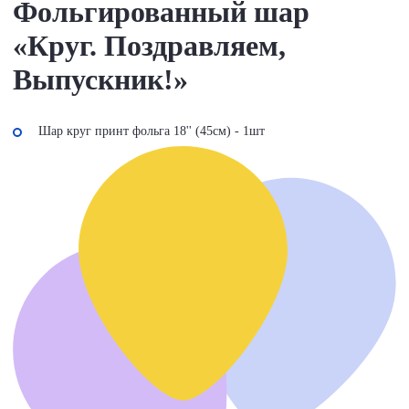
Фольгированный шар
«Круг. Поздравляем,
Выпускник!»
Шар круг принт фольга 18'' (45см) - 1шт