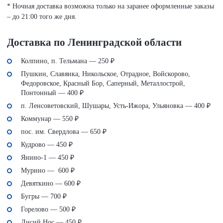
* Ночная доставка возможна только на заранее оформленные заказы
– до 21:00 того же дня.
Доставка по Ленинградской области
Колпино, п. Тельмана — 250 ₽
Пушкин, Славянка, Никольское, Отрадное, Войскорово,
Федоровское, Красный Бор, Саперный, Металлострой,
Понтонный — 400 ₽
п. Ленсоветовский, Шушары, Усть-Ижора, Ульяновка — 400 ₽
Коммунар — 550 ₽
пос. им. Свердлова — 650 ₽
Кудрово — 450 ₽
Янино-1 — 450 ₽
Мурино — 600 ₽
Девяткино — 600 ₽
Бугры — 700 ₽
Горелово — 500 ₽
Лисий Нос — 450 ₽