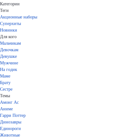
Категории
Теги
Акционные наборы
Суперхиты
Новинки
Для кого
Мальчикам
Девочкам
Девушке
Мужчине
На годик
Маме
Брату
Сестре
Темы
Амонг Ас
Аниме
Гарри Поттер
Динозавры
Единороги
Животные