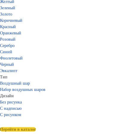
Желтый
Зеленый
Золото
Коричневый
Красный
Оранжевый
Розовый
Серебро
Синий
Фиолетовый
Черный
Эвкалипт
Тип
Воздушный шар
Набор воздушных шаров
Дизайн
Без рисунка
С надписью
С рисунком
Перейти в каталог