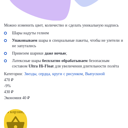
Можно изменить цвет, количество и сделать уникальную надпись
Шары надуты гелием
Упаковываем
шары в специальные пакеты, чтобы не улетели и
не запутались
Привезем шарики
даже ночью
;
Латексные шары
бесплатно обрабатываем
безопасным
составом
Ultra Hi-Float
для увеличения длительности полёта
Категории:
Звезды, сердца, круги с рисунком
,
Выпускной
470 ₽
-9%
430
₽
Экономия
40 ₽
В корзину