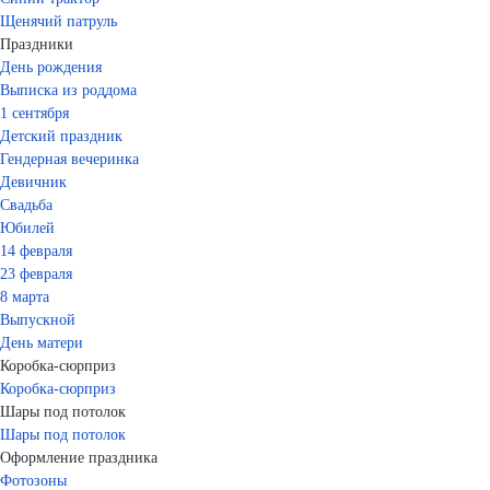
Щенячий патруль
Праздники
День рождения
Выписка из роддома
1 сентября
Детский праздник
Гендерная вечеринка
Девичник
Свадьба
Юбилей
14 февраля
23 февраля
8 марта
Выпускной
День матери
Коробка-сюрприз
Коробка-сюрприз
Шары под потолок
Шары под потолок
Оформление праздника
Фотозоны