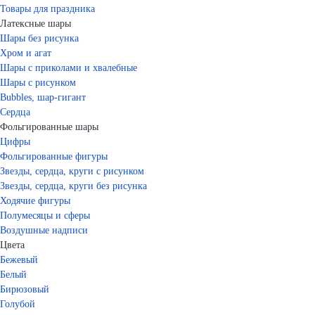
Товары для праздника
Латексные шары
Шары без рисунка
Хром и агат
Шары с приколами и хвалебные
Шары с рисунком
Bubbles, шар-гигант
Сердца
Фольгированные шары
Цифры
Фольгированные фигуры
Звезды, сердца, круги с рисунком
Звезды, сердца, круги без рисунка
Ходячие фигуры
Полумесяцы и сферы
Воздушные надписи
Цвета
Бежевый
Белый
Бирюзовый
Голубой