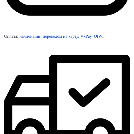
Оплата:
наличными, переводом на карту, VkPay, QIWI