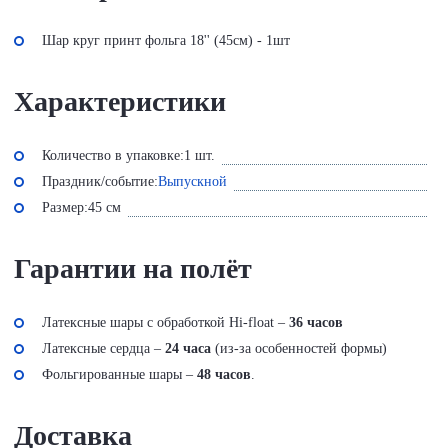
Шар круг принт фольга 18'' (45см) - 1шт
Характеристики
Количество в упаковке:
1 шт.
Праздник/событие:
Выпускной
Размер:
45 см
Гарантии на полёт
Латексные шары с обработкой Hi-float –
36 часов
Латексные сердца –
24 часа
(из-за особенностей формы)
Фольгированные шары –
48 часов
.
Доставка