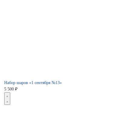
Набор шаров «1 сентября №13»
5 500
₽