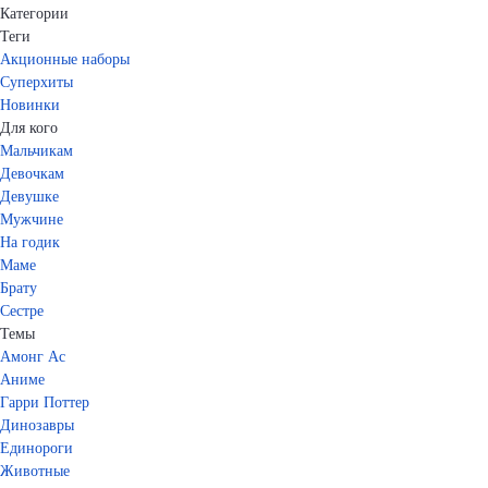
Категории
Теги
Акционные наборы
Суперхиты
Новинки
Для кого
Мальчикам
Девочкам
Девушке
Мужчине
На годик
Маме
Брату
Сестре
Темы
Амонг Ас
Аниме
Гарри Поттер
Динозавры
Единороги
Животные