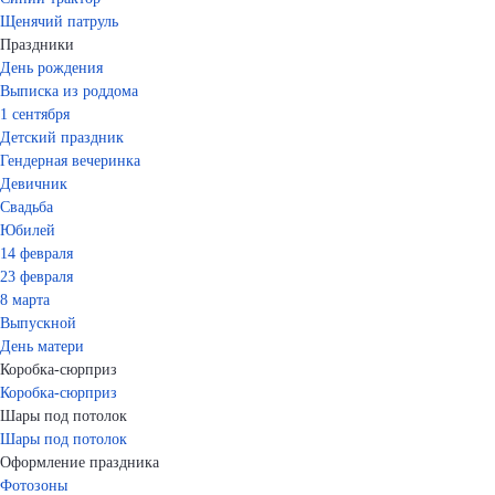
Щенячий патруль
Праздники
День рождения
Выписка из роддома
1 сентября
Детский праздник
Гендерная вечеринка
Девичник
Свадьба
Юбилей
14 февраля
23 февраля
8 марта
Выпускной
День матери
Коробка-сюрприз
Коробка-сюрприз
Шары под потолок
Шары под потолок
Оформление праздника
Фотозоны