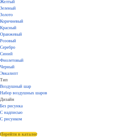
Желтый
Зеленый
Золото
Коричневый
Красный
Оранжевый
Розовый
Серебро
Синий
Фиолетовый
Черный
Эвкалипт
Тип
Воздушный шар
Набор воздушных шаров
Дизайн
Без рисунка
С надписью
С рисунком
Перейти в каталог