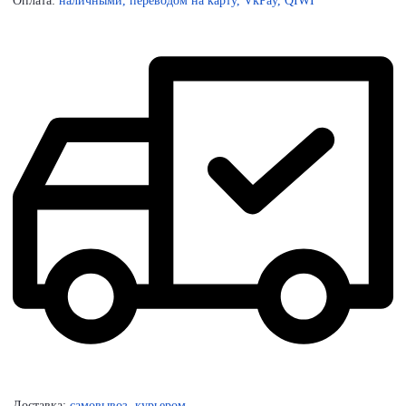
Оплата:
наличными, переводом на карту, VkPay, QIWI
Доставка:
самовывоз, курьером