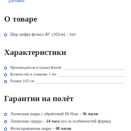
Доставка
О товаре
Шар цифра фольга 40'' (102см) - 1шт
Характеристики
Производитель (страна):
Китай
Количество в упаковке:
1 шт.
Размер:
102 см
Гарантии на полёт
Латексные шары с обработкой Hi-float –
36 часов
Латексные сердца –
24 часа
(из-за особенностей формы)
Фольгированные шары –
48 часов
.