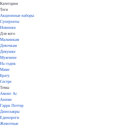
Категории
Теги
Акционные наборы
Суперхиты
Новинки
Для кого
Мальчикам
Девочкам
Девушке
Мужчине
На годик
Маме
Брату
Сестре
Темы
Амонг Ас
Аниме
Гарри Поттер
Динозавры
Единороги
Животные