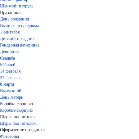
Щенячий патруль
Праздники
День рождения
Выписка из роддома
1 сентября
Детский праздник
Гендерная вечеринка
Девичник
Свадьба
Юбилей
14 февраля
23 февраля
8 марта
Выпускной
День матери
Коробка-сюрприз
Коробка-сюрприз
Шары под потолок
Шары под потолок
Оформление праздника
Фотозоны