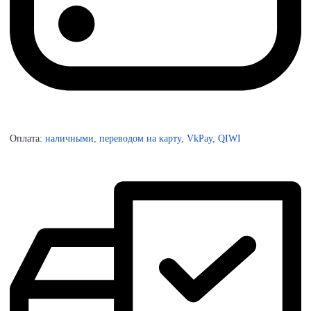
Оплата:
наличными, переводом на карту, VkPay, QIWI