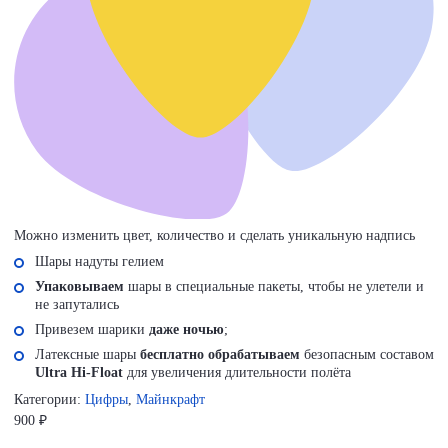
Можно изменить цвет, количество и сделать уникальную надпись
Шары надуты гелием
Упаковываем
шары в специальные пакеты, чтобы не улетели и
не запутались
Привезем шарики
даже ночью
;
Латексные шары
бесплатно обрабатываем
безопасным составом
Ultra Hi-Float
для увеличения длительности полёта
Категории:
Цифры
,
Майнкрафт
900
₽