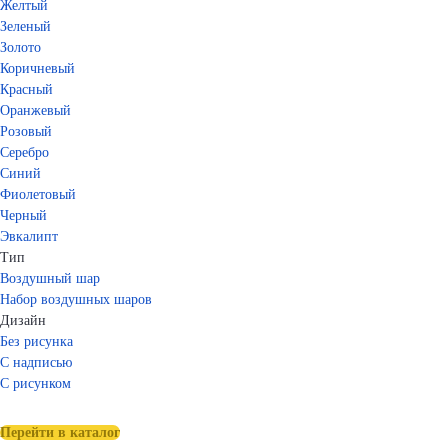
Желтый
Зеленый
Золото
Коричневый
Красный
Оранжевый
Розовый
Серебро
Синий
Фиолетовый
Черный
Эвкалипт
Тип
Воздушный шар
Набор воздушных шаров
Дизайн
Без рисунка
С надписью
С рисунком
Перейти в каталог