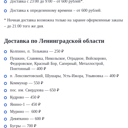
Доставка с 23:00 до 9:00 – от 600 рублей*.
Доставка к определенному времени – от 600 рублей.
* Ночная доставка возможна только на заранее оформленные заказы
– до 21:00 того же дня.
Доставка по Ленинградской области
Колпино, п. Тельмана — 250 ₽
Пушкин, Славянка, Никольское, Отрадное, Войскорово,
Федоровское, Красный Бор, Саперный, Металлострой,
Понтонный — 400 ₽
п. Ленсоветовский, Шушары, Усть-Ижора, Ульяновка — 400 ₽
Коммунар — 550 ₽
пос. им. Свердлова — 650 ₽
Кудрово — 450 ₽
Янино-1 — 450 ₽
Мурино — 600 ₽
Девяткино — 600 ₽
Бугры — 700 ₽