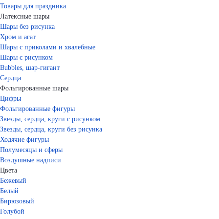
Товары для праздника
Латексные шары
Шары без рисунка
Хром и агат
Шары с приколами и хвалебные
Шары с рисунком
Bubbles, шар-гигант
Сердца
Фольгированные шары
Цифры
Фольгированные фигуры
Звезды, сердца, круги с рисунком
Звезды, сердца, круги без рисунка
Ходячие фигуры
Полумесяцы и сферы
Воздушные надписи
Цвета
Бежевый
Белый
Бирюзовый
Голубой