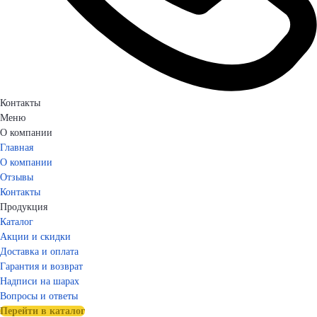
Контакты
Меню
О компании
Главная
О компании
Отзывы
Контакты
Продукция
Каталог
Акции и скидки
Доставка и оплата
Гарантия и возврат
Надписи на шарах
Вопросы и ответы
Перейти в каталог