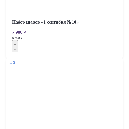
Набор шаров «1 сентября №10»
7 900
₽
8 500 ₽
-11%