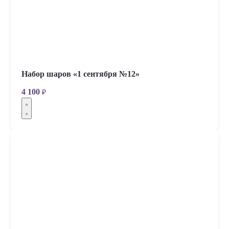
Набор шаров «1 сентября №12»
4 100
₽