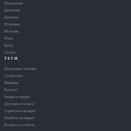
Мальчикам
Девочкам
Девушке
Мужчине
На годик
Маме
Брату
Сестре
ТЕГИ
Акционные наборы
Суперхиты
Новинки
Каталог
Акции и скидки
Доставка и оплата
Гарантия и возврат
Надписи на шарах
Вопросы и ответы