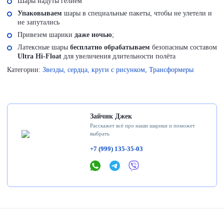
Шары надуты гелием
Упаковываем
шары в специальные пакеты, чтобы не улетели и
не запутались
Привезем шарики
даже ночью
;
Латексные шары
бесплатно обрабатываем
безопасным составом
Ultra Hi-Float
для увеличения длительности полёта
Категории:
Звезды, сердца, круги с рисунком
,
Трансформеры
Зайчик Джек
Расскажет всё про наши шарики и поможет
выбрать
+7 (999) 135-35-03