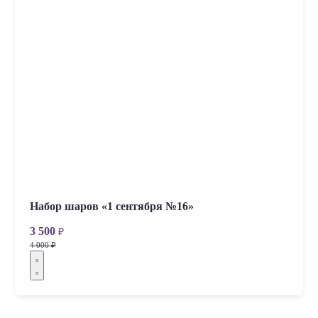
Набор шаров «1 сентября №16»
3 500
₽
4 000 ₽