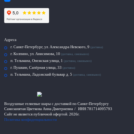
Адреса
г. Санкт-Петербург, ул. Александра Невского, 9
(доставка)
г. Колпино, ул. Анисимова, 10
(доставка, самовывоз)
п. Тельмана, Онежская улица, 1
(доставка, самовывоз)
г. Пушкин, Сапёрная улица, 33
(доставка)
п. Тельмана, Ладожский бульвар д. 5
(доставка, самовывоз)
Воздушные гелиевые шары с доставкой по
Санкт-Петербургу
Самозанятая Цветкова Анна Дмитриевна
/
ИНН 781714095793
Сайт не является публичной офертой.
2026г.
Политика конфиденциальности