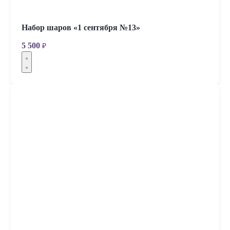
Набор шаров «1 сентября №13»
5 500
₽