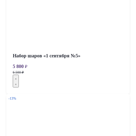
Набор шаров «1 сентября №5»
5 800
₽
6 500 ₽
-13%