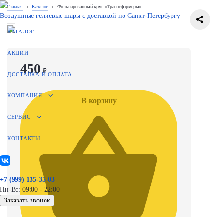
Главная
›
Каталог
›
Фольгированный круг «Траснсформеры»
Воздушные гелиевые шары с доставкой по
Санкт-Петербургу
КАТАЛОГ
АКЦИИ
450
₽
ДОСТАВКА И ОПЛАТА
КОМПАНИЯ
В корзину
СЕРВИС
КОНТАКТЫ
+7 (999) 135-35-03
Пн-Вс: 09:00 - 22:00
Заказать звонок