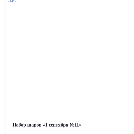
-14%
Набор шаров «1 сентября №11»