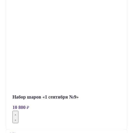
Набор шаров «1 сентября №9»
10 800
₽