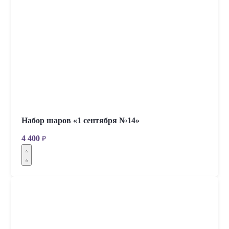
Набор шаров «1 сентября №14»
4 400
₽