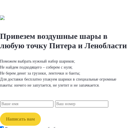
Привезем вoздушные шapы
в
любую точку Питера и Ленобласти
Поможем выбрать нужный набор шapиков;
Не найдем подходящего – соберем с нуля;
Не берем денег за грузики, ленточки и банты;
Для доставки бесплатно упакуем шapики в специальные огромные
пакеты: ничего не запутается, не улетит и не запачкается.
Написать нам