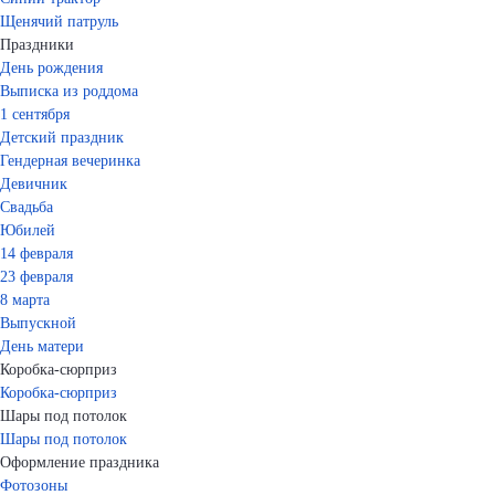
Щенячий патруль
Праздники
День рождения
Выписка из роддома
1 сентября
Детский праздник
Гендерная вечеринка
Девичник
Свадьба
Юбилей
14 февраля
23 февраля
8 марта
Выпускной
День матери
Коробка-сюрприз
Коробка-сюрприз
Шары под потолок
Шары под потолок
Оформление праздника
Фотозоны