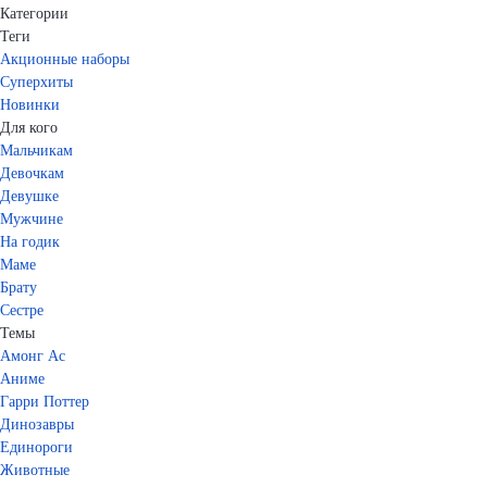
Категории
Теги
Акционные наборы
Суперхиты
Новинки
Для кого
Мальчикам
Девочкам
Девушке
Мужчине
На годик
Маме
Брату
Сестре
Темы
Амонг Ас
Аниме
Гарри Поттер
Динозавры
Единороги
Животные