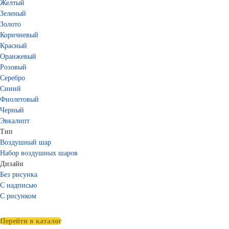
Желтый
Зеленый
Золото
Коричневый
Красный
Оранжевый
Розовый
Серебро
Синий
Фиолетовый
Черный
Эвкалипт
Тип
Воздушный шар
Набор воздушных шаров
Дизайн
Без рисунка
С надписью
С рисунком
Перейти в каталог