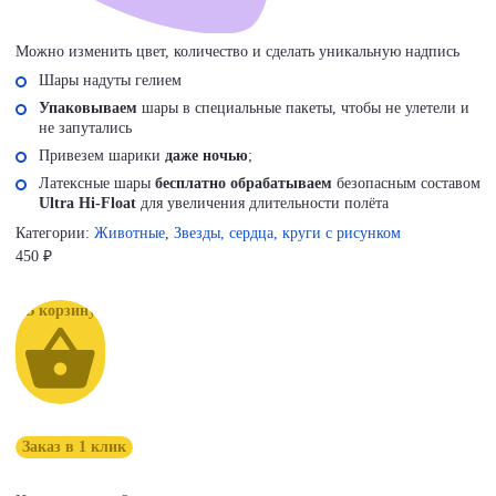
Можно изменить цвет, количество и сделать уникальную надпись
Шары надуты гелием
Упаковываем
шары в специальные пакеты, чтобы не улетели и
не запутались
Привезем шарики
даже ночью
;
Латексные шары
бесплатно обрабатываем
безопасным составом
Ultra Hi-Float
для увеличения длительности полёта
Категории:
Животные
,
Звезды, сердца, круги с рисунком
450
₽
В корзину
Заказ в 1 клик