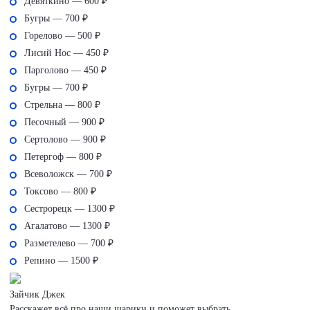
Девяткино — 600 ₽
Бугры — 700 ₽
Горелово — 500 ₽
Лисий Нос — 450 ₽
Парголово — 450 ₽
Бугры — 700 ₽
Стрельна — 800 ₽
Песочный — 900 ₽
Сертолово — 900 ₽
Петергоф — 800 ₽
Всеволожск — 700 ₽
Токсово — 800 ₽
Сестрорецк — 1300 ₽
Агалатово — 1300 ₽
Разметелево — 700 ₽
Репино — 1500 ₽
Зайчик Джек
Расскажет всё про наши шарики и поможет выбрать