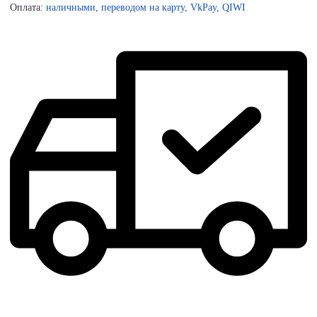
Оплата:
наличными, переводом на карту, VkPay, QIWI