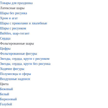
Товары для праздника
Латексные шары
Шары без рисунка
Хром и агат
Шары с приколами и хвалебные
Шары с рисунком
Bubbles, шар-гигант
Сердца
Фольгированные шары
Цифры
Фольгированные фигуры
Звезды, сердца, круги с рисунком
Звезды, сердца, круги без рисунка
Ходячие фигуры
Полумесяцы и сферы
Воздушные надписи
Цвета
Бежевый
Белый
Бирюзовый
Голубой