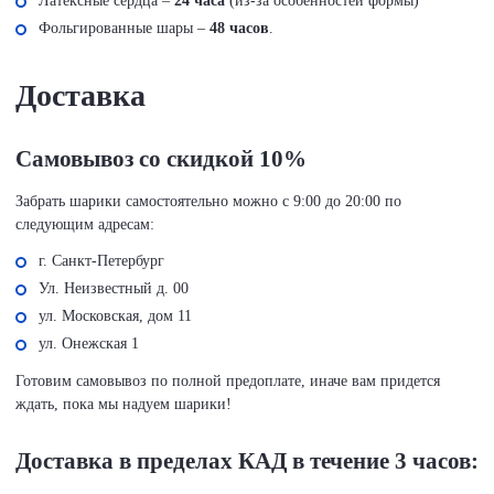
Латексные сердца –
24 часа
(из-за особенностей формы)
Фольгированные шары –
48 часов
.
Доставка
Самовывоз со скидкой 10%
Забрать шарики самостоятельно можно с 9:00 до 20:00 по
следующим адресам:
г. Санкт-Петербург
Ул. Неизвестный д. 00
ул. Московская, дом 11
ул. Онежская 1
Готовим самовывоз по полной предоплате, иначе вам придется
ждать, пока мы надуем шарики!
Доставка в пределах КАД в течение 3 часов: