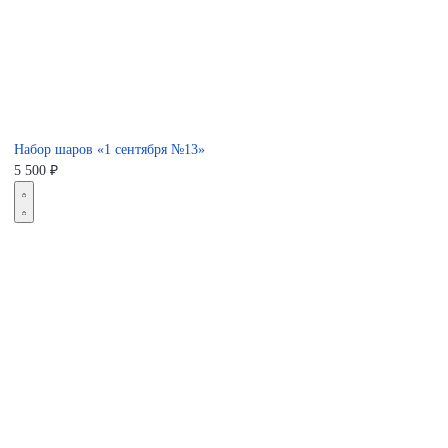
Набор шаров «1 сентября №13»
5 500
₽