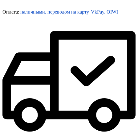
Оплата:
наличными, переводом на карту, VkPay, QIWI