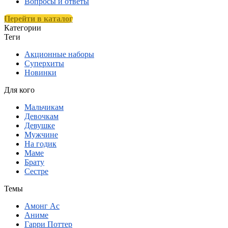
Вопросы и ответы
Перейти в каталог
Категории
Теги
Акционные наборы
Суперхиты
Новинки
Для кого
Мальчикам
Девочкам
Девушке
Мужчине
На годик
Маме
Брату
Сестре
Темы
Амонг Ас
Аниме
Гарри Поттер