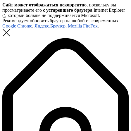
Сайт может отображаться некорректно
, поскольку вы
просматриваете его
с устаревшего браузера
Internet Explorer
(
), который больше не поддерживается Microsoft.
Рекомендуем обновить браузер на любой из современных:
Google Chrome
,
Яндекс.Браузер
,
Mozilla FireFox
.