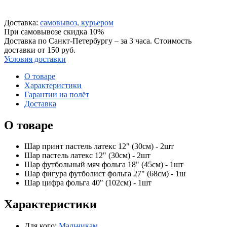
Доставка:
самовывоз, курьером
При самовывозе скидка 10%
Доставка по Санкт-Петербургу – за 3 часа. Стоимость
доставки от 150 руб.
Условия доставки
О товаре
Характеристики
Гарантии на полёт
Доставка
О товаре
Шар принт пастель латекс 12" (30см) - 2шт
Шар пастель латекс 12" (30см) - 2шт
Шар футбольный мяч фольга 18" (45см) - 1шт
Шар фигура футболист фольга 27" (68см) - 1ш
Шар цифра фольга 40" (102см) - 1шт
Характеристики
Для кого:
Мальчикам