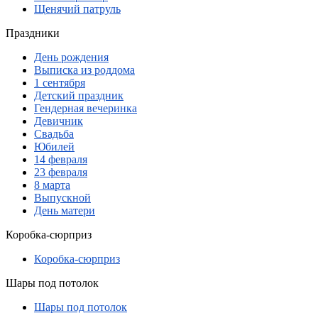
Щенячий патруль
Праздники
День рождения
Выписка из роддома
1 сентября
Детский праздник
Гендерная вечеринка
Девичник
Свадьба
Юбилей
14 февраля
23 февраля
8 марта
Выпускной
День матери
Коробка-сюрприз
Коробка-сюрприз
Шары под потолок
Шары под потолок