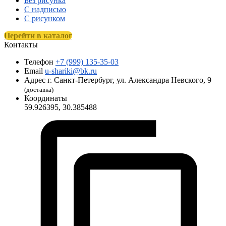
Без рисунка
С надписью
С рисунком
Перейти в каталог
Контакты
Телефон
+7 (999) 135-35-03
Email
u-shariki@bk.ru
Адрес
г. Санкт-Петербург, ул. Александра Невского, 9
(доставка)
Координаты
59.926395, 30.385488