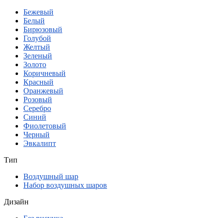
Бежевый
Белый
Бирюзовый
Голубой
Желтый
Зеленый
Золото
Коричневый
Красный
Оранжевый
Розовый
Серебро
Синий
Фиолетовый
Черный
Эвкалипт
Тип
Воздушный шар
Набор воздушных шаров
Дизайн