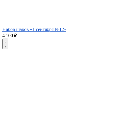
Набор шаров «1 сентября №12»
4 100
₽