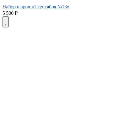
Набор шаров «1 сентября №13»
5 500
₽