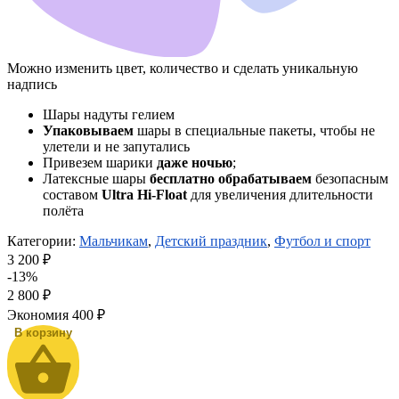
Можно изменить цвет, количество и сделать уникальную
надпись
Шары надуты гелием
Упаковываем
шары в специальные пакеты, чтобы не
улетели и не запутались
Привезем шарики
даже ночью
;
Латексные шары
бесплатно обрабатываем
безопасным
составом
Ultra Hi-Float
для увеличения длительности
полёта
Категории:
Мальчикам
,
Детский праздник
,
Футбол и спорт
3 200 ₽
-13%
2 800
₽
Экономия
400 ₽
В корзину