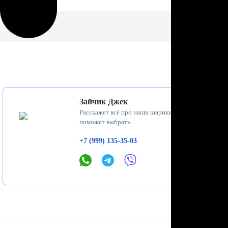
Зайчик Джек
Расскажет всё про наши шарики и
поможет выбрать
+7 (999) 135-35-03