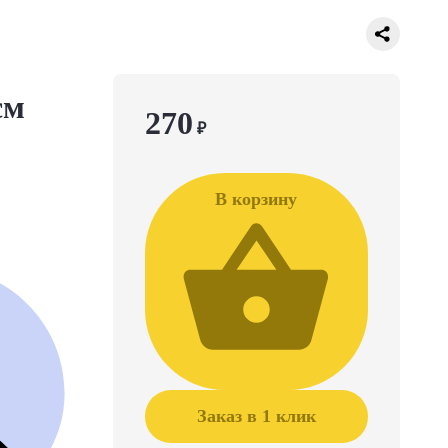
см
270
₽
В корзину
Заказ в 1 клик