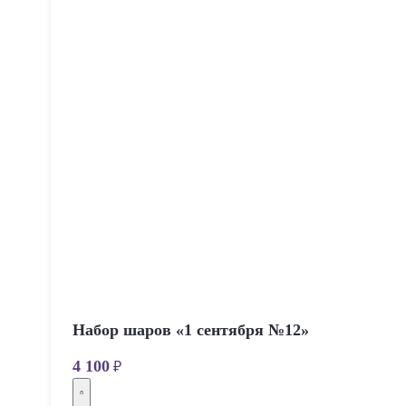
Набор шаров «1 сентября №12»
4 100
₽