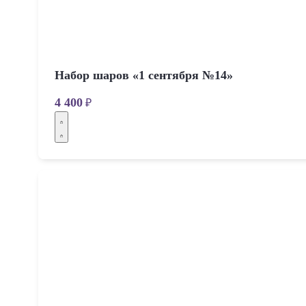
Набор шаров «1 сентября №14»
4 400
₽