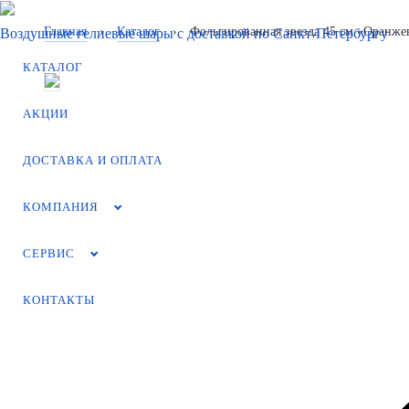
Главная
›
Каталог
›
Фольгированная звезда 45 см «Оранж
Воздушные гелиевые шары с доставкой по
Санкт-Петербургу
КАТАЛОГ
АКЦИИ
ДОСТАВКА И ОПЛАТА
КОМПАНИЯ
СЕРВИС
КОНТАКТЫ