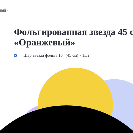
евый»
Фольгированная звезда 45 
«Оранжевый»
Шар звезда фольга 18'' (45 см) - 1шт